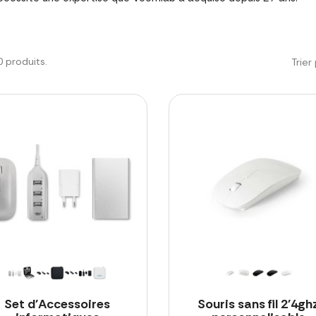
20 produits.
Trier 
Set d'Accessoires
Souris sans fil 2'4gh