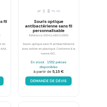
 fil
Souris optique
antibactérienne sans fil
personnalisable
0
Référence 00041LAB0143950
er en
Souris optique sans fil antibactérienne
 AAA,
avec boîtier en plastique. Conforme à la
norme ISO...
En stock : 1552 pièces
disponibles
à partir de
5,15 €
DEMANDE DE DEVIS