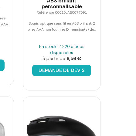
ABS brillant
personnalisable
4
Référence 00010LAB0077091
vrée
Souris optique sans fil en ABS brillant. 2
s AAA
piles AAA non fournies.Dimension(s) du...
En stock : 1220 pièces
disponibles
à partir de
6,56 €
DEMANDE DE DEVIS