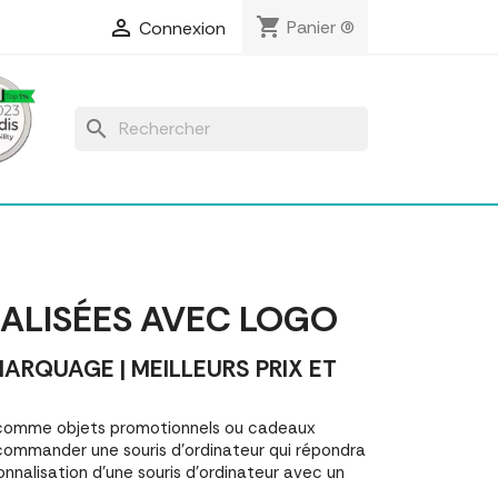
shopping_cart

Panier
(0)
Connexion
search
ALISÉES AVEC LOGO
RQUAGE | MEILLEURS PRIX ET
s comme objets promotionnels ou cadeaux
commander une souris d'ordinateur qui répondra
nnalisation d'une souris d'ordinateur avec un