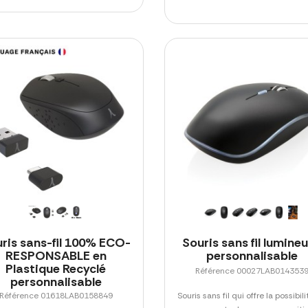
ris sans-fil 100% ECO-
Souris sans fil lumine
RESPONSABLE en
personnalisable
Plastique Recyclé
Référence 00027LAB014353
personnalisable
Référence 01618LAB0158849
Souris sans fil qui offre la possibil