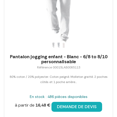
Pantalon jogging enfant - Blanc - 6/8 to 8/10
personnalisable
Référence 00015LAB0085113
80% coton / 20% polyester. Coton peigné. Molleton gratté. 2 poches
côtés et 1 poche arrière...
En stock : 486 pièces disponibles
à partir de
16,48 €
DEMANDE DE DEVIS