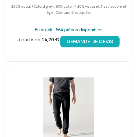
100% coton (Oxford grey : 90% coton / 10% viscose). Tissu souple et
léger. Ceinture élastiquée...
En stock : 564 pièces disponibles
à partir de
14,20 €
DEMANDE DE DEVIS