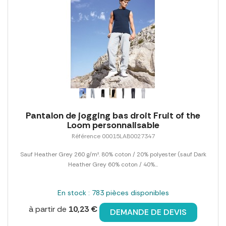
Pantalon de jogging bas droit Fruit of the
Loom personnalisable
Référence 00015LAB0027347
Sauf Heather Grey 260 g/m². 80% coton / 20% polyester (sauf Dark
Heather Grey 60% coton / 40%...
En stock : 783 pièces disponibles
à partir de
10,23 €
DEMANDE DE DEVIS