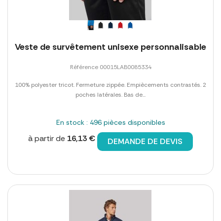
Veste de survêtement unisexe personnalisable
Référence 00015LAB0085334
100% polyester tricot. Fermeture zippée. Empiècements contrastés. 2
poches latérales. Bas de...
En stock : 496 pièces disponibles
à partir de
16,13 €
DEMANDE DE DEVIS