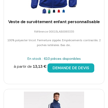
Veste de survêtement enfant personnalisable
Référence 00015LAB0085335
100% polyester tricot. Fermeture zippée. Empiècements contrastés. 2
poches latérales. Bas de...
En stock : 610 pièces disponibles
à partir de
13,13 €
DEMANDE DE DEVIS