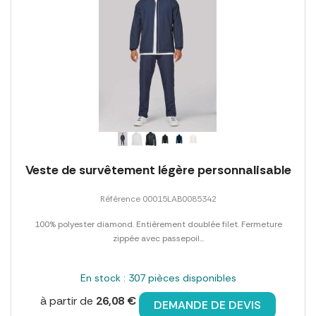
Veste de survêtement légère personnalisable
Référence 00015LAB0085342
100% polyester diamond. Entièrement doublée filet. Fermeture
zippée avec passepoil...
En stock : 307 pièces disponibles
à partir de
26,08 €
DEMANDE DE DEVIS