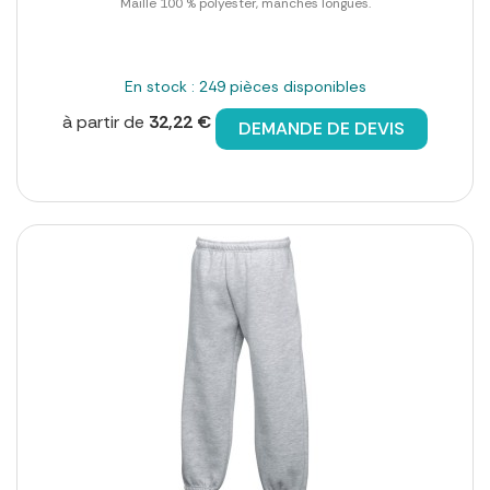
Maille 100 % polyester, manches longues.
En stock : 249 pièces disponibles
à partir de
32,22 €
DEMANDE DE DEVIS