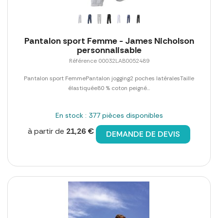
Pantalon sport Femme - James Nicholson
personnalisable
Référence 00032LAB0052489
Pantalon sport FemmePantalon jogging2 poches latéralesTaille
élastiquée80 % coton peigné...
En stock : 377 pièces disponibles
à partir de
21,26 €
DEMANDE DE DEVIS