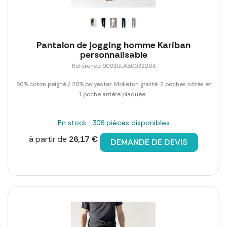
Pantalon de jogging homme Kariban
personnalisable
Référence 00015LAB0032203
80% coton peigné / 20% polyester. Molleton gratté. 2 poches côtés et
1 poche arrière plaquée....
En stock : 306 pièces disponibles
à partir de
26,17 €
DEMANDE DE DEVIS