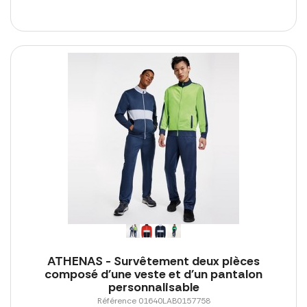
ATHENAS - Survêtement deux pièces
composé d'une veste et d'un pantalon
personnalisable
Référence 01640LAB0157758