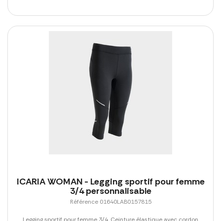
ICARIA WOMAN - Legging sportif pour femme
3/4 personnalisable
Référence 01640LAB0157815
Legging sportif pour femme 3/4. Ceinture élastique avec cordon