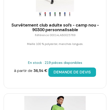
Survêtement club adulte sol's - camp nou -
90300 personnalisable
Référence 00014LAB0025789
Maille 100 % polyester, manches longues.
En stock : 219 pièces disponibles
à partir de
36,54 €
DEMANDE DE DEVIS