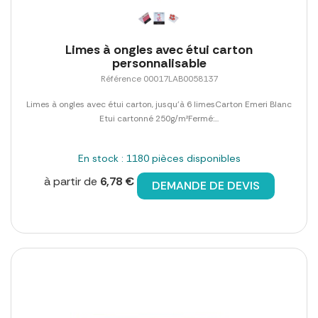
Limes à ongles avec étui carton
personnalisable
Référence 00017LAB0058137
Limes à ongles avec étui carton, jusqu'à 6 limesCarton Emeri Blanc
Etui cartonné 250g/m²Fermé:...
En stock : 1180 pièces disponibles
à partir de
6,78 €
DEMANDE DE DEVIS