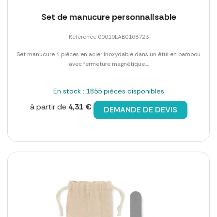
Set de manucure personnalisable
Référence 00010LAB0168723
Set manucure 4 pièces en acier inoxydable dans un étui en bambou
avec fermeture magnétique....
En stock : 1855 pièces disponibles
à partir de
4,31 €
DEMANDE DE DEVIS