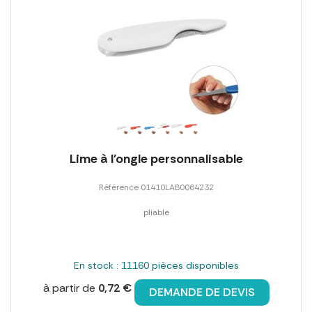
Lime à l'ongle personnalisable
Référence 01410LAB0064232
pliable
En stock : 11160 pièces disponibles
à partir de
0,72 €
DEMANDE DE DEVIS