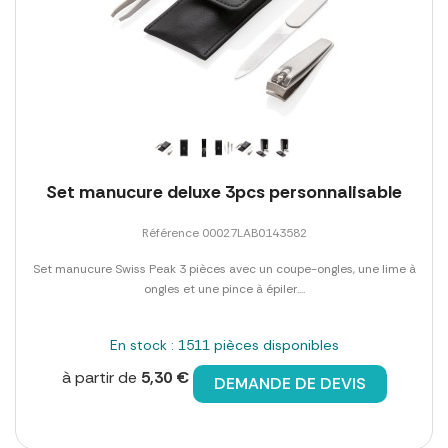
Set manucure deluxe 3pcs personnalisable
Référence 00027LAB0143582
Set manucure Swiss Peak 3 pièces avec un coupe-ongles, une lime à
ongles et une pince à épiler....
En stock : 1511 pièces disponibles
à partir de
5,30 €
DEMANDE DE DEVIS