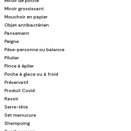
Miroir de poche
Miroir grossissant
Mouchoir en papier
Objet antibactérien
Pansement
Peigne
Pèse-personne ou balance
Pilulier
Pince à épiler
Poche à glace ou à froid
Préservatif
Produit Covid
Rasoir
Serre-tête
Set manucure
Shampoing