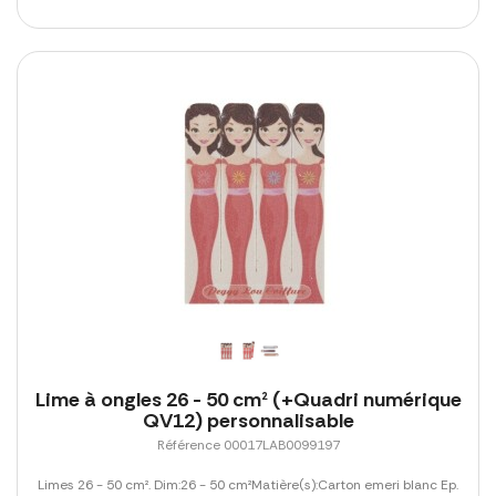
Lime à ongles 26 - 50 cm² (+Quadri numérique
QV12) personnalisable
Référence 00017LAB0099197
Limes 26 - 50 cm². Dim:26 - 50 cm²Matière(s):Carton emeri blanc Ep.