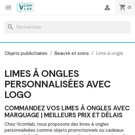
Panneau de gestion des cookies
shopping_cart


(0)
search
Objets publicitaires
Beauté et soins
Lime à ongle
LIMES À ONGLES
PERSONNALISÉES AVEC
LOGO
COMMANDEZ VOS LIMES À ONGLES AVEC
MARQUAGE | MEILLEURS PRIX ET DÉLAIS
Chez Vcomlab, nous proposons des limes à ongles
personnalisées comme objets promotionnels ou cadeaux