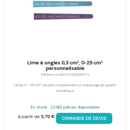
Lime à ongles 0,3 cm², 0-25 cm²
personnalisable
Référence 00017LAB0006474
Limes 0 - 25 cm²..Les prix comprennent un marquage en quadri
numérique
En stock : 11482 pièces disponibles
à partir de
0,70 €
DEMANDE DE DEVIS