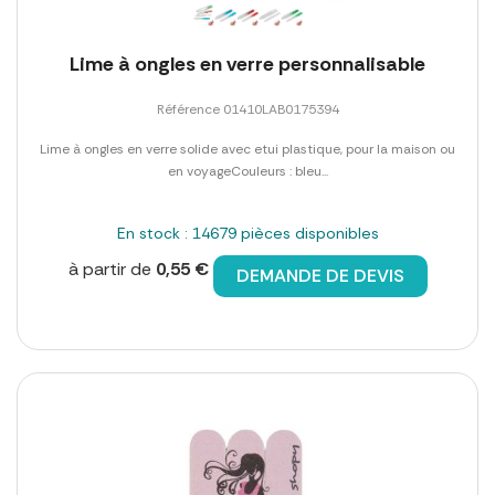
Lime à ongles en verre personnalisable
Référence 01410LAB0175394
Lime à ongles en verre solide avec etui plastique, pour la maison ou
en voyageCouleurs : bleu...
En stock : 14679 pièces disponibles
à partir de
0,55 €
DEMANDE DE DEVIS