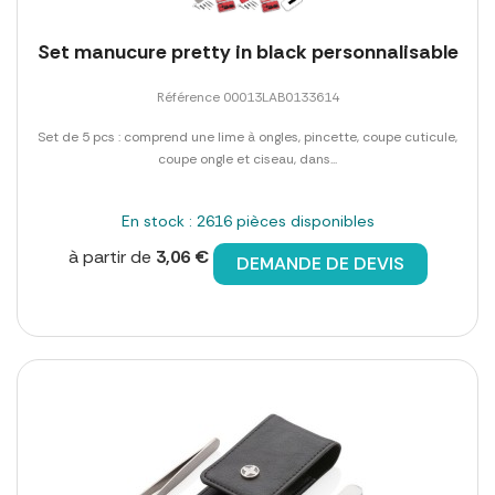
Set manucure pretty in black personnalisable
Référence 00013LAB0133614
Set de 5 pcs : comprend une lime à ongles, pincette, coupe cuticule,
coupe ongle et ciseau, dans...
En stock : 2616 pièces disponibles
à partir de
3,06 €
DEMANDE DE DEVIS