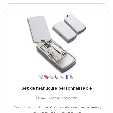
Set de manucure personnalisable
Référence 00020LAB0085554
* Avec miroir cosmétique* Grande surface de marquagemétal,
plastique, rouge, coupe-ongles, lime...