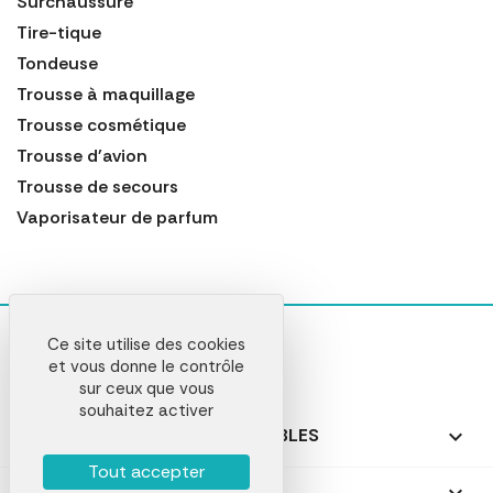
Surchaussure
Tire-tique
Tondeuse
Trousse à maquillage
Trousse cosmétique
Trousse d'avion
Trousse de secours
Vaporisateur de parfum
Ce site utilise des cookies
et vous donne le contrôle
sur ceux que vous
souhaitez activer
NOS PRODUITS PERSONNALISABLES

Tout accepter
NOS CADEAUX PERSONNALISÉS