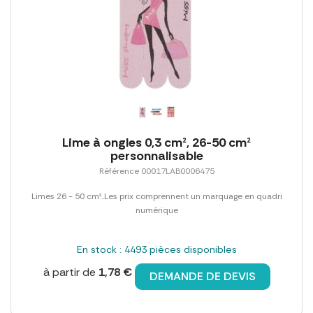
Lime à ongles 0,3 cm², 26-50 cm²
personnalisable
Référence 00017LAB0006475
Limes 26 - 50 cm²..Les prix comprennent un marquage en quadri
numérique
En stock : 4493 pièces disponibles
à partir de
1,78 €
DEMANDE DE DEVIS