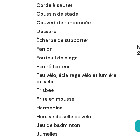
Corde à sauter
Coussin de stade
Couvert de randonnée
Dossard
Écharpe de supporter
N
Fanion
Fauteuil de plage
Feu réflecteur
Feu vélo, éclairage vélo et lumière
de vélo
Frisbee
Frite en mousse
Harmonica
Housse de selle de vélo
Jeu de badminton
Jumelles