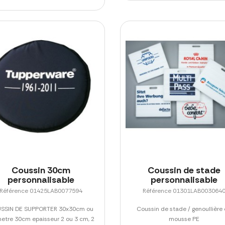
Coussin 30cm
Coussin de stade
personnalisable
personnalisable
Référence 01425LAB0077594
Référence 01301LAB003064
SSIN DE SUPPORTER 30x30cm ou
Coussin de stade / genoullière
etre 30cm epaisseur 2 ou 3 cm, 2
mousse PE