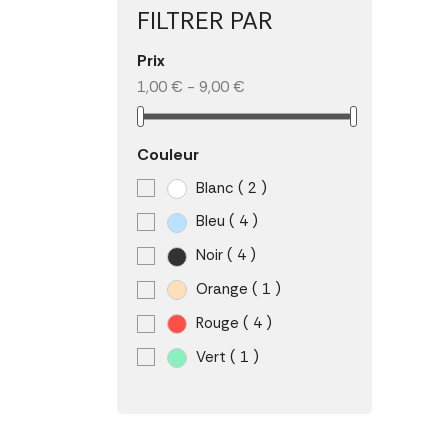
FILTRER PAR
Prix
1,00 € - 9,00 €
Couleur
Blanc
( 2 )
Bleu
( 4 )
Noir
( 4 )
Orange
( 1 )
Rouge
( 4 )
Vert
( 1 )