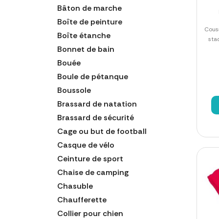
Bâton de marche
Boîte de peinture
Couss
Boîte étanche
sta
Bonnet de bain
Bouée
Boule de pétanque
Boussole
Brassard de natation
Brassard de sécurité
Cage ou but de football
Casque de vélo
Ceinture de sport
Chaise de camping
Chasuble
Chaufferette
Collier pour chien