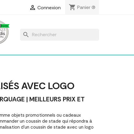
shopping_cart

Panier
(0)
Connexion
search
ISÉS AVEC LOGO
UAGE | MEILLEURS PRIX ET
comme objets promotionnels ou cadeaux
mmander un coussin de stade qui répondra à
nalisation d'un coussin de stade avec un logo