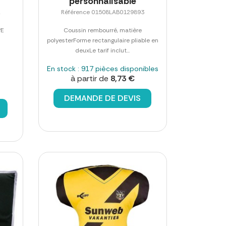
personnalisable
2
Référence 01508LAB0129893
PE
Coussin rembourré, matière
polyesterForme rectangulaire pliable en
deuxLe tarif inclut...
En stock : 917 pièces disponibles
à partir de
8,73 €
DEMANDE DE DEVIS