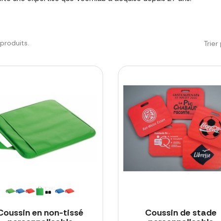
8 produits.
Trier 
Coussin en non-tissé
Coussin de stade