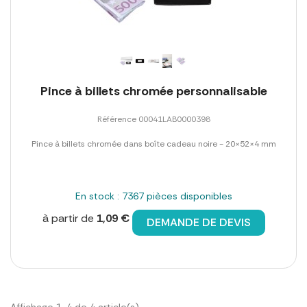
Pince à billets chromée personnalisable
Référence 00041LAB0000398
Pince à billets chromée dans boîte cadeau noire - 20×52×4 mm
En stock : 7367 pièces disponibles
à partir de
1,09 €
DEMANDE DE DEVIS
Affichage 1-4 de 4 article(s)