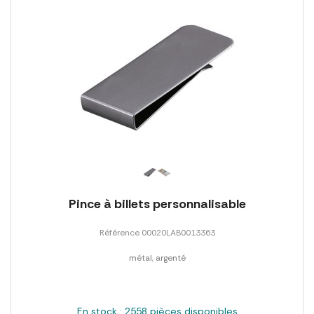
Pince à billets personnalisable
Référence 00020LAB0013363
métal, argenté
En stock : 2558 pièces disponibles