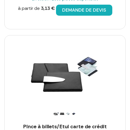
à partir de
3,13 €
DEMANDE DE DEVIS
Pince à billets/Etui carte de crédit