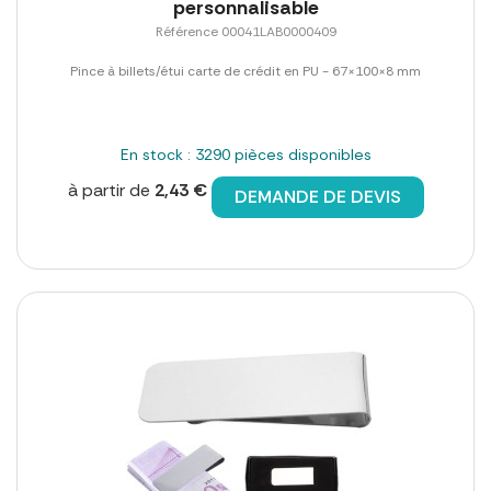
personnalisable
Référence 00041LAB0000409
Pince à billets/étui carte de crédit en PU - 67×100×8 mm
En stock : 3290 pièces disponibles
à partir de
2,43 €
DEMANDE DE DEVIS