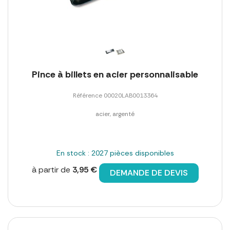
Pince à billets en acier personnalisable
Référence 00020LAB0013364
acier, argenté
En stock : 2027 pièces disponibles
à partir de
3,95 €
DEMANDE DE DEVIS