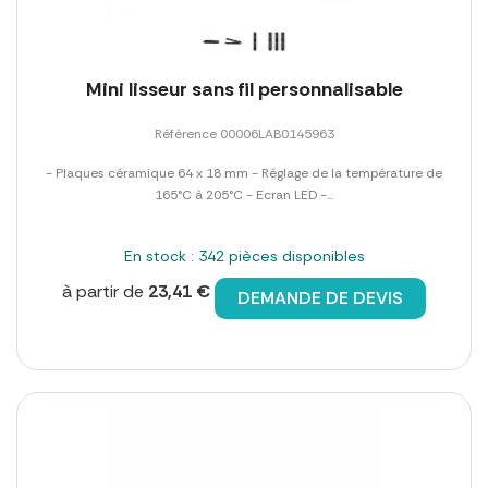
Mini lisseur sans fil personnalisable
Référence 00006LAB0145963
- Plaques céramique 64 x 18 mm - Réglage de la température de
165°C à 205°C - Ecran LED -...
En stock : 342 pièces disponibles
à partir de
23,41 €
DEMANDE DE DEVIS