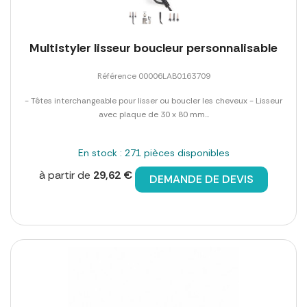
Multistyler lisseur boucleur personnalisable
Référence 00006LAB0163709
- Têtes interchangeable pour lisser ou boucler les cheveux - Lisseur
avec plaque de 30 x 80 mm...
En stock : 271 pièces disponibles
à partir de
29,62 €
DEMANDE DE DEVIS