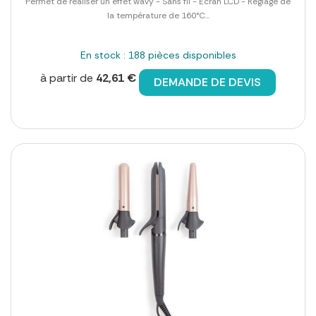
Permet de réaliser un effet wavy - Sans fil - Ecran LCD - Réglage de
la température de 160°C...
En stock : 188 pièces disponibles
à partir de
42,61 €
DEMANDE DE DEVIS