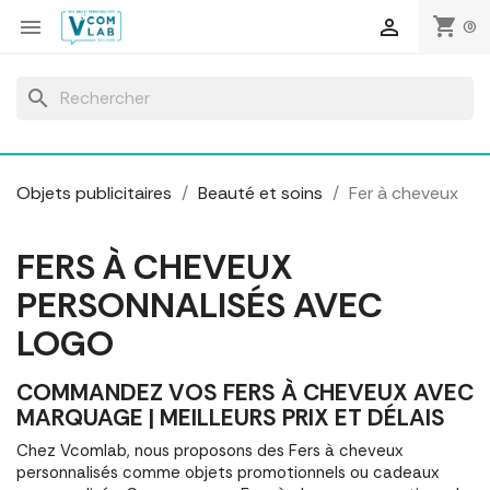
Panneau de gestion des cookies
shopping_cart


(0)
search
Objets publicitaires
Beauté et soins
Fer à cheveux
FERS À CHEVEUX
PERSONNALISÉS AVEC
LOGO
COMMANDEZ VOS FERS À CHEVEUX AVEC
MARQUAGE | MEILLEURS PRIX ET DÉLAIS
Chez Vcomlab, nous proposons des Fers à cheveux
personnalisés comme objets promotionnels ou cadeaux