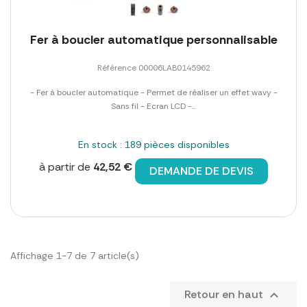
Fer à boucler automatique personnalisable
Référence 00006LAB0145962
- Fer à boucler automatique - Permet de réaliser un effet wavy -
Sans fil - Ecran LCD -...
En stock : 189 pièces disponibles
à partir de
42,52 €
DEMANDE DE DEVIS
Affichage 1-7 de 7 article(s)
Retour en haut
