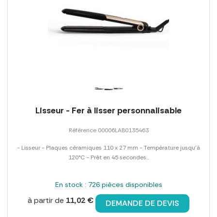
Lisseur - Fer à lisser personnalisable
Référence 00006LAB0135463
- Lisseur - Plaques céramiques 110 x 27 mm - Température jusqu'à
120°C - Prêt en 45 secondes...
En stock : 726 pièces disponibles
à partir de
11,02 €
DEMANDE DE DEVIS