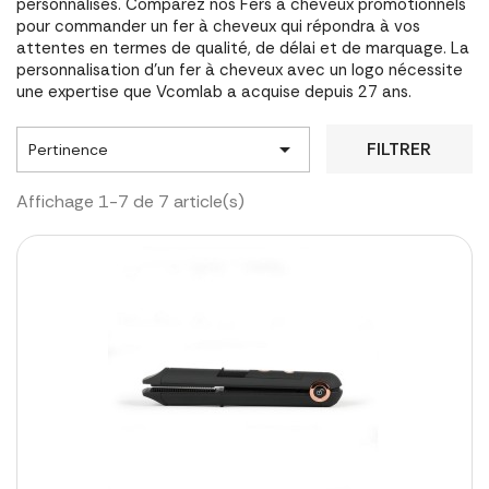
personnalisés. Comparez nos Fers à cheveux promotionnels
pour commander un fer à cheveux qui répondra à vos
attentes en termes de qualité, de délai et de marquage. La
personnalisation d'un fer à cheveux avec un logo nécessite
une expertise que Vcomlab a acquise depuis 27 ans.

FILTRER
Pertinence
Affichage 1-7 de 7 article(s)