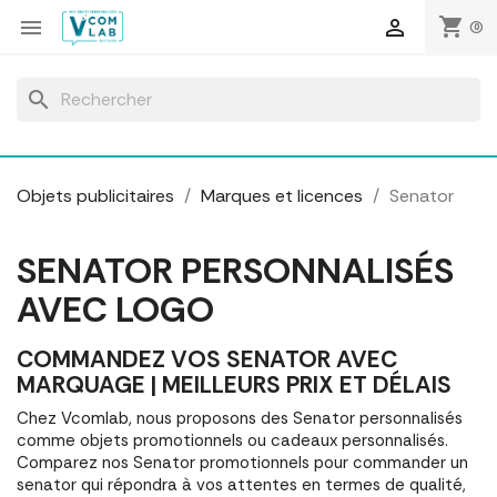
Panneau de gestion des cookies
shopping_cart


(0)
search
Objets publicitaires
Marques et licences
Senator
SENATOR PERSONNALISÉS
AVEC LOGO
COMMANDEZ VOS SENATOR AVEC
MARQUAGE | MEILLEURS PRIX ET DÉLAIS
Chez Vcomlab, nous proposons des Senator personnalisés
comme objets promotionnels ou cadeaux personnalisés.
Comparez nos Senator promotionnels pour commander un
senator qui répondra à vos attentes en termes de qualité,