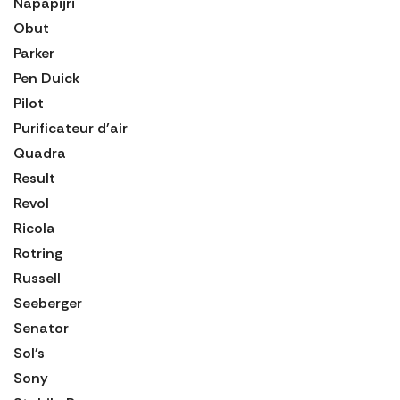
Napapijri
Obut
Parker
Pen Duick
Pilot
Purificateur d'air
Quadra
Result
Revol
Ricola
Rotring
Russell
Seeberger
Senator
Sol's
Sony