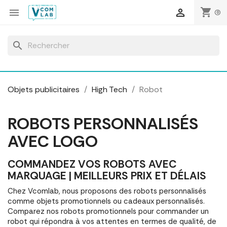
Panneau de gestion des cookies
shopping_cart


(0)
search
Objets publicitaires
High Tech
Robot
ROBOTS PERSONNALISÉS
AVEC LOGO
COMMANDEZ VOS ROBOTS AVEC
MARQUAGE | MEILLEURS PRIX ET DÉLAIS
Chez Vcomlab, nous proposons des robots personnalisés
comme objets promotionnels ou cadeaux personnalisés.
Comparez nos robots promotionnels pour commander un
robot qui répondra à vos attentes en termes de qualité, de