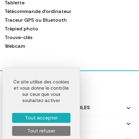
Tablette
Télécommande d'ordinateur
Traceur GPS ou Bluetooth
Trépied photo
Trouve-clés
Webcam
Ce site utilise des cookies
et vous donne le contrôle
sur ceux que vous
souhaitez activer
NOS PRODUITS PERSONNALISABLES

Tout accepter
NOS CADEAUX PERSONNALISÉS

Tout refuser