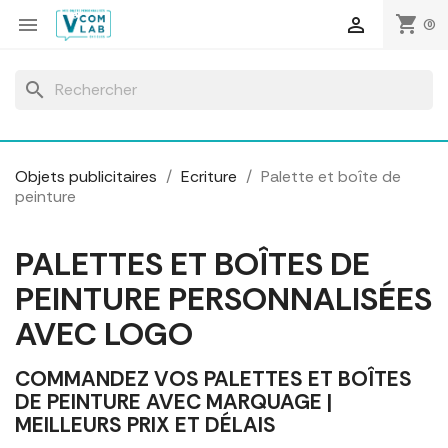
Panneau de gestion des cookies
shopping_cart


(0)
search
Objets publicitaires
Ecriture
Palette et boîte de
peinture
PALETTES ET BOÎTES DE
PEINTURE PERSONNALISÉES
AVEC LOGO
COMMANDEZ VOS PALETTES ET BOÎTES
DE PEINTURE AVEC MARQUAGE |
MEILLEURS PRIX ET DÉLAIS