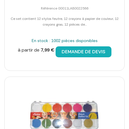
Référence 00011LAB0022586
Ce set contient 12 stylos feutre, 12 crayons à papier de couleur, 12
crayons gras, 12 pièces de...
En stock : 1002 pièces disponibles
à partir de
7,99 €
DEMANDE DE DEVIS