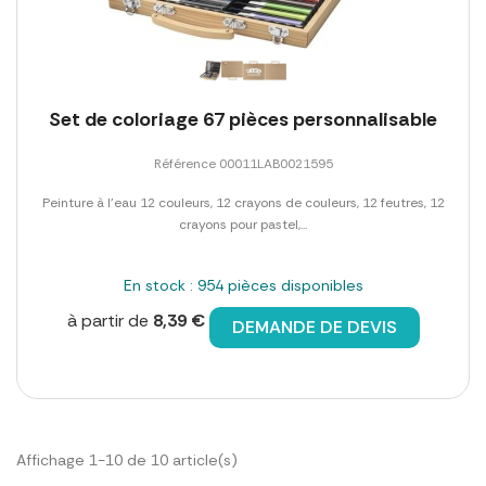
Set de coloriage 67 pièces personnalisable
Référence 00011LAB0021595
Peinture à l'eau 12 couleurs, 12 crayons de couleurs, 12 feutres, 12
crayons pour pastel,...
En stock : 954 pièces disponibles
à partir de
8,39 €
DEMANDE DE DEVIS
Affichage 1-10 de 10 article(s)