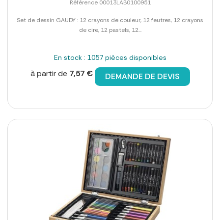
Référence 00013LAB0100951
Set de dessin GAUDY : 12 crayons de couleur, 12 feutres, 12 crayons
de cire, 12 pastels, 12...
En stock : 1057 pièces disponibles
à partir de
7,57 €
DEMANDE DE DEVIS