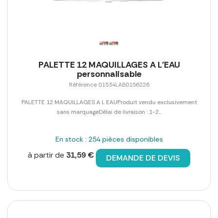
PALETTE 12 MAQUILLAGES A L'EAU
personnalisable
Référence 01534LAB0156226
PALETTE 12 MAQUILLAGES A L EAUProduit vendu exclusivement
sans marquageDélai de livraison : 1-2...
En stock : 254 pièces disponibles
à partir de
31,59 €
DEMANDE DE DEVIS