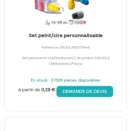
Set peint/cire personnalisable
Référence 00010LAB0076948
Set peinture et cire.Dimension(s) du produit:10X2X1,5
CMMatière(s):Plastic
En stock : 27528 pièces disponibles
à partir de
0,29 €
DEMANDE DE DEVIS