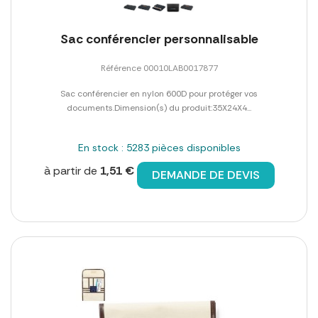
Sac conférencier personnalisable
Référence 00010LAB0017877
Sac conférencier en nylon 600D pour protéger vos
documents.Dimension(s) du produit:35X24X4...
En stock : 5283 pièces disponibles
à partir de
1,51 €
DEMANDE DE DEVIS