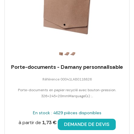
Porte-documents - Damany personnalisable
Référence 00041LAB0118826
Porte-documents en papier recyclé avec bouton-pression.
326×245×20mmMarquage(s) :...
En stock : 4629 pièces disponibles
à partir de
1,73 €
DEMANDE DE DEVIS