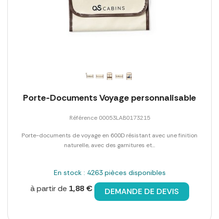
Porte-Documents Voyage personnalisable
Référence 00053LAB0173215
Porte-documents de voyage en 600D résistant avec une finition
naturelle, avec des garnitures et...
En stock : 4263 pièces disponibles
à partir de
1,88 €
DEMANDE DE DEVIS