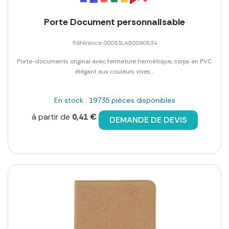
Porte Document personnalisable
Référence 00053LAB0090834
Porte-documents original avec fermeture hermétique, corps en PVC
élégant aux couleurs vives....
En stock : 19735 pièces disponibles
à partir de
0,41 €
DEMANDE DE DEVIS