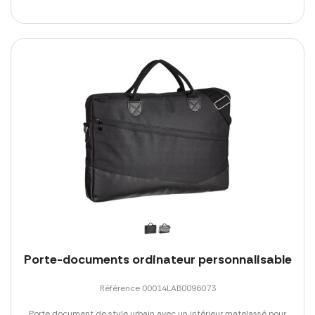
Porte-documents ordinateur personnalisable
Référence 00014LAB0096073
Porte document de style urbain avec un intérieur matelassé pour