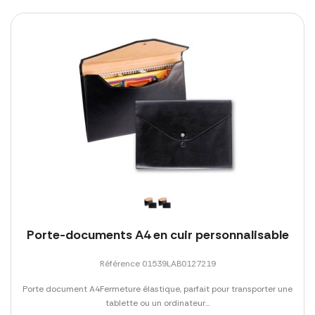
Porte-documents A4 en cuir personnalisable
Référence 01539LAB0127219
Porte document A4Fermeture élastique, parfait pour transporter une
tablette ou un ordinateur...