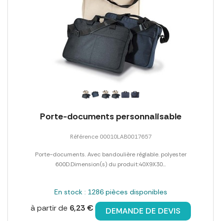
Porte-documents personnalisable
Référence 00010LAB0017657
Porte-documents. Avec bandoulière réglable. polyester
600D.Dimension(s) du produit:40X9X30...
En stock : 1286 pièces disponibles
à partir de
6,23 €
DEMANDE DE DEVIS