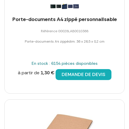
Porte-documents A4 zippé personnalisable
Référence 00028LAB0010368
Porte-documents A4 zippédim. 36 x 26,5 x 0,2 cm
En stock : 6154 pièces disponibles
à partir de
1,30 €
DEMANDE DE DEVIS