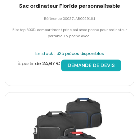
Sac ordinateur Florida personnalisable
Référence 00027LAB0029181
Ribstop 600D, compartiment principal avec poche pour ordinateur
portable 15, poche avec...
En stock : 325 pièces disponibles
à partir de
24,67 €
DEMANDE DE DEVIS