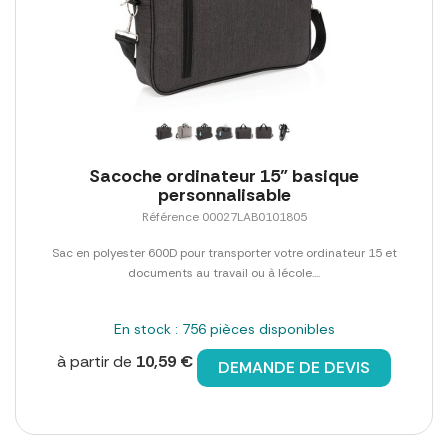
Sacoche ordinateur 15" basique
personnalisable
Référence 00027LAB0101805
Sac en polyester 600D pour transporter votre ordinateur 15 et
documents au travail ou à lécole....
En stock : 756 pièces disponibles
à partir de
10,59 €
DEMANDE DE DEVIS