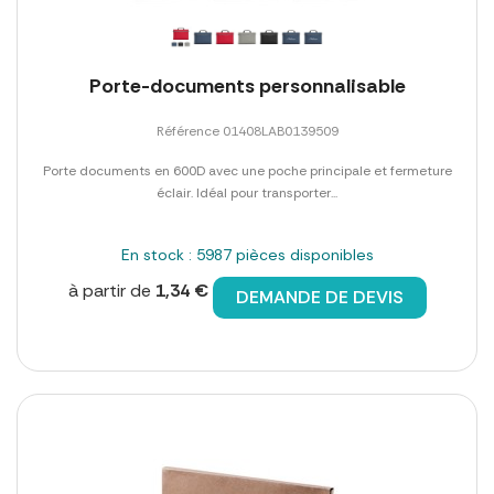
Porte-documents personnalisable
Référence 01408LAB0139509
Porte documents en 600D avec une poche principale et fermeture
éclair. Idéal pour transporter...
En stock : 5987 pièces disponibles
à partir de
1,34 €
DEMANDE DE DEVIS