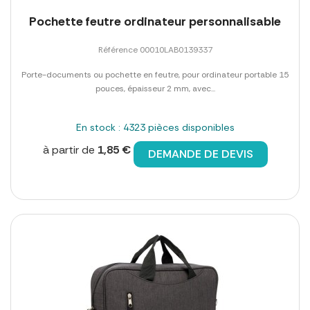
Pochette feutre ordinateur personnalisable
Référence 00010LAB0139337
Porte-documents ou pochette en feutre, pour ordinateur portable 15
pouces, épaisseur 2 mm, avec...
En stock : 4323 pièces disponibles
à partir de
1,85 €
DEMANDE DE DEVIS