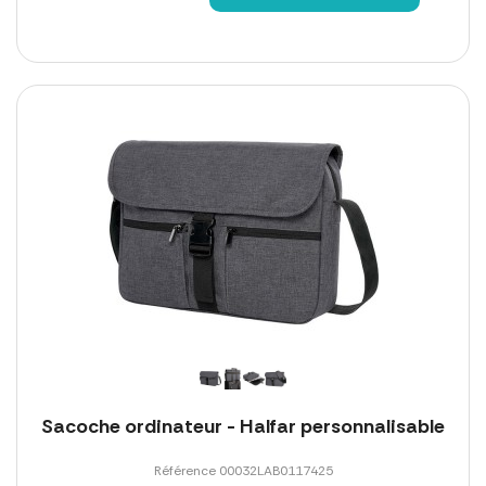
Sacoche ordinateur - Halfar personnalisable
Référence 00032LAB0117425