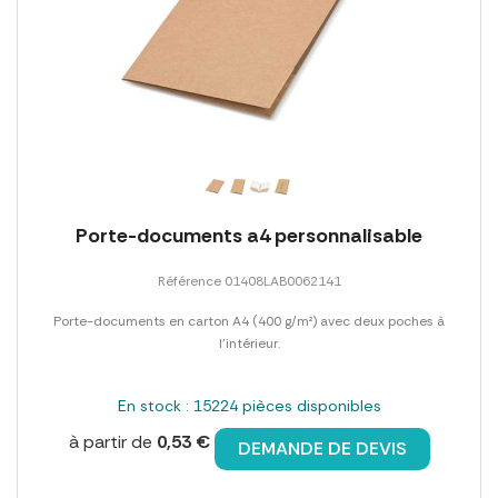
Porte-documents a4 personnalisable
Référence 01408LAB0062141
Porte-documents en carton A4 (400 g/m²) avec deux poches à
l'intérieur.
En stock : 15224 pièces disponibles
à partir de
0,53 €
DEMANDE DE DEVIS