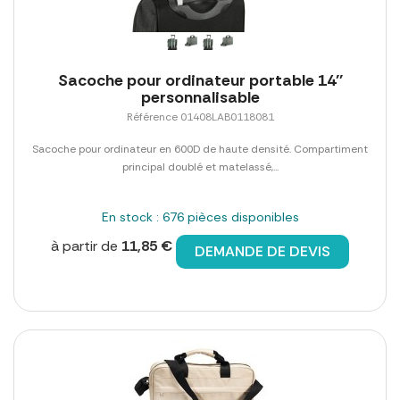
Sacoche pour ordinateur portable 14''
personnalisable
Référence 01408LAB0118081
Sacoche pour ordinateur en 600D de haute densité. Compartiment
principal doublé et matelassé,...
En stock : 676 pièces disponibles
à partir de
11,85 €
DEMANDE DE DEVIS