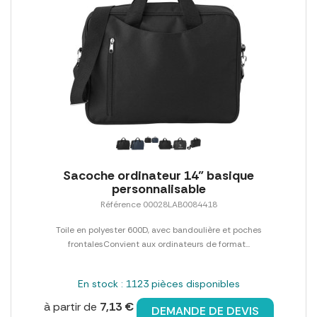
Sacoche ordinateur 14" basique
personnalisable
Référence 00028LAB0084418
Toile en polyester 600D, avec bandoulière et poches
frontalesConvient aux ordinateurs de format...
En stock : 1123 pièces disponibles
à partir de
7,13 €
DEMANDE DE DEVIS