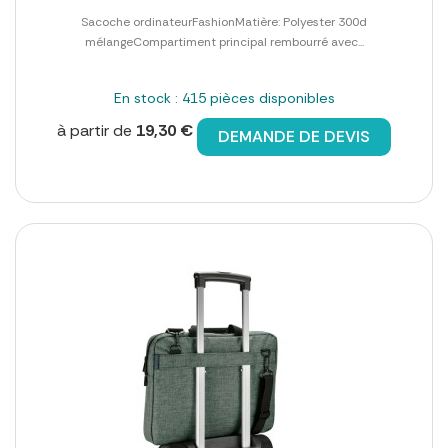
Sacoche ordinateurFashionMatière: Polyester 300d
mélangeCompartiment principal rembourré avec...
En stock : 415 pièces disponibles
à partir de
19,30 €
DEMANDE DE DEVIS