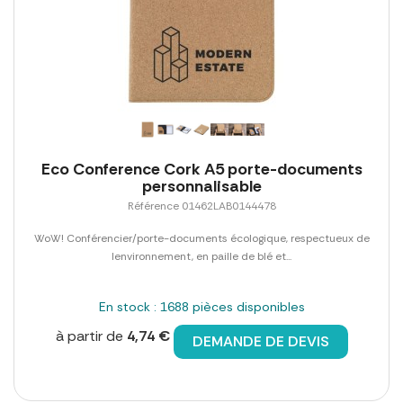
Eco Conference Cork A5 porte-documents
personnalisable
Référence 01462LAB0144478
WoW! Conférencier/porte-documents écologique, respectueux de
lenvironnement, en paille de blé et...
En stock : 1688 pièces disponibles
à partir de
4,74 €
DEMANDE DE DEVIS