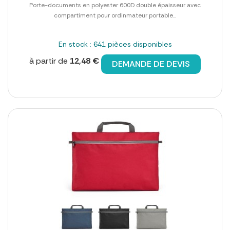
Porte-documents en polyester 600D double épaisseur avec
compartiment pour ordinmateur portable...
En stock : 641 pièces disponibles
à partir de
12,48 €
DEMANDE DE DEVIS