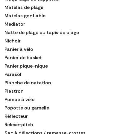
Matelas de plage
Matelas gonflable
Mediator
Natte de plage ou tapis de plage
Nichoir
Panier à vélo
Panier de basket
Panier pique-nique
Parasol
Planche de natation
Plastron
Pompe à vélo
Popotte ou gamelle
Réflecteur
Releve-pitch
Sac à déjections / ramasse-crottes