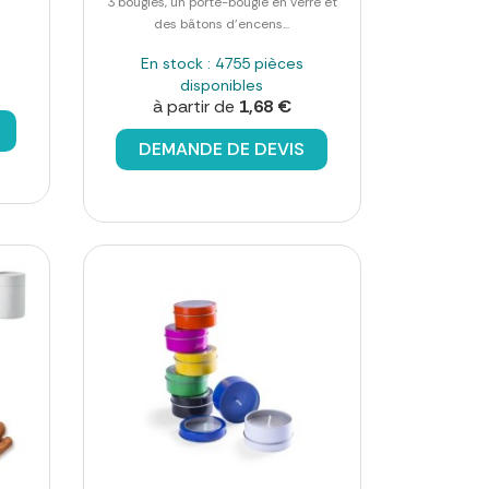
3 bougies, un porte-bougie en verre et
des bâtons d'encens...
En stock : 4755 pièces
disponibles
à partir de
1,68 €
DEMANDE DE DEVIS