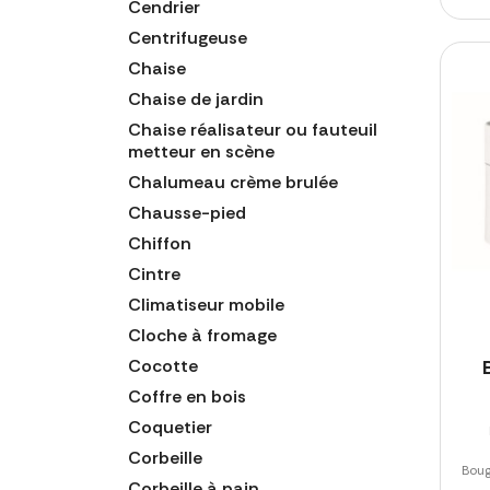
Cendrier
Centrifugeuse
Chaise
Chaise de jardin
Chaise réalisateur ou fauteuil
metteur en scène
Chalumeau crème brulée
Chausse-pied
Chiffon
Cintre
Climatiseur mobile
Cloche à fromage
Cocotte
Coffre en bois
Coquetier
Corbeille
Boug
Corbeille à pain