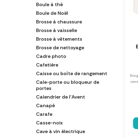
Boule à thé
Boule de Noël
Brosse à chaussure
Brosse à vaisselle
Brosse à vêtements
Brosse de nettoyage
Cadre photo
Cafetière
Caisse ou boîte de rangement
Boug
Cale-porte ou bloqueur de
verr
portes
Calendrier de l'Avent
Canapé
Carafe
Casse-noix
Cave à vin électrique