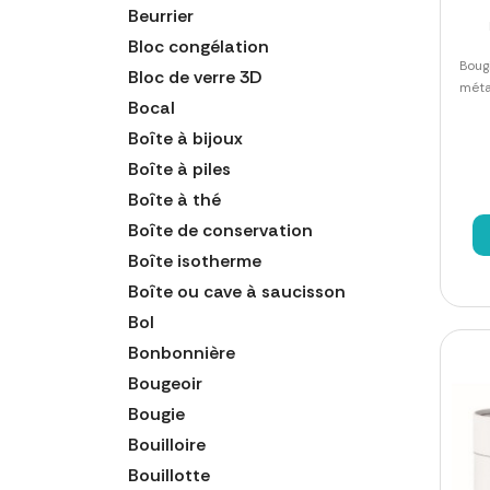
Beurrier
Bloc congélation
Boug
Bloc de verre 3D
méta
Bocal
Boîte à bijoux
Boîte à piles
Boîte à thé
Boîte de conservation
Boîte isotherme
Boîte ou cave à saucisson
Bol
Bonbonnière
Bougeoir
Bougie
Bouilloire
Bouillotte