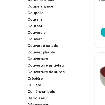
verr
Coupe à glace
Coupelle
Coussin
Couteau
Couvercle
Couvert
Couvert à salade
Couvert pliable
Couverture
Couverture anti-feu
Couverture de survie
Crépière
Cuillère
Cuillère en bois
Défroisseur
Dénoyateur