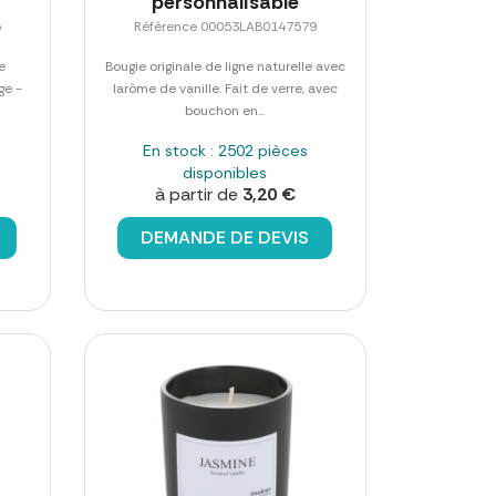
personnalisable
5
Référence 00053LAB0147579
e
Bougie originale de ligne naturelle avec
ge -
larôme de vanille. Fait de verre, avec
bouchon en...
En stock : 2502 pièces
disponibles
à partir de
3,20 €
DEMANDE DE DEVIS