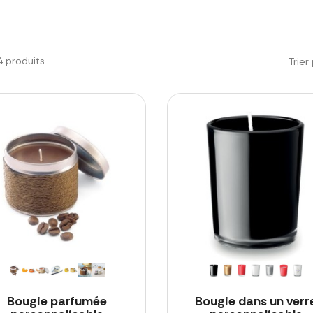
24 produits.
Trier 
Bougie parfumée
Bougie dans un verr