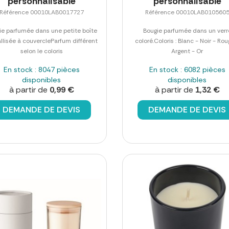
personnalisable
personnalisable
Référence 00010LAB0017727
Référence 00010LAB010560
ie parfumée dans une petite boîte
Bougie parfumée dans un verr
llisée à couvercleParfum différent
coloré.Coloris : Blanc - Noir - Rou
selon le coloris
Argent - Or
En stock : 8047 pièces
En stock : 6082 pièces
disponibles
disponibles
à partir de
0,99 €
à partir de
1,32 €
DEMANDE DE DEVIS
DEMANDE DE DEVIS