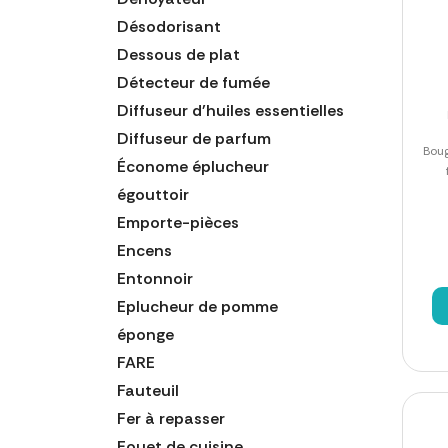
Désodorisant
Dessous de plat
Détecteur de fumée
Diffuseur d'huiles essentielles
Diffuseur de parfum
Boug
Économe éplucheur
égouttoir
Emporte-pièces
Encens
Entonnoir
Eplucheur de pomme
éponge
FARE
Fauteuil
Fer à repasser
Fouet de cuisine