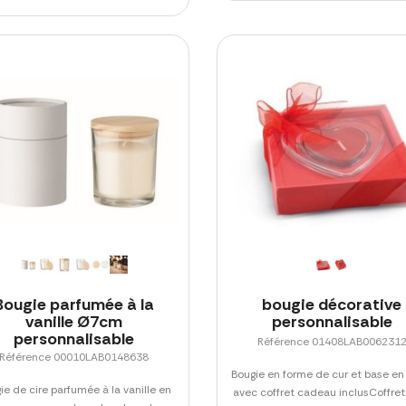
Bougie parfumée à la
bougie décorative
vanille Ø7cm
personnalisable
personnalisable
Référence 01408LAB006231
Référence 00010LAB0148638
Bougie en forme de cur et base en
ie de cire parfumée à la vanille en
avec coffret cadeau inclusCoffret: