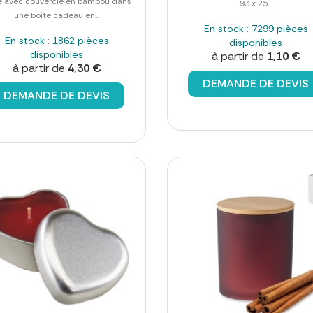
e avec couvercle en bambou dans
93 x 25...
une boîte cadeau en...
En stock : 7299 pièces
En stock : 1862 pièces
disponibles
disponibles
à partir de
1,10 €
à partir de
4,30 €
DEMANDE DE DEVIS
DEMANDE DE DEVIS