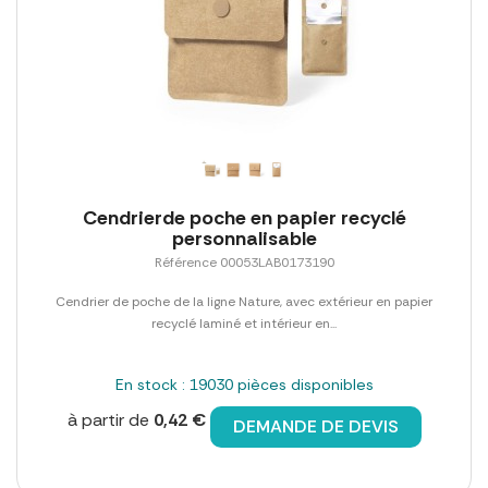
Cendrierde poche en papier recyclé
personnalisable
Référence 00053LAB0173190
Cendrier de poche de la ligne Nature, avec extérieur en papier
recyclé laminé et intérieur en...
En stock : 19030 pièces disponibles
à partir de
0,42 €
DEMANDE DE DEVIS