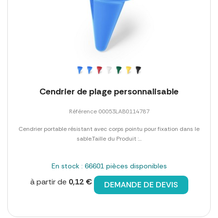
Cendrier de plage personnalisable
Référence 00053LAB0114787
Cendrier portable résistant avec corps pointu pour fixation dans le
sable.Taille du Produit :...
En stock : 66601 pièces disponibles
à partir de
0,12 €
DEMANDE DE DEVIS