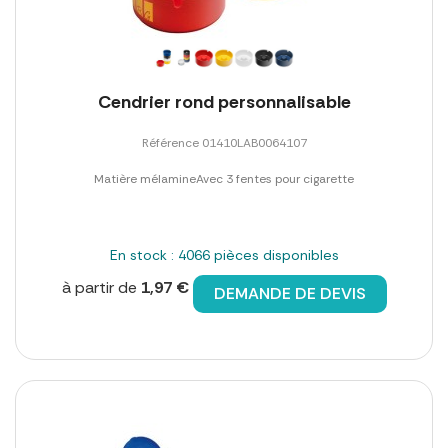
Cendrier rond personnalisable
Référence 01410LAB0064107
Matière mélamineAvec 3 fentes pour cigarette
En stock : 4066 pièces disponibles
à partir de
1,97 €
DEMANDE DE DEVIS