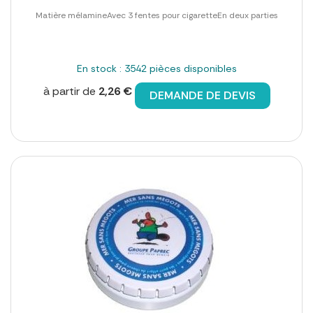
Matière mélamineAvec 3 fentes pour cigaretteEn deux parties
En stock : 3542 pièces disponibles
à partir de
2,26 €
DEMANDE DE DEVIS