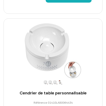
Cendrier de table personnalisable
Référence 01410LAB0064434