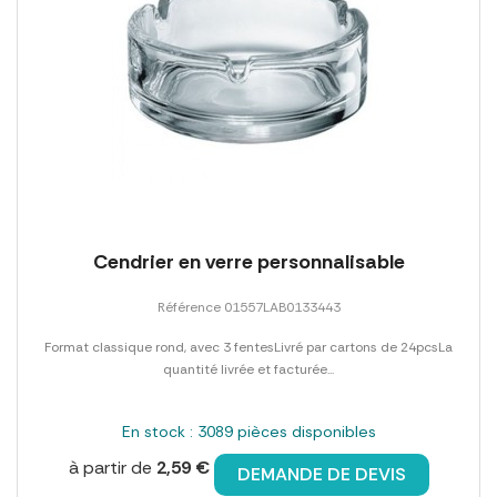
Cendrier en verre personnalisable
Référence 01557LAB0133443
Format classique rond, avec 3 fentesLivré par cartons de 24pcsLa
quantité livrée et facturée...
En stock : 3089 pièces disponibles
à partir de
2,59 €
DEMANDE DE DEVIS