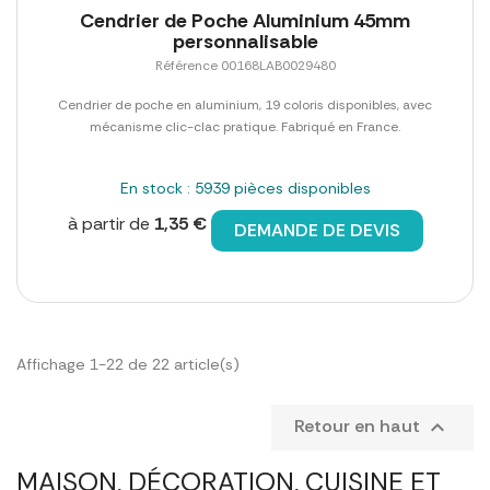
Cendrier de Poche Aluminium 45mm
personnalisable
Référence 00168LAB0029480
Cendrier de poche en aluminium, 19 coloris disponibles, avec
mécanisme clic-clac pratique. Fabriqué en France.
En stock : 5939 pièces disponibles
à partir de
1,35 €
DEMANDE DE DEVIS
Affichage 1-22 de 22 article(s)
Retour en haut

MAISON, DÉCORATION, CUISINE ET