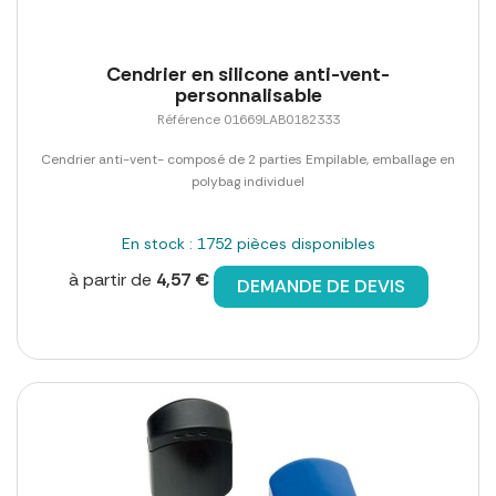
Cendrier en silicone anti-vent-
personnalisable
Référence 01669LAB0182333
Cendrier anti-vent- composé de 2 parties Empilable, emballage en
polybag individuel
En stock : 1752 pièces disponibles
à partir de
4,57 €
DEMANDE DE DEVIS