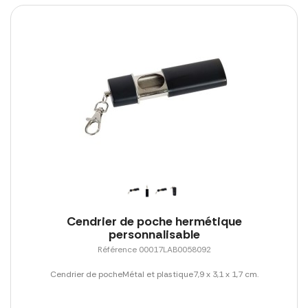
Cendrier de poche hermétique
personnalisable
Référence 00017LAB0058092
Cendrier de pocheMétal et plastique7,9 x 3,1 x 1,7 cm.