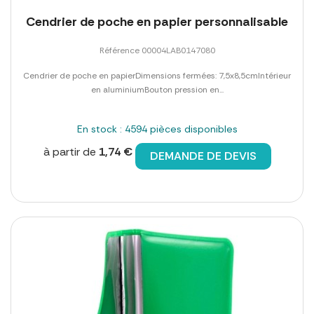
Cendrier de poche en papier personnalisable
Référence 00004LAB0147080
Cendrier de poche en papierDimensions fermées: 7,5x8,5cmIntérieur
en aluminiumBouton pression en...
En stock : 4594 pièces disponibles
à partir de
1,74 €
DEMANDE DE DEVIS