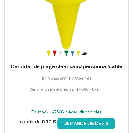
Cendrier de plage cleansand personnalisable
Référence 00041LAB0041161
Cendrier de plage Cleansand - ø60 × 87 mm
En stock : 47546 pièces disponibles
à partir de
0,17 €
DEMANDE DE DEVIS