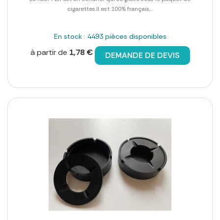
cigarettes.Il est 100% français,...
En stock : 4493 pièces disponibles
à partir de
1,78 €
DEMANDE DE DEVIS