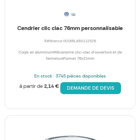
Cendrier clic clac 76mm personnalisable
Référence 00168LAB0112526
Corps en aluminiumMécanisme clic-clac d'ouverture et de
fermetureFormat 76x22mm
En stock : 3745 pièces disponibles
à partir de
2,14 €
DEMANDE DE DEVIS