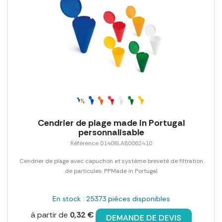
Cendrier de plage made in Portugal
personnalisable
Référence 01408LAB0062410
Cendrier de plage avec capuchon et système breveté de filtration
de particules. PPMade in Portugal
En stock : 25373 pièces disponibles
à partir de
0,32 €
DEMANDE DE DEVIS