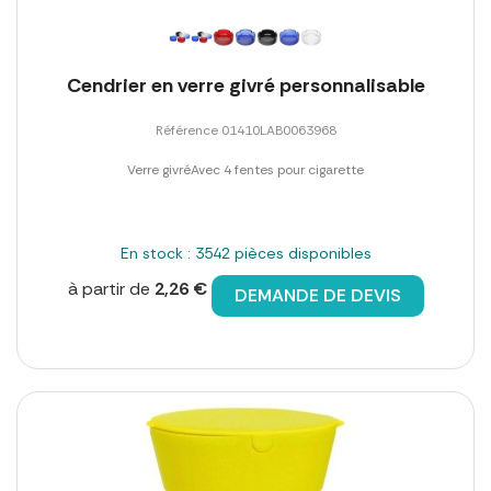
Cendrier en verre givré personnalisable
Référence 01410LAB0063968
Verre givréAvec 4 fentes pour cigarette
En stock : 3542 pièces disponibles
à partir de
2,26 €
DEMANDE DE DEVIS