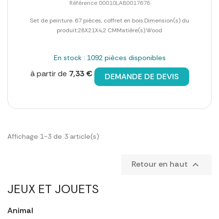
Référence 00010LAB0017678
Set de peinture. 67 pièces, coffret en bois.Dimension(s) du
produit:28X21X4,2 CMMatière(s):Wood
En stock : 1092 pièces disponibles
à partir de
7,33 €
DEMANDE DE DEVIS
Affichage 1-3 de 3 article(s)
Retour en haut

JEUX ET JOUETS
Animal