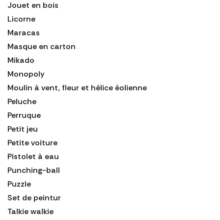
Jouet en bois
Licorne
Maracas
Masque en carton
Mikado
Monopoly
Moulin à vent, fleur et hélice éolienne
Peluche
Perruque
Petit jeu
Petite voiture
Pistolet à eau
Punching-ball
Puzzle
Set de peintur
Talkie walkie