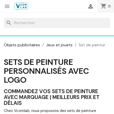
Panneau de gestion des cookies
shopping_cart


(0)
search
Objets publicitaires
Jeux et jouets
Set de peintur
SETS DE PEINTURE
PERSONNALISÉS AVEC
LOGO
COMMANDEZ VOS SETS DE PEINTURE
AVEC MARQUAGE | MEILLEURS PRIX ET
DÉLAIS
Chez Vcomlab, nous proposons des sets de peinture