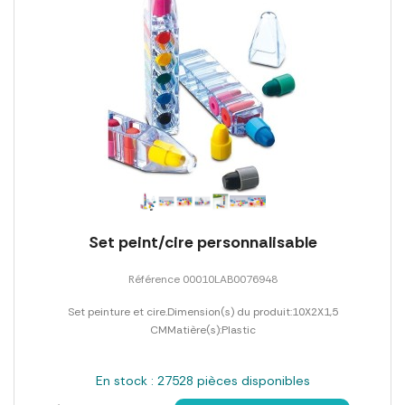
Set peint/cire personnalisable
Référence 00010LAB0076948
Set peinture et cire.Dimension(s) du produit:10X2X1,5
CMMatière(s):Plastic
En stock : 27528 pièces disponibles