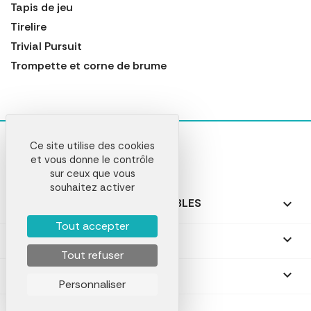
Tapis de jeu
Tirelire
Trivial Pursuit
Trompette et corne de brume
Ce site utilise des cookies
et vous donne le contrôle
sur ceux que vous
souhaitez activer
NOS PRODUITS PERSONNALISABLES

Tout accepter
NOS CADEAUX PERSONNALISÉS

Tout refuser
NOTRE SOCIÉTÉ

Personnaliser
VComLab © 2026