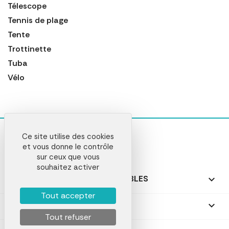
Télescope
Tennis de plage
Tente
Trottinette
Tuba
Vélo
Ce site utilise des cookies
et vous donne le contrôle
sur ceux que vous
souhaitez activer
NOS PRODUITS PERSONNALISABLES

Tout accepter
NOS CADEAUX PERSONNALISÉS

Tout refuser