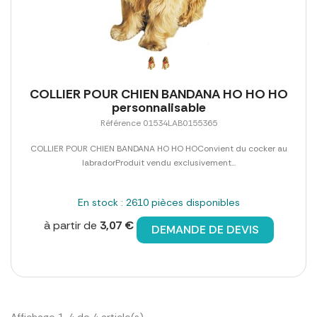
COLLIER POUR CHIEN BANDANA HO HO HO
personnalisable
Référence 01534LAB0155365
COLLIER POUR CHIEN BANDANA HO HO HOConvient du cocker au
labradorProduit vendu exclusivement...
En stock : 2610 pièces disponibles
à partir de
3,07 €
DEMANDE DE DEVIS
Affichage 1-4 de 4 article(s)