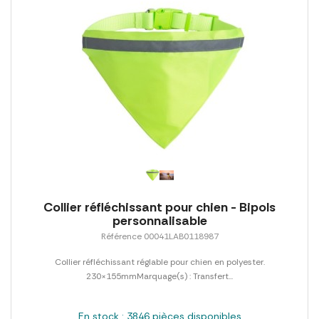
Collier réfléchissant pour chien - Bipols
personnalisable
Référence 00041LAB0118987
Collier réfléchissant réglable pour chien en polyester.
230×155mmMarquage(s) : Transfert...
En stock : 3846 pièces disponibles