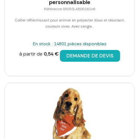
personnalisable
Référence 00053LAB0016146
Collier réfléchissant pour animal en polyester doux et résistant,
couleurs vives. Avec sangle...
En stock : 14801 pièces disponibles
à partir de
0,54 €
DEMANDE DE DEVIS