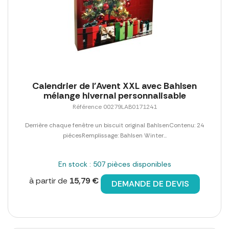
Calendrier de l'Avent XXL avec Bahlsen
mélange hivernal personnalisable
Référence 00279LAB0171241
Derrière chaque fenêtre un biscuit original BahlsenContenu: 24
piécesRemplissage: Bahlsen Winter...
En stock : 507 pièces disponibles
à partir de
15,79 €
DEMANDE DE DEVIS