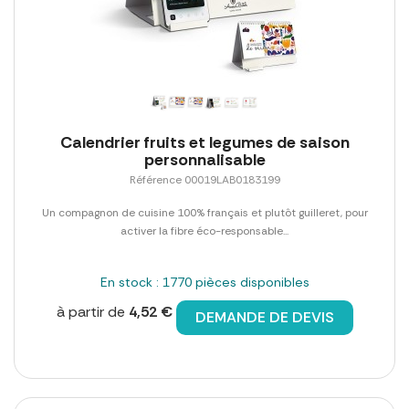
Calendrier fruits et legumes de saison
personnalisable
Référence 00019LAB0183199
Un compagnon de cuisine 100% français et plutôt guilleret, pour
activer la fibre éco-responsable...
En stock : 1770 pièces disponibles
à partir de
4,52 €
DEMANDE DE DEVIS