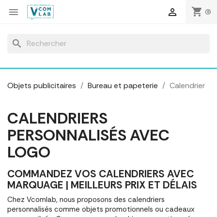
Panneau de gestion des cookies
shopping_cart


(0)
search
Objets publicitaires
Bureau et papeterie
Calendrier
CALENDRIERS
PERSONNALISÉS AVEC
LOGO
COMMANDEZ VOS CALENDRIERS AVEC
MARQUAGE | MEILLEURS PRIX ET DÉLAIS
Chez Vcomlab, nous proposons des calendriers
personnalisés comme objets promotionnels ou cadeaux