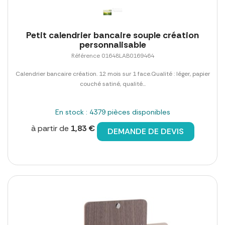
Petit calendrier bancaire souple création
personnalisable
Référence 01648LAB0169464
Calendrier bancaire création. 12 mois sur 1 face.Qualité : léger, papier
couché satiné, qualité...
En stock : 4379 pièces disponibles
à partir de
1,83 €
DEMANDE DE DEVIS