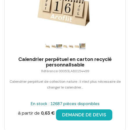
Calendrier perpétuel en carton recyclé
personnalisable
Référence 00053LAB0154499
Calendrier perpétuel de collection nature : il n´est plus nécessaire de
changer le calendrier...
En stock : 12687 pièces disponibles
à partir de
0,63 €
DEMANDE DE DEVIS