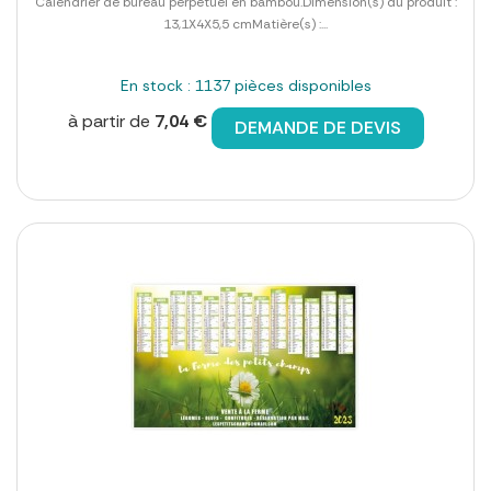
Calendrier de bureau perpétuel en bambou.Dimension(s) du produit :
13,1X4X5,5 cmMatière(s) :...
En stock : 1137 pièces disponibles
à partir de
7,04 €
DEMANDE DE DEVIS