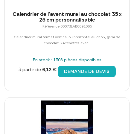
Calendrier de l'avent mural au chocolat 35 x
25 cm personnalisable
Référence 00073LAB0091065
Calendrier mural format vertical ou horizontal au choix, garni de
chocolat, 24 fenêtres avec...
En stock : 1308 pièces disponibles
à partir de
6,12 €
DEMANDE DE DEVIS