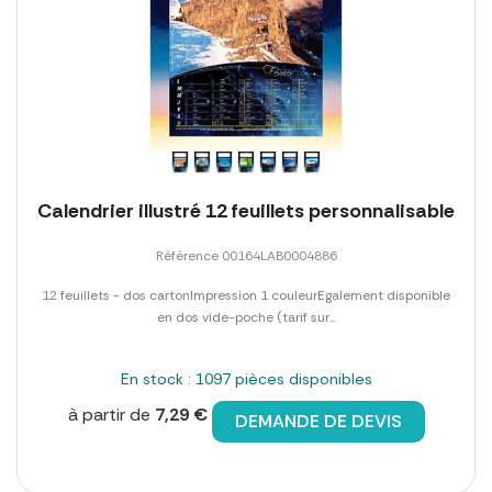
Calendrier illustré 12 feuillets personnalisable
Référence 00164LAB0004886
12 feuillets - dos cartonImpression 1 couleurEgalement disponible
en dos vide-poche (tarif sur...
En stock : 1097 pièces disponibles
à partir de
7,29 €
DEMANDE DE DEVIS