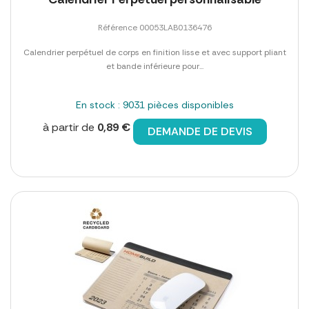
Référence 00053LAB0136476
Calendrier perpétuel de corps en finition lisse et avec support pliant
et bande inférieure pour...
En stock : 9031 pièces disponibles
à partir de
0,89 €
DEMANDE DE DEVIS