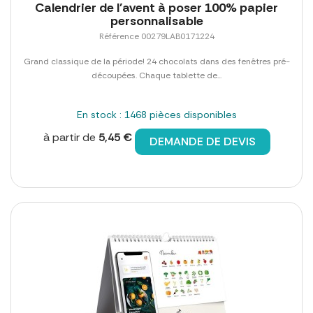
Calendrier de l'avent à poser 100% papier
personnalisable
Référence 00279LAB0171224
Grand classique de la période! 24 chocolats dans des fenêtres pré-
découpées. Chaque tablette de...
En stock : 1468 pièces disponibles
à partir de
5,45 €
DEMANDE DE DEVIS