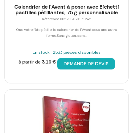
Calendrier de l'Avent à poser avec Eichetti
pastilles pétillantes, 75 g personnalisable
Référence 00279LAB0171242
Que votre fête pétille: le calendrier de l'Avent sous une autre
forme.Sans gluten, sans...
En stock : 2533 pièces disponibles
à partir de
3,16 €
DEMANDE DE DEVIS