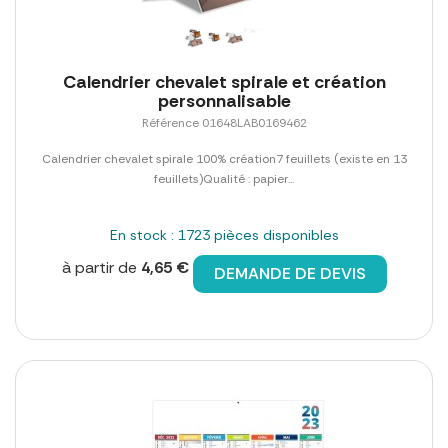
Calendrier chevalet spirale et création
personnalisable
Référence 01648LAB0169462
Calendrier chevalet spirale 100% création7 feuillets (existe en 13
feuillets)Qualité : papier...
En stock : 1723 pièces disponibles
à partir de
4,65 €
DEMANDE DE DEVIS