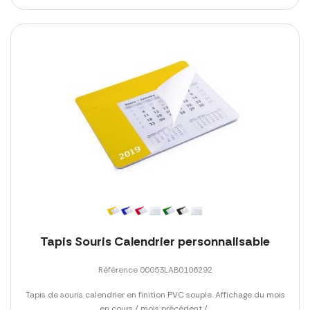
Tapis Souris Calendrier personnalisable
Référence 00053LAB0106292
Tapis de souris calendrier en finition PVC souple. Affichage du mois
en cours / mois précédent /...