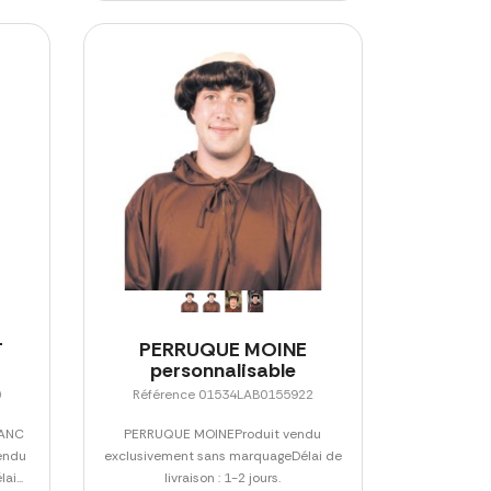
T
PERRUQUE MOINE
personnalisable
0
Référence 01534LAB0155922
ANC
PERRUQUE MOINEProduit vendu
endu
exclusivement sans marquageDélai de
i...
livraison : 1-2 jours.