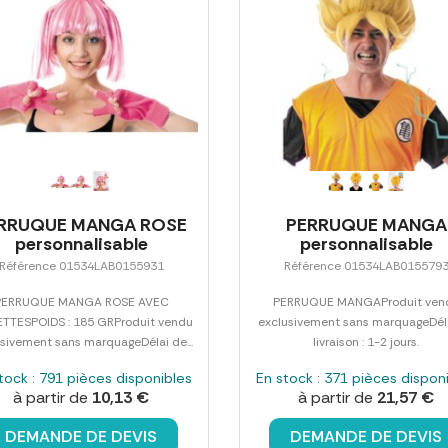
RRUQUE MANGA ROSE
PERRUQUE MANGA
personnalisable
personnalisable
Référence 01534LAB0155931
Référence 01534LAB015579
PERRUQUE MANGA ROSE AVEC
PERRUQUE MANGAProduit ven
TTESPOIDS : 185 GRProduit vendu
exclusivement sans marquageDél
sivement sans marquageDélai de...
livraison : 1-2 jours.
tock : 791 pièces disponibles
En stock : 371 pièces dispon
à partir de
10,13 €
à partir de
21,57 €
DEMANDE DE DEVIS
DEMANDE DE DEVIS