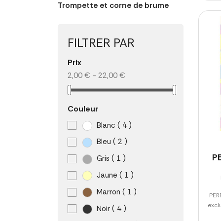
Trompette et corne de brume
FILTRER PAR
Prix
2,00 € - 22,00 €
Couleur
Blanc
( 4 )
Bleu
( 2 )
P
Gris
( 1 )
Jaune
( 1 )
Marron
( 1 )
PER
excl
Noir
( 4 )