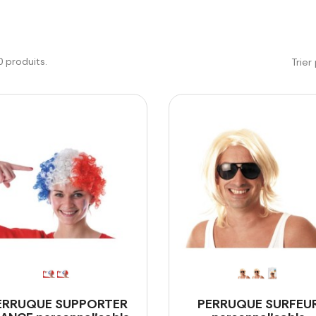
20 produits.
Trier 
ERRUQUE SUPPORTER
PERRUQUE SURFEU