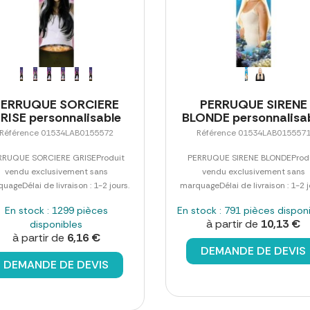
PERRUQUE SORCIERE
PERRUQUE SIRENE
RISE personnalisable
BLONDE personnalisa
Référence 01534LAB0155572
Référence 01534LAB015557
RRUQUE SORCIERE GRISEProduit
PERRUQUE SIRENE BLONDEProd
vendu exclusivement sans
vendu exclusivement sans
uageDélai de livraison : 1-2 jours.
marquageDélai de livraison : 1-2 j
En stock : 1299 pièces
En stock : 791 pièces dispon
à partir de
10,13 €
disponibles
à partir de
6,16 €
DEMANDE DE DEVIS
DEMANDE DE DEVIS