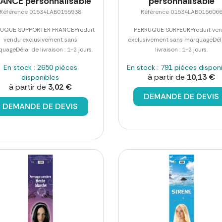
ANCE personnalisable
personnalisable
Référence 01534LAB0155938
Référence 01534LAB015606
UQUE SUPPORTER FRANCEProduit
PERRUQUE SURFEURProduit ve
vendu exclusivement sans
exclusivement sans marquageDél
uageDélai de livraison : 1-2 jours.
livraison : 1-2 jours.
En stock : 2650 pièces
En stock : 791 pièces dispon
à partir de
10,13 €
disponibles
à partir de
3,02 €
DEMANDE DE DEVIS
DEMANDE DE DEVIS