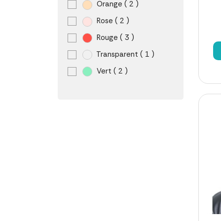
Orange
( 2 )
Rose
( 2 )
Rouge
( 3 )
Transparent
( 1 )
Vert
( 2 )