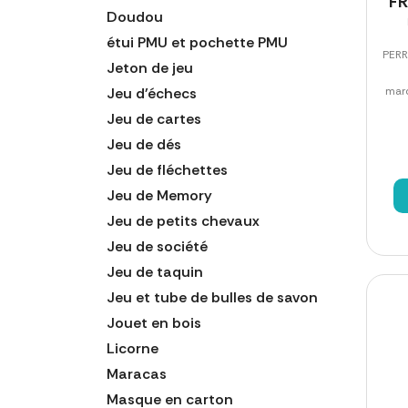
FR
Doudou
étui PMU et pochette PMU
PERR
Jeton de jeu
Jeu d'échecs
marq
Jeu de cartes
Jeu de dés
Jeu de fléchettes
Jeu de Memory
Jeu de petits chevaux
Jeu de société
Jeu de taquin
Jeu et tube de bulles de savon
Jouet en bois
Licorne
Maracas
Masque en carton