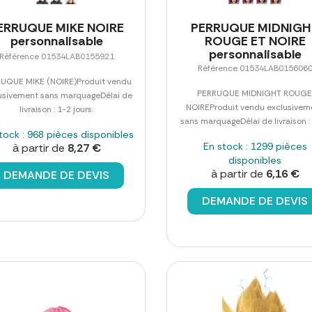
ERRUQUE MIKE NOIRE
PERRUQUE MIDNIG
personnalisable
ROUGE ET NOIRE
personnalisable
Référence 01534LAB0155921
Référence 01534LAB015606
UQUE MIKE (NOIRE)Produit vendu
PERRUQUE MIDNIGHT ROUGE
usivement sans marquageDélai de
NOIREProduit vendu exclusivem
livraison : 1-2 jours.
sans marquageDélai de livraison : 1
tock : 968 pièces disponibles
En stock : 1299 pièces
à partir de
8,27 €
disponibles
à partir de
6,16 €
DEMANDE DE DEVIS
DEMANDE DE DEVIS