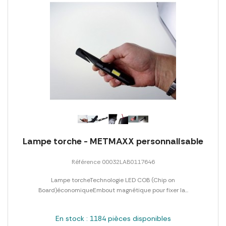
Lampe torche - METMAXX personnalisable
Référence 00032LAB0117646
Lampe torcheTechnologie LED COB (Chip on
Board)économiqueEmbout magnétique pour fixer la...
En stock : 1184 pièces disponibles