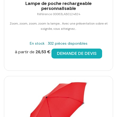
Lampe de poche rechargeable
personnalisable
Référence 00063LAB0124624
Zoom, zoom, zoom, zoom la lampe... Avec une présentation sobre et
soignée, vous atteignez...
En stock : 302 pièces disponibles
à partir de
26,53 €
DEMANDE DE DEVIS