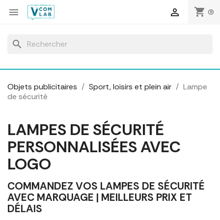
Panneau de gestion des cookies
shopping_cart


(0)
search
Objets publicitaires
Sport, loisirs et plein air
Lampe
de sécurité
LAMPES DE SÉCURITÉ
PERSONNALISÉES AVEC
LOGO
COMMANDEZ VOS LAMPES DE SÉCURITÉ
AVEC MARQUAGE | MEILLEURS PRIX ET
DÉLAIS