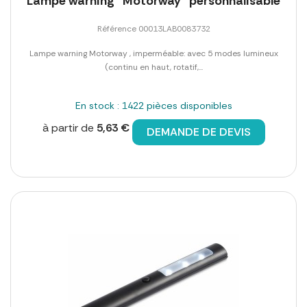
Lampe warning "Motorway" personnalisable
Référence 00013LAB0083732
Lampe warning Motorway , imperméable: avec 5 modes lumineux
(continu en haut, rotatif,...
En stock : 1422 pièces disponibles
à partir de
5,63 €
DEMANDE DE DEVIS