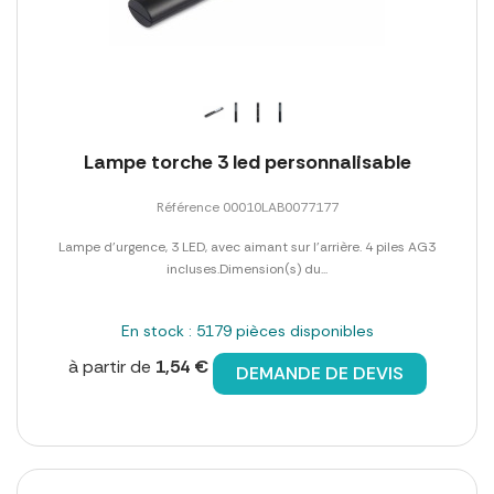
Lampe torche 3 led personnalisable
Référence 00010LAB0077177
Lampe d'urgence, 3 LED, avec aimant sur l'arrière. 4 piles AG3
incluses.Dimension(s) du...
En stock : 5179 pièces disponibles
à partir de
1,54 €
DEMANDE DE DEVIS