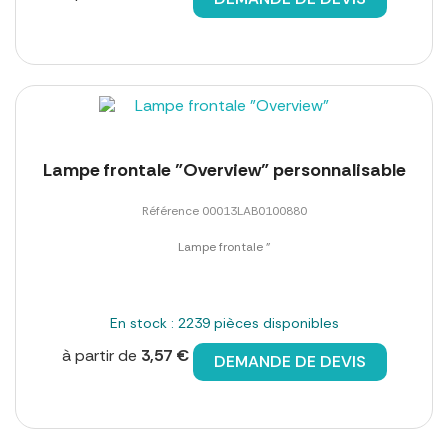
Lampe frontale "Overview" personnalisable
Référence 00013LAB0100880
Lampe frontale "
En stock : 2239 pièces disponibles
à partir de
3,57 €
DEMANDE DE DEVIS