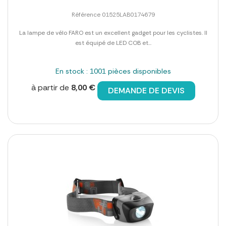
Référence 01525LAB0174679
La lampe de vélo FARO est un excellent gadget pour les cyclistes. Il
est équipé de LED COB et...
En stock : 1001 pièces disponibles
à partir de
8,00 €
DEMANDE DE DEVIS