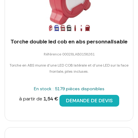
Torche double led cob en abs personnalisable
Référence 00028LAB0158261
Torche en ABS munie d'une LED COB latérale et d'une LED sur la face
frontale, piles incluses.
En stock : 5179 pièces disponibles
à partir de
1,54 €
DEMANDE DE DEVIS