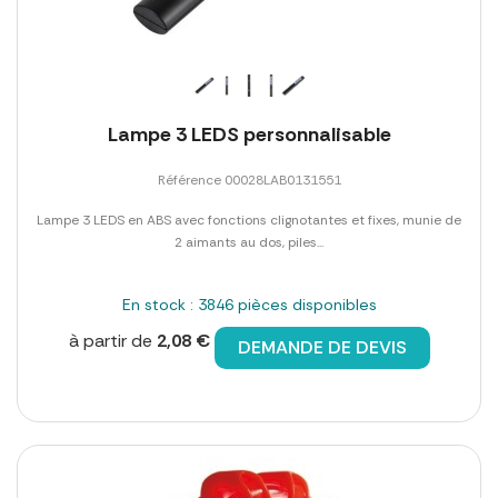
Lampe 3 LEDS personnalisable
Référence 00028LAB0131551
Lampe 3 LEDS en ABS avec fonctions clignotantes et fixes, munie de
2 aimants au dos, piles...
En stock : 3846 pièces disponibles
à partir de
2,08 €
DEMANDE DE DEVIS