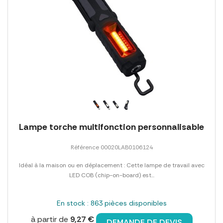
Lampe torche multifonction personnalisable
Référence 00020LAB0106124
Idéal à la maison ou en déplacement : Cette lampe de travail avec
LED COB (chip-on-board) est...
En stock : 863 pièces disponibles
à partir de
9,27 €
DEMANDE DE DEVIS