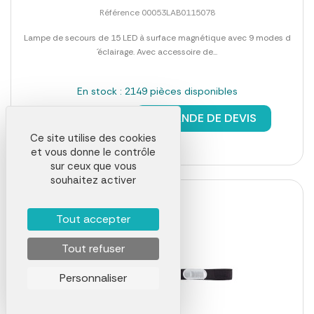
Référence 00053LAB0115078
Lampe de secours de 15 LED à surface magnétique avec 9 modes d
´éclairage. Avec accessoire de...
En stock : 2149 pièces disponibles
à partir de
3,72 €
DEMANDE DE DEVIS
Ce site utilise des cookies
et vous donne le contrôle
sur ceux que vous
souhaitez activer
Tout accepter
Tout refuser
Personnaliser