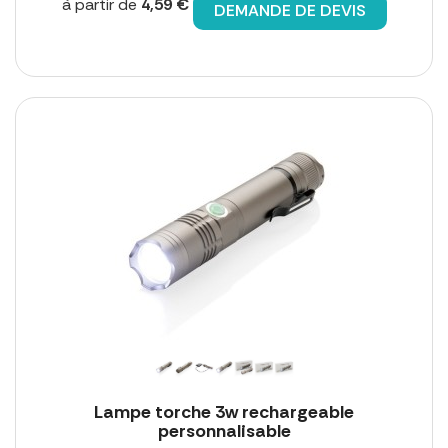
à partir de
4,59 €
DEMANDE DE DEVIS
Lampe torche 3w rechargeable
personnalisable