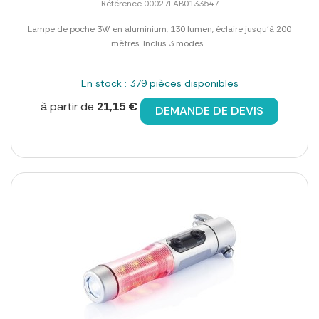
Référence 00027LAB0133547
Lampe de poche 3W en aluminium, 130 lumen, éclaire jusqu'à 200
mètres. Inclus 3 modes...
En stock : 379 pièces disponibles
à partir de
21,15 €
DEMANDE DE DEVIS