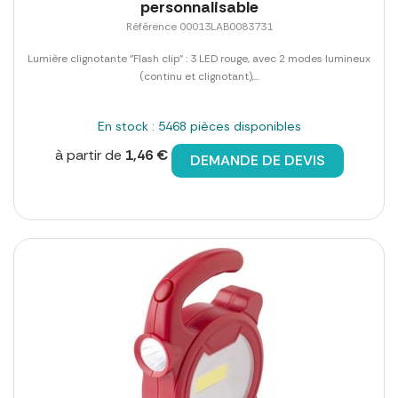
personnalisable
Référence 00013LAB0083731
Lumière clignotante "Flash clip" : 3 LED rouge, avec 2 modes lumineux
(continu et clignotant),...
En stock : 5468 pièces disponibles
à partir de
1,46 €
DEMANDE DE DEVIS