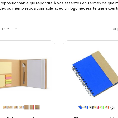
epositionnable qui répondra à vos attentes en termes de qualité
ndex ou mémo repositionnable avec un logo nécessite une expert
20 produits.
Trier 