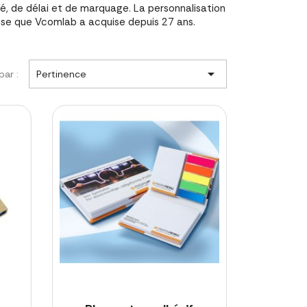
, de délai et de marquage. La personnalisation
ise que Vcomlab a acquise depuis 27 ans.

par :
Pertinence