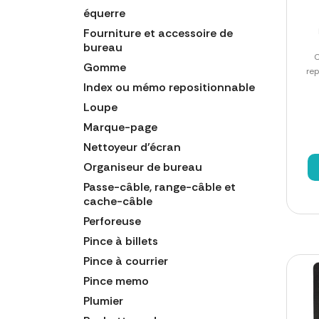
équerre
Fourniture et accessoire de
bureau
C
Gomme
rep
Index ou mémo repositionnable
Loupe
Marque-page
Nettoyeur d'écran
Organiseur de bureau
Passe-câble, range-câble et
cache-câble
Perforeuse
Pince à billets
Pince à courrier
Pince memo
Plumier