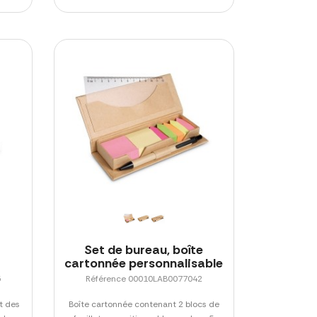
Set de bureau, boîte
cartonnée personnalisable
5
Référence 00010LAB0077042
t des
Boîte cartonnée contenant 2 blocs de