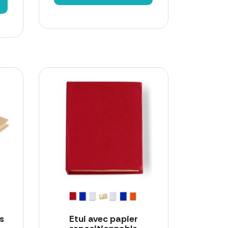
s
Etui avec papier