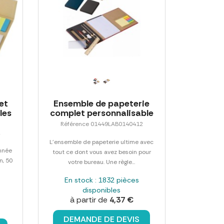
et
Ensemble de papeterie
les
complet personnalisable
Référence 01449LAB0140412
2
L'ensemble de papeterie ultime avec
nnée
tout ce dont vous avez besoin pour
n, 50
votre bureau. Une règle...
En stock : 1832 pièces
disponibles
à partir de
4,37 €
DEMANDE DE DEVIS