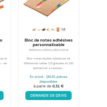
mo
Bloc de notes adhésives
personnalisable
4
Référence 00041LAB0140246
tes et
Bloc-notes feuilles adhésives de
 - en
différentes tailles (25 grandes et 100
petites) en 4 couleurs...
En stock : 26151 pièces
disponibles
à partir de
0,31 €
DEMANDE DE DEVIS