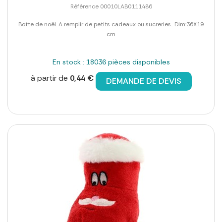
Référence 00010LAB0111486
Botte de noël. A remplir de petits cadeaux ou sucreries.. Dim:36X19
cm
En stock : 18036 pièces disponibles
à partir de
0,44 €
DEMANDE DE DEVIS