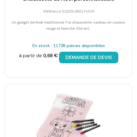
Référence 01525LAB0174319
Un gadget de Noël traditionnel ? la chaussette-cadeau en couleur
rouge et blanche. Elle est...
En stock : 11738 pièces disponibles
à partir de
0,68 €
DEMANDE DE DEVIS