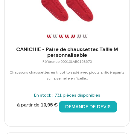
CANICHIE - Paire de chaussettes Taille M
personnalisable
Référence 00010LAB0168670
Chaussons chaussettes en tricot torsadé avec picots antidérapants
sur la semelle en ficelle...
En stock : 731 pièces disponibles
à partir de
10,95 €
DEMANDE DE DEVIS