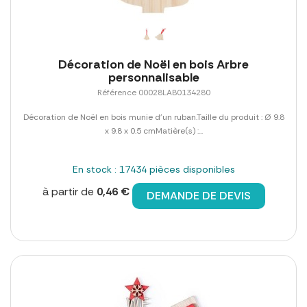
Décoration de Noël en bois Arbre
personnalisable
Référence 00028LAB0134280
Décoration de Noël en bois munie d'un ruban.Taille du produit : Ø 9.8
x 9.8 x 0.5 cmMatière(s) :...
En stock : 17434 pièces disponibles
à partir de
0,46 €
DEMANDE DE DEVIS