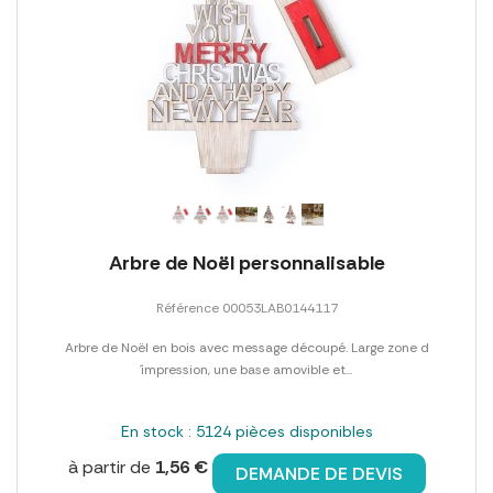
Arbre de Noël personnalisable
Référence 00053LAB0144117
Arbre de Noël en bois avec message découpé. Large zone d
´impression, une base amovible et...
En stock : 5124 pièces disponibles
à partir de
1,56 €
DEMANDE DE DEVIS