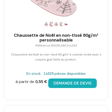
Chaussette de Noël en non-tissé 80g/m²
personnalisable
Référence 00028LAB0144193
Chaussette de Noël en non-tissé 80 g/m² à colorier, livrée avec 4
crayons gras.Taille du produit...
En stock : 14529 pièces disponibles
à partir de
0,55 €
DEMANDE DE DEVIS