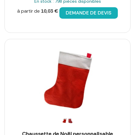
En stock : 798 pièces disponibles
à partir de
10,03 €
DEMANDE DE DEVIS
Chaussette de Noël personnalisable