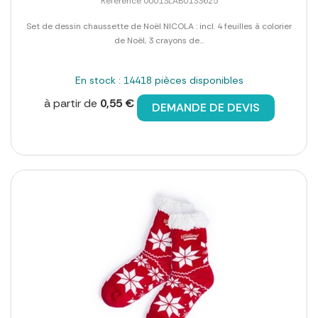
Référence 00013LAB0133625
Set de dessin chaussette de Noël NICOLA : incl. 4 feuilles à colorier
de Noël, 3 crayons de...
En stock : 14418 pièces disponibles
à partir de
0,55 €
DEMANDE DE DEVIS