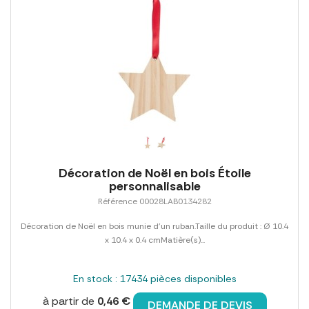
Décoration de Noël en bois Étoile
personnalisable
Référence 00028LAB0134282
Décoration de Noël en bois munie d'un ruban.Taille du produit : Ø 10.4
x 10.4 x 0.4 cmMatière(s)...
En stock : 17434 pièces disponibles
à partir de
0,46 €
DEMANDE DE DEVIS