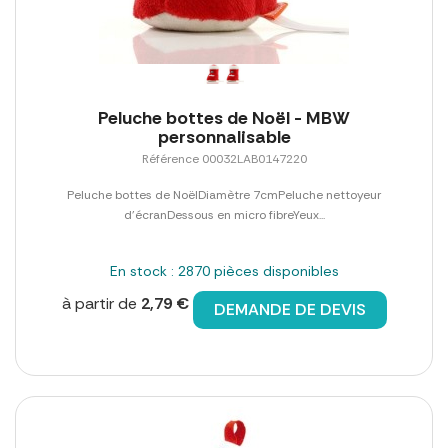
Peluche bottes de Noël - MBW
personnalisable
Référence 00032LAB0147220
Peluche bottes de NoëlDiamètre 7cmPeluche nettoyeur
d'écranDessous en micro fibreYeux...
En stock : 2870 pièces disponibles
à partir de
2,79 €
DEMANDE DE DEVIS