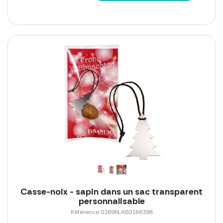
Casse-noix - sapin dans un sac transparent
personnalisable
Référence 01696LAB0186398