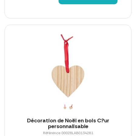
Décoration de Noël en bois C?ur
personnalisable
Référence 00028LAB0134281