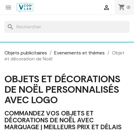
Panneau de gestion des cookies
shopping_cart


(0)
search
Objets publicitaires
Evenements et thèmes
Objet
et décoration de Noël
OBJETS ET DÉCORATIONS
DE NOËL PERSONNALISÉS
AVEC LOGO
COMMANDEZ VOS OBJETS ET
DÉCORATIONS DE NOËL AVEC
MARQUAGE | MEILLEURS PRIX ET DÉLAIS