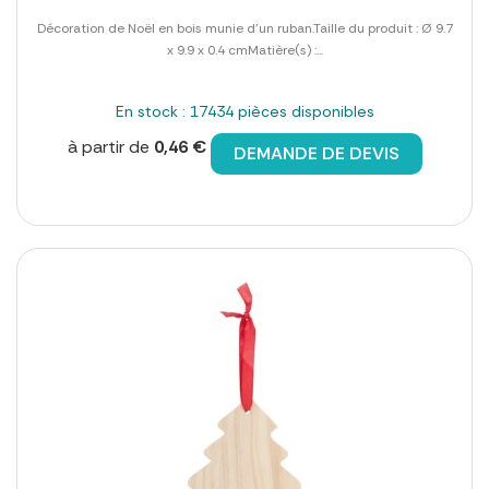
Décoration de Noël en bois munie d'un ruban.Taille du produit : Ø 9.7
x 9.9 x 0.4 cmMatière(s) :...
En stock : 17434 pièces disponibles
à partir de
0,46 €
DEMANDE DE DEVIS