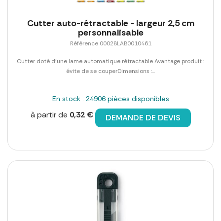
Cutter auto-rétractable - largeur 2,5 cm
personnalisable
Référence 00028LAB0010461
Cutter doté d'une lame automatique rétractable Avantage produit :
évite de se couperDimensions :...
En stock : 24906 pièces disponibles
à partir de
0,32 €
DEMANDE DE DEVIS