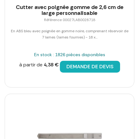
Cutter avec poignée gomme de 2,6 cm de
large personnalisable
Référence 00027LAB0028718
En ABS bleu avec poignée en gomme noire, comprenant réservoir de
7 lames (lames fournies) - 16 x...
En stock : 1826 pièces disponibles
à partir de
4,38 €
DEMANDE DE DEVIS