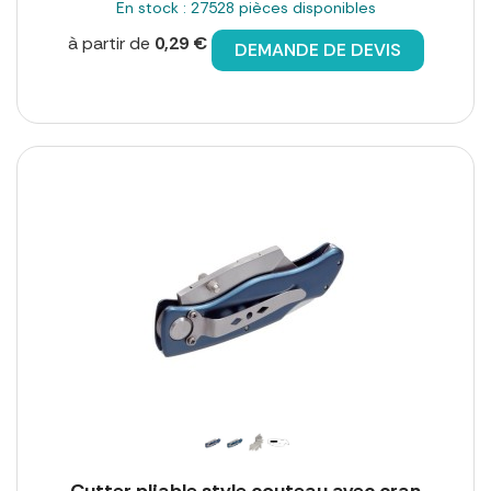
En stock : 27528 pièces disponibles
à partir de
0,29 €
DEMANDE DE DEVIS
Cutter pliable style couteau avec cran