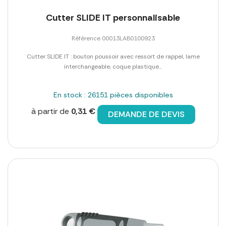
Cutter SLIDE IT personnalisable
Référence 00013LAB0100923
Cutter SLIDE IT : bouton poussoir avec ressort de rappel, lame
interchangeable, coque plastique...
En stock : 26151 pièces disponibles
à partir de
0,31 €
DEMANDE DE DEVIS