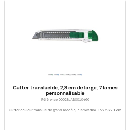
Cutter translucide, 2,8 cm de large, 7 lames
personnalisable
Référence 00028LAB0010460
Cutter couleur translucide grand modèle, 7 lamesdim. 15 x 2,8 x 1 cm