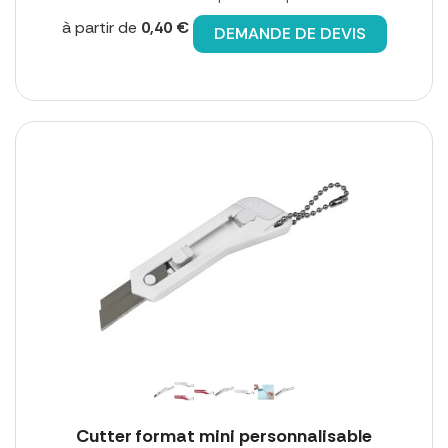
à partir de
0,40 €
DEMANDE DE DEVIS
Cutter format mini personnalisable