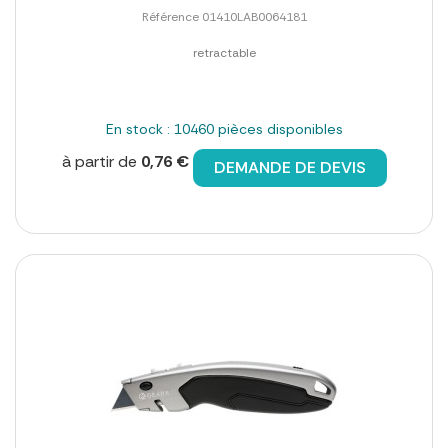
Référence 01410LAB0064181
retractable
En stock : 10460 pièces disponibles
à partir de
0,76 €
DEMANDE DE DEVIS