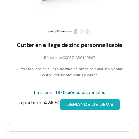
Cutter en alliage de zinc personnalisable
Référence 00027LAB0146807
Cutter robuste en alliage de zinc et lames en acier inoxydable.
Bouton coulissant pour s'assurer...
En stock : 1826 pièces disponibles
à partir de
4,38 €
DEMANDE DE DEVIS