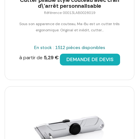
d\'arrêt personnalisable
Référence 00013LAB0026019
Sous son apparence de couteau, Ma-Bu est un cutter très
ergonomique. Original et inédit, cutter...
En stock : 1512 pièces disponibles
à partir de
5,29 €
DEMANDE DE DEVIS