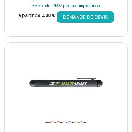
En stock : 2597 pièces disponibles
à partir de
3,08 €
DEMANDE DE DEVIS