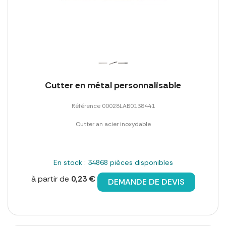
Cutter en métal personnalisable
Référence 00028LAB0138441
Cutter an acier inoxydable
En stock : 34868 pièces disponibles
à partir de
0,23 €
DEMANDE DE DEVIS