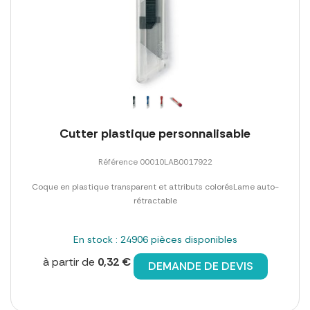
Cutter plastique personnalisable
Référence 00010LAB0017922
Coque en plastique transparent et attributs colorésLame auto-
rétractable
En stock : 24906 pièces disponibles
à partir de
0,32 €
DEMANDE DE DEVIS