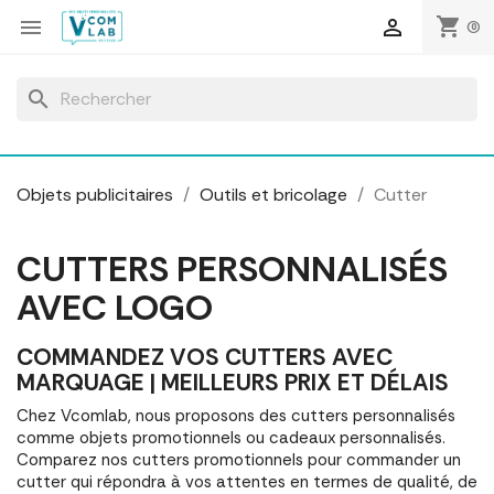
Panneau de gestion des cookies
shopping_cart


(0)
search
Objets publicitaires
Outils et bricolage
Cutter
CUTTERS PERSONNALISÉS
AVEC LOGO
COMMANDEZ VOS CUTTERS AVEC
MARQUAGE | MEILLEURS PRIX ET DÉLAIS
Chez Vcomlab, nous proposons des cutters personnalisés
comme objets promotionnels ou cadeaux personnalisés.
Comparez nos cutters promotionnels pour commander un
cutter qui répondra à vos attentes en termes de qualité, de