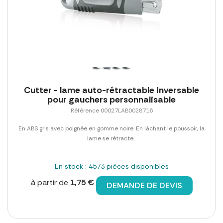
Cutter - lame auto-rétractable inversable
pour gauchers personnalisable
Référence 00027LAB0028716
En ABS gris avec poignée en gomme noire. En lâchant le poussoir, la
lame se rétracte...
En stock : 4573 pièces disponibles
à partir de
1,75 €
DEMANDE DE DEVIS