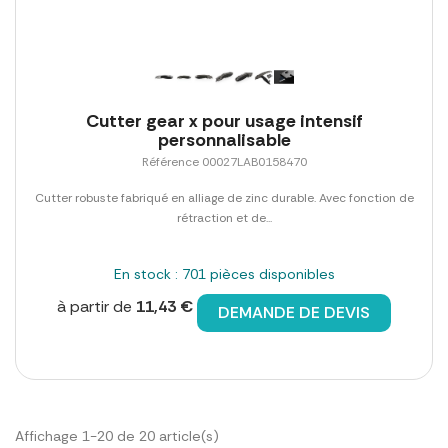
Cutter gear x pour usage intensif
personnalisable
Référence 00027LAB0158470
Cutter robuste fabriqué en alliage de zinc durable. Avec fonction de
rétraction et de...
En stock : 701 pièces disponibles
à partir de
11,43 €
DEMANDE DE DEVIS
Affichage 1-20 de 20 article(s)