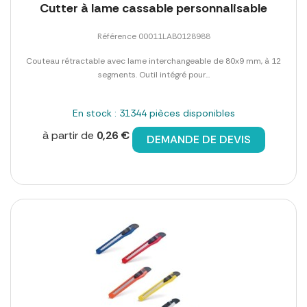
Cutter à lame cassable personnalisable
Référence 00011LAB0128988
Couteau rétractable avec lame interchangeable de 80x9 mm, à 12
segments. Outil intégré pour...
En stock : 31344 pièces disponibles
à partir de
0,26 €
DEMANDE DE DEVIS