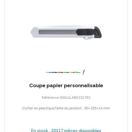
Coupe papier personnalisable
Référence 00041LAB0132761
Cutter en plastique.Taille du produit : 30×155×14 mm
En stock : 20117 pièces disponibles