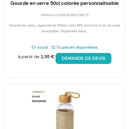
Gourde en verre 50cl colorée personnalisable
Référence 00053LAB0136875
Gourde en verre, capacité de 500ml, sans BPA, bouchon à vis en acier
inoxydable. Disponible dans...
En stock : 5174 pièces disponibles
à partir de
1,55 €
DEMANDE DE DEVIS