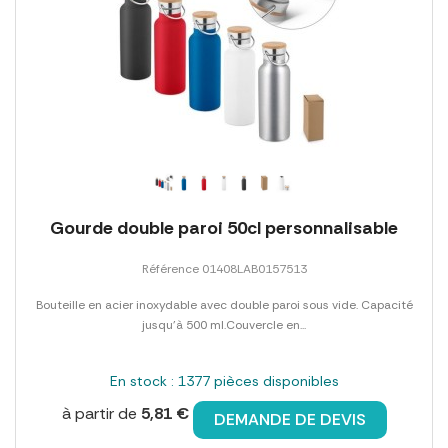
Gourde double paroi 50cl personnalisable
Référence 01408LAB0157513
Bouteille en acier inoxydable avec double paroi sous vide. Capacité
jusqu'à 500 ml.Couvercle en...
En stock : 1377 pièces disponibles
à partir de
5,81 €
DEMANDE DE DEVIS