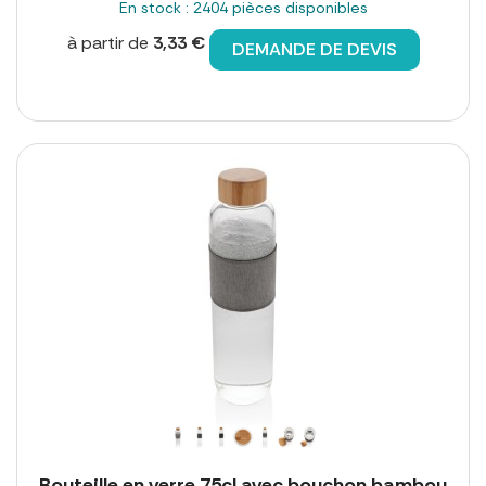
En stock : 2404 pièces disponibles
à partir de
3,33 €
DEMANDE DE DEVIS
Bouteille en verre 75cl avec bouchon bambou