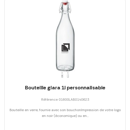
Bouteille giara 1l personnalisable
Référence 01600LAB0140623
Bouteille en verre, fournie avec son bouchonImpression de votre logo
en noir (économique) ou en...