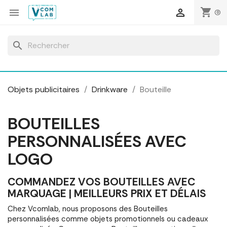
Panneau de gestion des cookies
shopping_cart


(0)
search
Objets publicitaires
Drinkware
Bouteille
BOUTEILLES
PERSONNALISÉES AVEC
LOGO
COMMANDEZ VOS BOUTEILLES AVEC
MARQUAGE | MEILLEURS PRIX ET DÉLAIS
Chez Vcomlab, nous proposons des Bouteilles
personnalisées comme objets promotionnels ou cadeaux