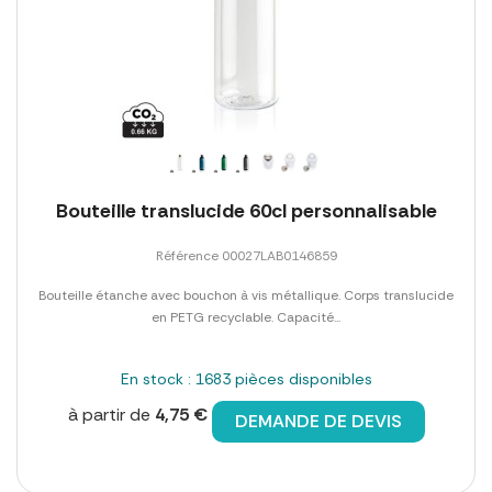
Bouteille translucide 60cl personnalisable
Référence 00027LAB0146859
Bouteille étanche avec bouchon à vis métallique. Corps translucide
en PETG recyclable. Capacité...
En stock : 1683 pièces disponibles
à partir de
4,75 €
DEMANDE DE DEVIS