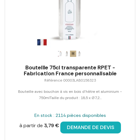
Bouteille 75cl transparente RPET -
Fabrication France personnalisable
Référence 00003LAB0158323
Bouteille avec bouchon à vis en bois d'hêtre et aluminium -
750mlTaille du produit : 18,5 x Ø7,2...
En stock : 2114 pièces disponibles
à partir de
3,79 €
DEMANDE DE DEVIS