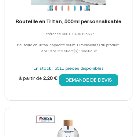
Bouteille en Tritan, 500ml personnalisable
Référence 00010LAB0125387
Bouteille en Tritan, capacité 500ml.Dimension(s) du produit :
Ø6X19.5CMMatière(s) : plastique
En stock : 3511 pièces disponibles
à partir de
2,28 €
DEMANDE DE DEVIS