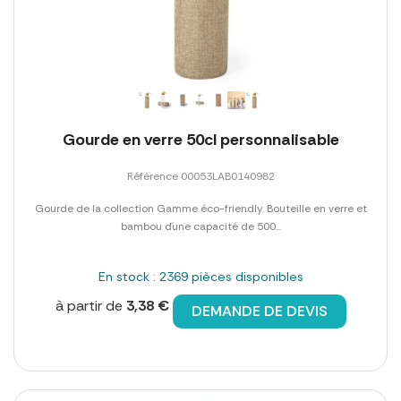
Gourde en verre 50cl personnalisable
Référence 00053LAB0140982
Gourde de la collection Gamme éco-friendly. Bouteille en verre et
bambou d´une capacité de 500...
En stock : 2369 pièces disponibles
à partir de
3,38 €
DEMANDE DE DEVIS