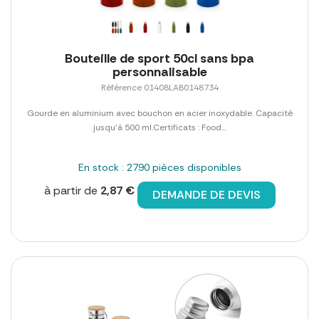
Bouteille de sport 50cl sans bpa
personnalisable
Référence 01408LAB0148734
Gourde en aluminium avec bouchon en acier inoxydable. Capacité
jusqu'à 500 ml.Certificats : Food...
En stock : 2790 pièces disponibles
à partir de
2,87 €
DEMANDE DE DEVIS