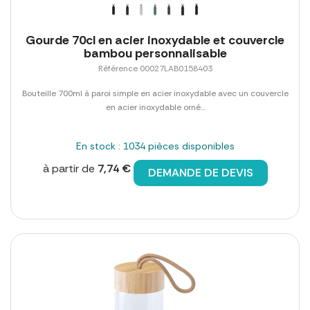
Gourde 70cl en acier inoxydable et couvercle
bambou personnalisable
Référence 00027LAB0158403
Bouteille 700ml à paroi simple en acier inoxydable avec un couvercle
en acier inoxydable orné...
En stock : 1034 pièces disponibles
à partir de
7,74 €
DEMANDE DE DEVIS