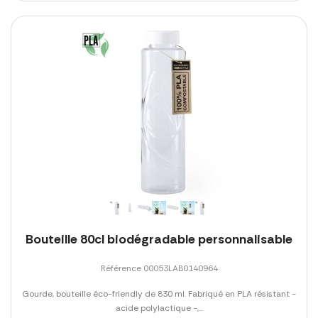
Bouteille 80cl biodégradable personnalisable
Référence 00053LAB0140964
Gourde, bouteille éco-friendly de 830 ml. Fabriqué en PLA résistant -
acide polylactique -,...