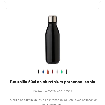
Bouteille 50cl en aluminium personnalisable
Référence 00028LAB0148549
Bouteille en aluminium d'une contenance de 0,50 l avec bouchon en
acier inoxydable.