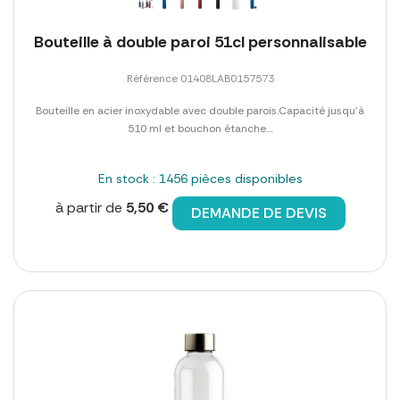
Bouteille à double paroi 51cl personnalisable
Référence 01408LAB0157573
Bouteille en acier inoxydable avec double parois.Capacité jusqu'à
510 ml et bouchon étanche....
En stock : 1456 pièces disponibles
à partir de
5,50 €
DEMANDE DE DEVIS