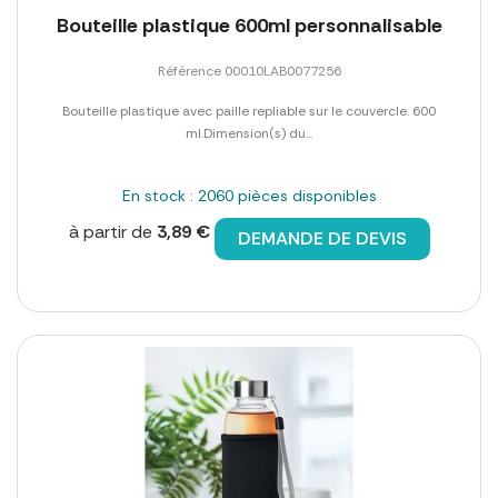
Bouteille plastique 600ml personnalisable
Référence 00010LAB0077256
Bouteille plastique avec paille repliable sur le couvercle. 600
ml.Dimension(s) du...
En stock : 2060 pièces disponibles
à partir de
3,89 €
DEMANDE DE DEVIS