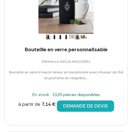
Bouteille en verre personnalisable
Référence 00010LAB0129581
Bouteille en verre à haute teneur en borosilicate avec infuseur de thé
et pochette en néoprène....
En stock : 1120 pièces disponibles
à partir de
7,14 €
DEMANDE DE DEVIS