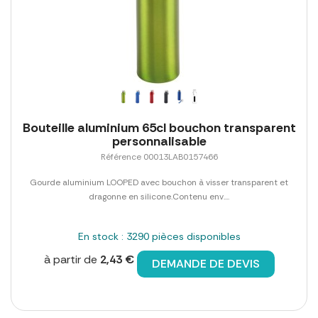
Bouteille aluminium 65cl bouchon transparent
personnalisable
Référence 00013LAB0157466
Gourde aluminium LOOPED avec bouchon à visser transparent et
dragonne en silicone.Contenu env....
En stock : 3290 pièces disponibles
à partir de
2,43 €
DEMANDE DE DEVIS