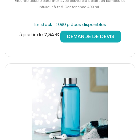
Gourde double paroi Inox avec couvercle isolant en bambou et
infuseur à thé. Contenance 400 ml....
En stock : 1090 pièces disponibles
à partir de
7,34 €
DEMANDE DE DEVIS