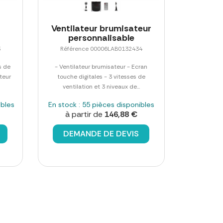
Ventilateur brumisateur
personnalisable
3
Référence 00006LAB0132434
s de
- Ventilateur brumisateur - Ecran
uteur
touche digitales - 3 vitesses de
ventilation et 3 niveaux de...
ibles
En stock : 55 pièces disponibles
à partir de
146,88 €
DEMANDE DE DEVIS