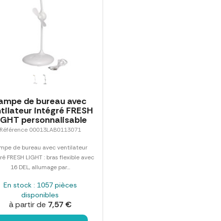
ampe de bureau avec
tilateur intégré FRESH
IGHT personnalisable
Référence 00013LAB0113071
mpe de bureau avec ventilateur
ré FRESH LIGHT : bras flexible avec
16 DEL, allumage par...
En stock : 1057 pièces
disponibles
à partir de
7,57 €