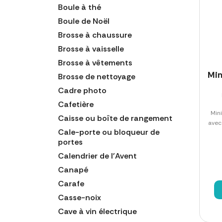
Boule à thé
Boule de Noël
Brosse à chaussure
Brosse à vaisselle
Brosse à vêtements
Min
Brosse de nettoyage
Cadre photo
Cafetière
Min
Caisse ou boîte de rangement
avec
Cale-porte ou bloqueur de
portes
Calendrier de l'Avent
Canapé
Carafe
Casse-noix
Cave à vin électrique