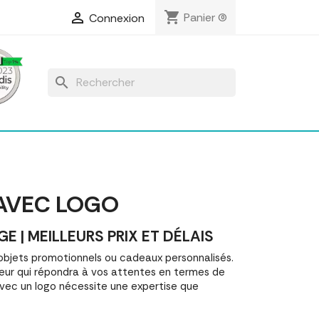
shopping_cart

Panier
(0)
Connexion
search
 AVEC LOGO
| MEILLEURS PRIX ET DÉLAIS
bjets promotionnels ou cadeaux personnalisés.
ur qui répondra à vos attentes en termes de
 avec un logo nécessite une expertise que