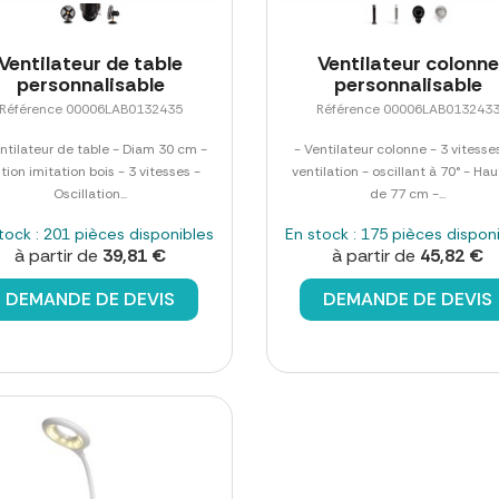
Ventilateur de table
Ventilateur colonne
personnalisable
personnalisable
Référence 00006LAB0132435
Référence 00006LAB013243
ntilateur de table - Diam 30 cm -
- Ventilateur colonne - 3 vitesse
ition imitation bois - 3 vitesses -
ventilation - oscillant à 70° - Ha
Oscillation...
de 77 cm -...
tock : 201 pièces disponibles
En stock : 175 pièces dispon
à partir de
39,81 €
à partir de
45,82 €
DEMANDE DE DEVIS
DEMANDE DE DEVIS