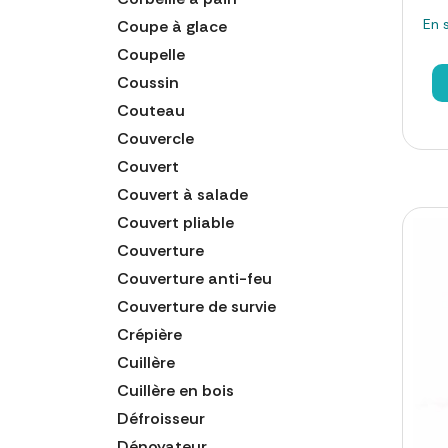
En 
Coupe à glace
Coupelle
Coussin
Couteau
Couvercle
Couvert
Couvert à salade
Couvert pliable
Couverture
Couverture anti-feu
Couverture de survie
Crépière
Cuillère
Cuillère en bois
Défroisseur
Dénoyateur