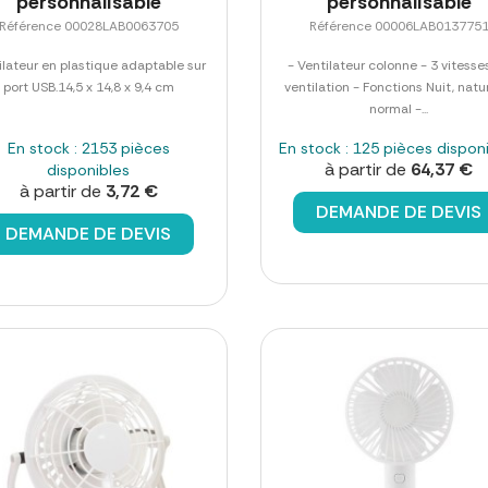
personnalisable
personnalisable
Référence 00028LAB0063705
Référence 00006LAB013775
ilateur en plastique adaptable sur
- Ventilateur colonne - 3 vitesse
port USB.14,5 x 14,8 x 9,4 cm
ventilation - Fonctions Nuit, natu
normal -...
En stock : 2153 pièces
En stock : 125 pièces dispon
à partir de
64,37 €
disponibles
à partir de
3,72 €
DEMANDE DE DEVIS
DEMANDE DE DEVIS