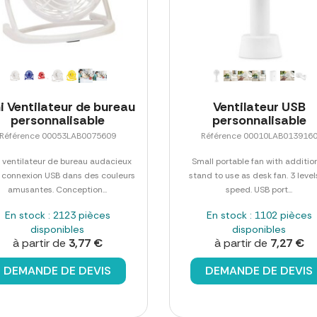
i Ventilateur de bureau
Ventilateur USB
personnalisable
personnalisable
Référence 00053LAB0075609
Référence 00010LAB013916
i ventilateur de bureau audacieux
Small portable fan with additio
 connexion USB dans des couleurs
stand to use as desk fan. 3 level
amusantes. Conception...
speed. USB port...
En stock : 2123 pièces
En stock : 1102 pièces
disponibles
disponibles
à partir de
3,77 €
à partir de
7,27 €
DEMANDE DE DEVIS
DEMANDE DE DEVIS