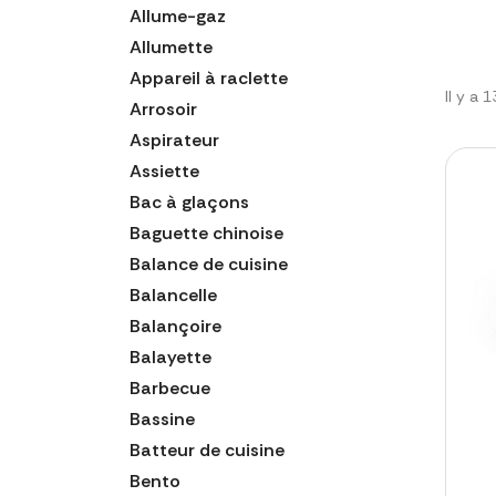
Allume-gaz
Allumette
Appareil à raclette
Il y a 
Arrosoir
Aspirateur
Assiette
Bac à glaçons
Baguette chinoise
Balance de cuisine
Balancelle
Balançoire
Balayette
Barbecue
Bassine
Batteur de cuisine
Bento