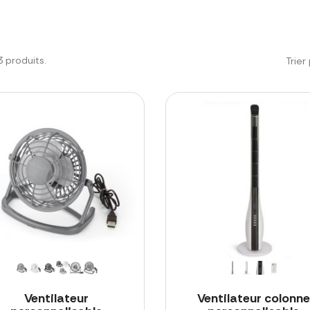
13 produits.
Trier 
Ventilateur
Ventilateur colonne