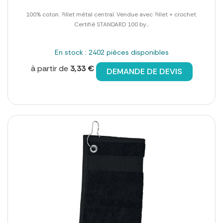
100% coton. ?illet métal central. Vendue avec ?illet + crochet.
Certifié STANDARD 100 by...
En stock : 2402 pièces disponibles
à partir de
3,33 €
DEMANDE DE DEVIS