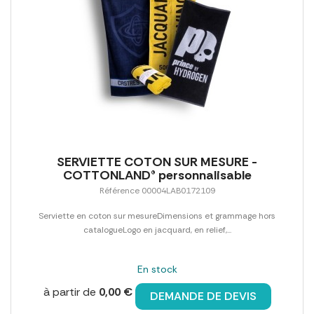
SERVIETTE COTON SUR MESURE -
COTTONLAND® personnalisable
Référence 00004LAB0172109
Serviette en coton sur mesureDimensions et grammage hors
catalogueLogo en jacquard, en relief,...
En stock
à partir de
0,00 €
DEMANDE DE DEVIS