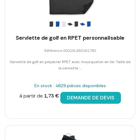
Serviette de golf en RPET personnalisable
Référence 00010LAB0161760
Serviette de golf en polyester RPET avec mousqueton en fer. Taille de
la serviette :...
En stock : 4629 pièces disponibles
à partir de
1,73 €
DEMANDE DE DEVIS