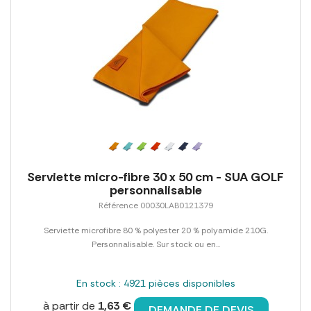
Serviette micro-fibre 30 x 50 cm - SUA GOLF
personnalisable
Référence 00030LAB0121379
Serviette microfibre 80 % polyester 20 % polyamide 210G.
Personnalisable. Sur stock ou en...
En stock : 4921 pièces disponibles
à partir de
1,63 €
DEMANDE DE DEVIS