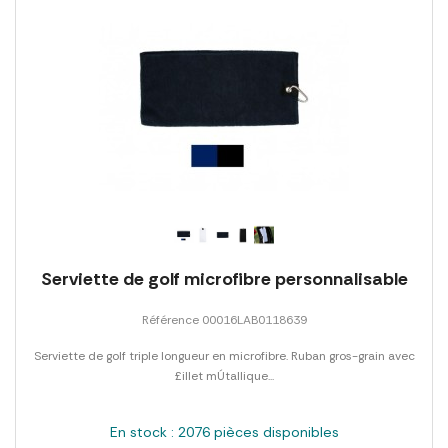
Serviette de golf microfibre personnalisable
Référence 00016LAB0118639
Serviette de golf triple longueur en microfibre. Ruban gros-grain avec
£illet mÚtallique...
En stock : 2076 pièces disponibles