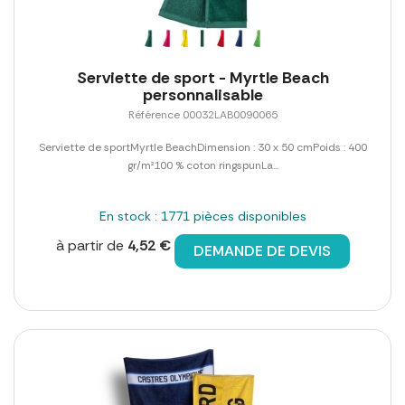
Serviette de sport - Myrtle Beach
personnalisable
Référence 00032LAB0090065
Serviette de sportMyrtle BeachDimension : 30 x 50 cmPoids : 400
gr/m²100 % coton ringspunLa...
En stock : 1771 pièces disponibles
à partir de
4,52 €
DEMANDE DE DEVIS