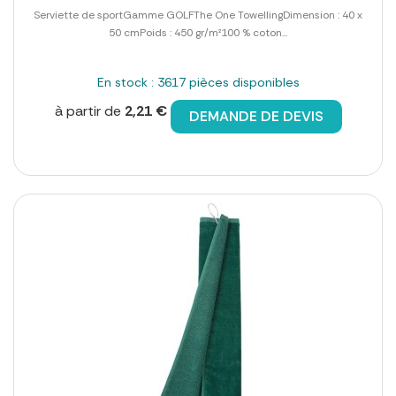
Serviette de sportGamme GOLFThe One TowellingDimension : 40 x
50 cmPoids : 450 gr/m²100 % coton...
En stock : 3617 pièces disponibles
à partir de
2,21 €
DEMANDE DE DEVIS