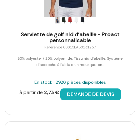
Serviette de golf nid d'abeille - Proact
personnalisable
Référence 00015LAB0131257
80% polyester / 20% polyamide. Tissu nid d'abeille. Système
d'accroche à l'aide d'un mousqueton...
En stock : 2926 pièces disponibles
à partir de
2,73 €
DEMANDE DE DEVIS