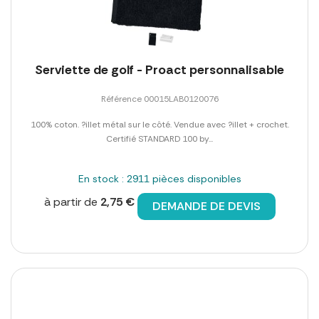
Serviette de golf - Proact personnalisable
Référence 00015LAB0120076
100% coton. ?illet métal sur le côté. Vendue avec ?illet + crochet.
Certifié STANDARD 100 by...
En stock : 2911 pièces disponibles
à partir de
2,75 €
DEMANDE DE DEVIS