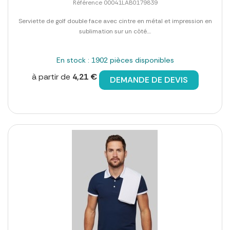
Référence 00041LAB0179839
Serviette de golf double face avec cintre en métal et impression en
sublimation sur un côté....
En stock : 1902 pièces disponibles
à partir de
4,21 €
DEMANDE DE DEVIS