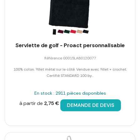
Serviette de golf - Proact personnalisable
Référence 00015LAB0120077
100% coton. ?illet métal sur le côté. Vendue avec ?illet + crochet.
Certifié STANDARD 100 by...
En stock : 2911 pièces disponibles
à partir de
2,75 €
DEMANDE DE DEVIS