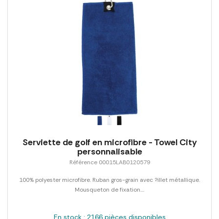
Serviette de golf en microfibre - Towel City
personnalisable
Référence 00015LAB0120579
100% polyester microfibre. Ruban gros-grain avec ?illet métallique.
Mousqueton de fixation....
En stock : 2166 pièces disponibles