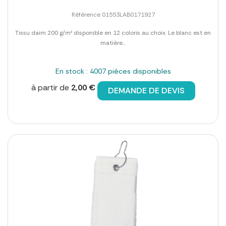
Référence 01553LAB0171927
Tissu daim 200 g/m² disponible en 12 coloris au choix. Le blanc est en
matière...
En stock : 4007 pièces disponibles
à partir de
2,00 €
DEMANDE DE DEVIS