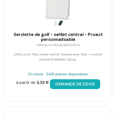
Serviette de golf - oeillet central - Proact
personnalisable
Référence 00015LAB0120079
100% coton. ?illet métal central. Vendue avec ?illet + crochet.
Certifié STANDARD 100 by...
En stock : 2402 pièces disponibles
à partir de
3,33 €
DEMANDE DE DEVIS