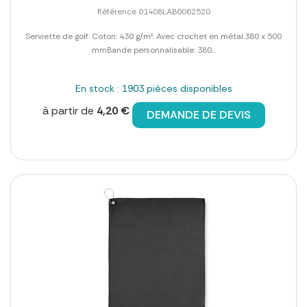
Référence 01408LAB0062520
Serviette de golf. Coton: 430 g/m². Avec crochet en métal.380 x 500
mmBande personnalisable: 380...
En stock : 1903 pièces disponibles
à partir de
4,20 €
DEMANDE DE DEVIS