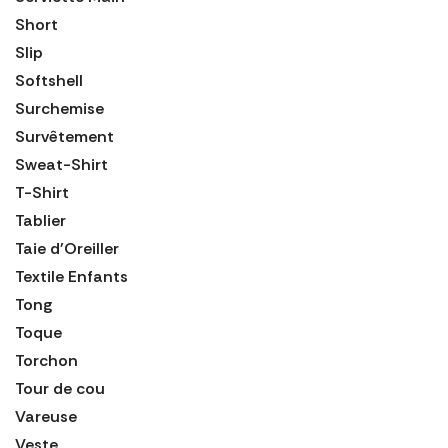
Short
Slip
Softshell
Surchemise
Survêtement
Sweat-Shirt
T-Shirt
Tablier
Taie d'Oreiller
Textile Enfants
Tong
Toque
Torchon
Tour de cou
Vareuse
Veste