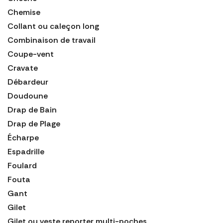
Chemise
Collant ou caleçon long
Combinaison de travail
Coupe-vent
Cravate
Débardeur
Doudoune
Drap de Bain
Drap de Plage
Écharpe
Espadrille
Foulard
Fouta
Gant
Gilet
Gilet ou veste reporter multi-poches