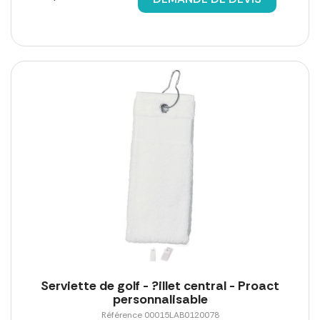
Serviette de golf - ?illet central - Proact
personnalisable
Référence 00015LAB0120078