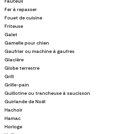
Fauteuil
Fer à repasser
Fouet de cuisine
Friteuse
Galet
Gamelle pour chien
Gaufrier ou machine à gaufres
Glacière
Globe terrestre
Grill
Grille-pain
Guillotine ou trancheuse à saucisson
Guirlande de Noël
Hachoir
Hamac
Horloge