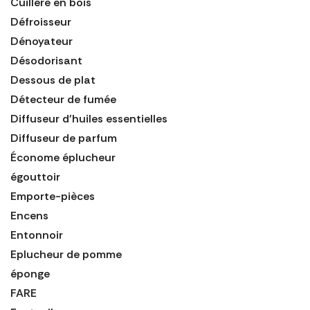
Cuillère en bois
Défroisseur
Dénoyateur
Désodorisant
Dessous de plat
Détecteur de fumée
Diffuseur d'huiles essentielles
Diffuseur de parfum
Économe éplucheur
égouttoir
Emporte-pièces
Encens
Entonnoir
Eplucheur de pomme
éponge
FARE