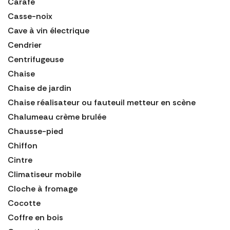
Carafe
Casse-noix
Cave à vin électrique
Cendrier
Centrifugeuse
Chaise
Chaise de jardin
Chaise réalisateur ou fauteuil metteur en scène
Chalumeau crème brulée
Chausse-pied
Chiffon
Cintre
Climatiseur mobile
Cloche à fromage
Cocotte
Coffre en bois