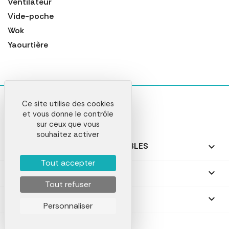
Ventilateur
Vide-poche
Wok
Yaourtière
Ce site utilise des cookies
et vous donne le contrôle
sur ceux que vous
souhaitez activer
NOS PRODUITS PERSONNALISABLES

Tout accepter
NOS CADEAUX PERSONNALISÉS

Tout refuser
NOTRE SOCIÉTÉ

Personnaliser
VComLab © 2026