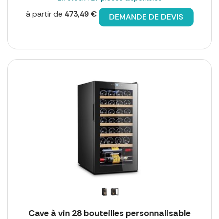
à partir de
473,49 €
DEMANDE DE DEVIS
Cave à vin 28 bouteilles personnalisable