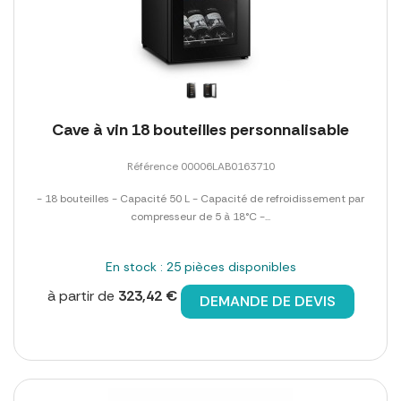
Cave à vin 18 bouteilles personnalisable
Référence 00006LAB0163710
- 18 bouteilles - Capacité 50 L - Capacité de refroidissement par
compresseur de 5 à 18°C -...
En stock : 25 pièces disponibles
à partir de
323,42 €
DEMANDE DE DEVIS