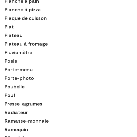
Planche à pain
Planche à pizza
Plaque de cuisson
Plat
Plateau
Plateau à fromage
Pluviomètre
Poele
Porte-menu
Porte-photo
Poubelle
Pouf
Presse-agrumes
Radiateur
Ramasse-monnaie
Ramequin