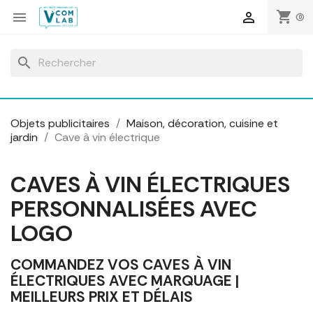
Panneau de gestion des cookies
shopping_cart


(0)
search
Objets publicitaires
Maison, décoration, cuisine et
jardin
Cave à vin électrique
CAVES À VIN ÉLECTRIQUES
PERSONNALISÉES AVEC
LOGO
COMMANDEZ VOS CAVES À VIN
ÉLECTRIQUES AVEC MARQUAGE |
MEILLEURS PRIX ET DÉLAIS