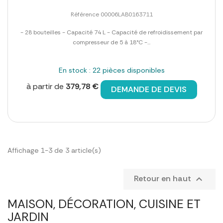
Référence 00006LAB0163711
- 28 bouteilles - Capacité 74 L - Capacité de refroidissement par
compresseur de 5 à 18°C -...
En stock : 22 pièces disponibles
à partir de
379,78 €
DEMANDE DE DEVIS
Affichage 1-3 de 3 article(s)
Retour en haut

MAISON, DÉCORATION, CUISINE ET
JARDIN