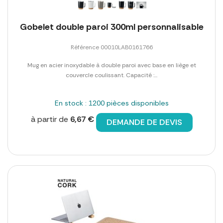
Gobelet double paroi 300ml personnalisable
Référence 00010LAB0161766
Mug en acier inoxydable à double paroi avec base en liège et
couvercle coulissant. Capacité :...
En stock : 1200 pièces disponibles
à partir de
6,67 €
DEMANDE DE DEVIS