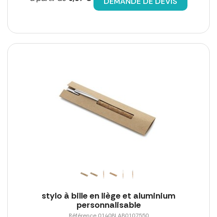
DEMANDE DE DEVIS
stylo à bille en liège et aluminium
personnalisable
Référence 01408LAB0107550