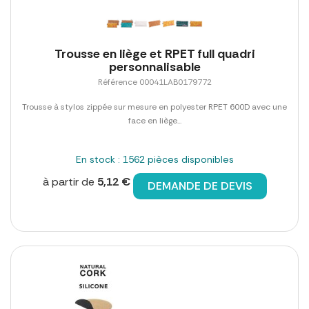
Trousse en liège et RPET full quadri
personnalisable
Référence 00041LAB0179772
Trousse à stylos zippée sur mesure en polyester RPET 600D avec une
face en liège...
En stock : 1562 pièces disponibles
à partir de
5,12 €
DEMANDE DE DEVIS