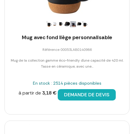
Mug avec fond liège personnalisable
Référence 00053LAB0140986
Mug de la collection gamme éco-friendly d´une capacité de 420 ml.
Tasse en céramique, avec une...
En stock : 2514 pièces disponibles
à partir de
3,18 €
DEMANDE DE DEVIS