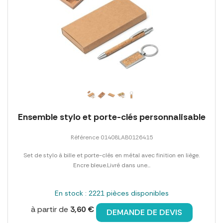
Ensemble stylo et porte-clés personnalisable
Référence 01408LAB0126415
Set de stylo à bille et porte-clés en métal avec finition en liège.
Encre bleue.Livré dans une...
En stock : 2221 pièces disponibles
à partir de
3,60 €
DEMANDE DE DEVIS