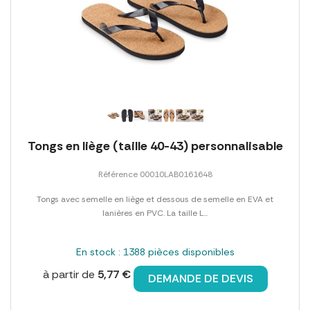
Tongs en liège (taille 40-43) personnalisable
Référence 00010LAB0161648
Tongs avec semelle en liège et dessous de semelle en EVA et
lanières en PVC. La taille L...
En stock : 1388 pièces disponibles
à partir de
5,77 €
DEMANDE DE DEVIS