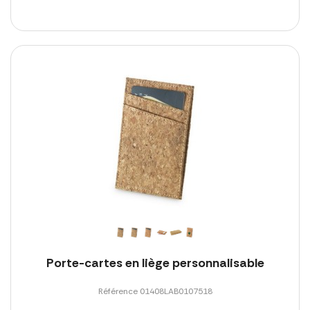
Porte-cartes en liège personnalisable
Référence 01408LAB0107518