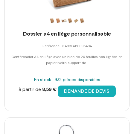
Dossier a4 en liège personnalisable
Référence 01408LAB0093404
Conférencier A4 en liège avec un bloc de 20 feuilles non lignées en
papier ivoire, support de...
En stock : 932 pièces disponibles
à partir de
8,59 €
DEMANDE DE DEVIS