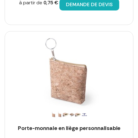
à partir de
0,75 €
DEMANDE DE DEVIS
Porte-monnaie en liège personnalisable