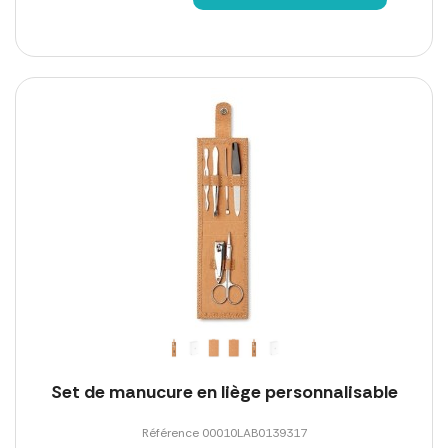
Set de manucure en liège personnalisable
Référence 00010LAB0139317