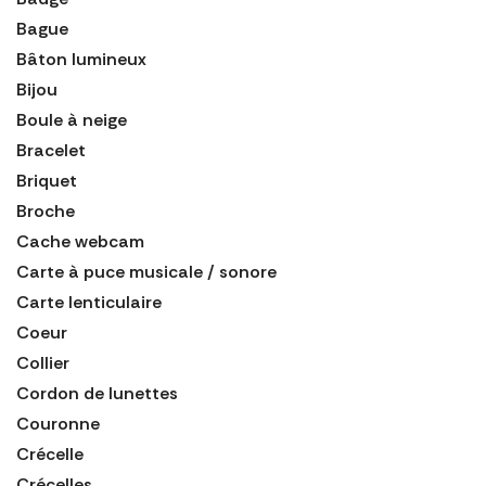
Bague
Bâton lumineux
Bijou
Boule à neige
Bracelet
Briquet
Broche
Cache webcam
Carte à puce musicale / sonore
Carte lenticulaire
Coeur
Collier
Cordon de lunettes
Couronne
Crécelle
Crécelles