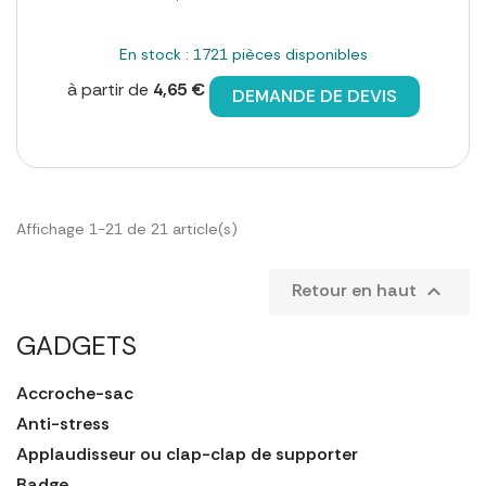
En stock : 1721 pièces disponibles
à partir de
4,65 €
DEMANDE DE DEVIS
Affichage 1-21 de 21 article(s)
Retour en haut

GADGETS
Accroche-sac
Anti-stress
Applaudisseur ou clap-clap de supporter
Badge