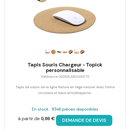
Tapis Souris Chargeur - Topick
personnalisable
Référence 00053LAB0160275
Tapis de souris de la ligne Nature en liège naturel. Avec forme
circulaire et base antidérapante...
En stock : 9348 pièces disponibles
à partir de
0,86 €
DEMANDE DE DEVIS