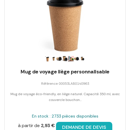
Mug de voyage liège personnalisable
Référence 00053LAB0140963
Mug de voyage éco-friendly, en liège naturel. Capacité 350 ml, avec
couvercle bouchon...
En stock : 2733 pièces disponibles
à partir de
2,93 €
DEMANDE DE DEVIS