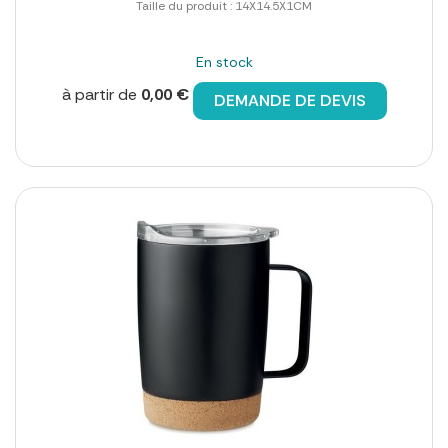
Taille du produit : 14X14.5X1CM
En stock
à partir de
0,00 €
DEMANDE DE DEVIS