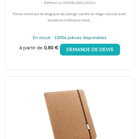
Référence 00053LAB0126344
Porte-monnaie écologique de design carrée en liège naturel avec
doublure intérieure lisse....
En stock : 10054 pièces disponibles
à partir de
0,80 €
DEMANDE DE DEVIS