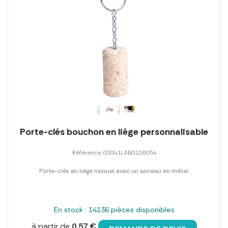
Porte-clés bouchon en liège personnalisable
Référence 00041LAB0126054
Porte-clés en liège naturel avec un anneau en métal.
En stock : 14136 pièces disponibles
à partir de
0,57 €