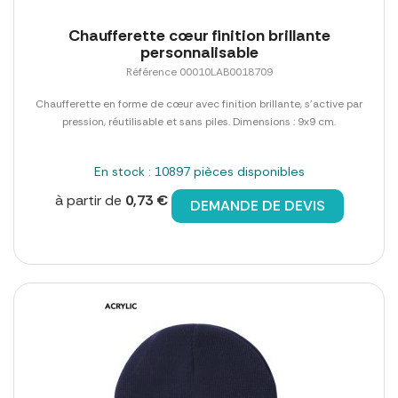
Chaufferette cœur finition brillante
personnalisable
Référence 00010LAB0018709
Chaufferette en forme de cœur avec finition brillante, s'active par
pression, réutilisable et sans piles. Dimensions : 9x9 cm.
En stock : 10897 pièces disponibles
à partir de
0,73 €
DEMANDE DE DEVIS