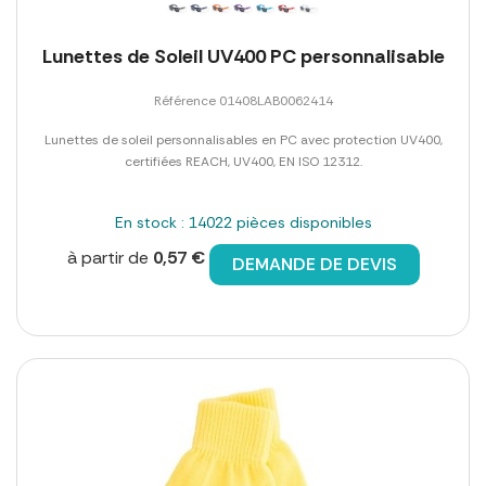
Lunettes de Soleil UV400 PC personnalisable
Référence 01408LAB0062414
Lunettes de soleil personnalisables en PC avec protection UV400,
certifiées REACH, UV400, EN ISO 12312.
En stock : 14022 pièces disponibles
à partir de
0,57 €
DEMANDE DE DEVIS