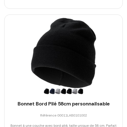
Bonnet Bord Plié 58cm personnalisable
Référence 00011LAB0101002
Bonnet à une couche avec bord plié, taille unique de 58 cm. Parfait