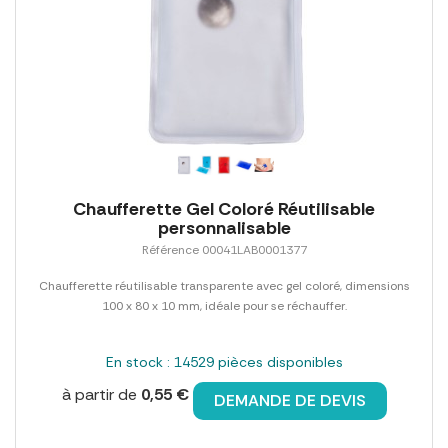
Chaufferette Gel Coloré Réutilisable
personnalisable
Référence 00041LAB0001377
Chaufferette réutilisable transparente avec gel coloré, dimensions
100 x 80 x 10 mm, idéale pour se réchauffer.
En stock : 14529 pièces disponibles
à partir de
0,55 €
DEMANDE DE DEVIS