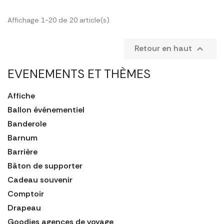
Affichage 1-20 de 20 article(s)
Retour en haut

EVENEMENTS ET THÈMES
Affiche
Ballon événementiel
Banderole
Barnum
Barrière
Bâton de supporter
Cadeau souvenir
Comptoir
Drapeau
Goodies agences de voyage