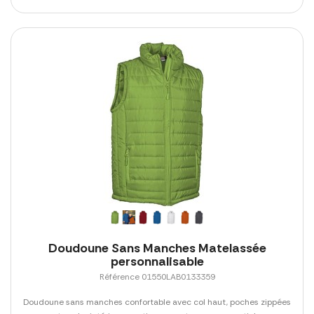
Doudoune Sans Manches Matelassée
personnalisable
Référence 01550LAB0133359
Doudoune sans manches confortable avec col haut, poches zippées