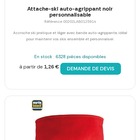
Attache-ski auto-agrippant noir
personnalisable
Référence 00202LAB0125914
Accroche ski pratique et léger avec bande auto-agrippante, idéal
pour maintenir vos skis ensemble et personnaliser.
En stock : 6328 pièces disponibles
à partir de
1,26 €
DEMANDE DE DEVIS