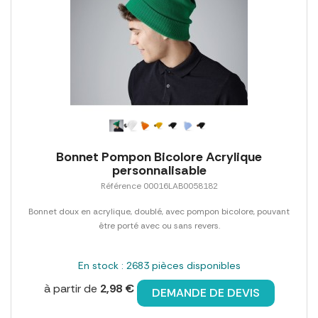
Bonnet Pompon Bicolore Acrylique
personnalisable
Référence 00016LAB0058182
Bonnet doux en acrylique, doublé, avec pompon bicolore, pouvant
être porté avec ou sans revers.
En stock : 2683 pièces disponibles
à partir de
2,98 €
DEMANDE DE DEVIS