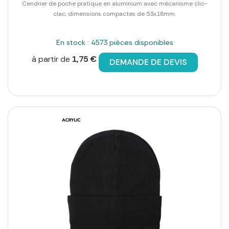
Cendrier de poche pratique en aluminium avec mécanisme clic-
clac, dimensions compactes de 53x18mm.
En stock : 4573 pièces disponibles
à partir de
1,75 €
DEMANDE DE DEVIS