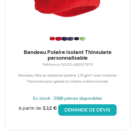
Bandeau Polaire Isolant Thinsulate
personnalisable
Référence 00032LAB0007979
Bandeau tête en polyester polaire, 170 g/m², avec isolation
Thinsulate pour garder la chaleur même humide.
En stock : 2568 pièces disponibles
à partir de
3,12 €
DEMANDE DE DEVIS