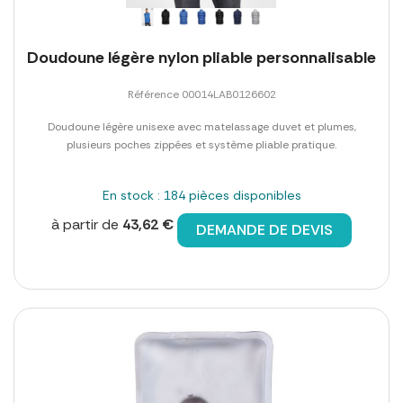
Doudoune légère nylon pliable personnalisable
Référence 00014LAB0126602
Doudoune légère unisexe avec matelassage duvet et plumes,
plusieurs poches zippées et système pliable pratique.
En stock : 184 pièces disponibles
à partir de
43,62 €
DEMANDE DE DEVIS