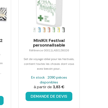
 2
MiniKit Festival
personnalisable
Référence 00011LAB0138026
5
Set de voyage idéal pour les festivals,
ix
contient toutes les choses dont vous
avez besoin pour...
.
En stock : 2090 pièces
disponibles
à partir de
3,83 €
DEMANDE DE DEVIS