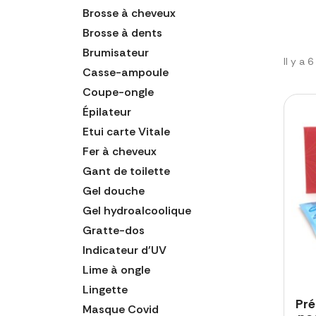
Brosse à cheveux
Brosse à dents
Brumisateur
Il y a 
Casse-ampoule
Coupe-ongle
Épilateur
Etui carte Vitale
Fer à cheveux
Gant de toilette
Gel douche
Gel hydroalcoolique
Gratte-dos
Indicateur d'UV
Lime à ongle
Lingette
Pré
Masque Covid