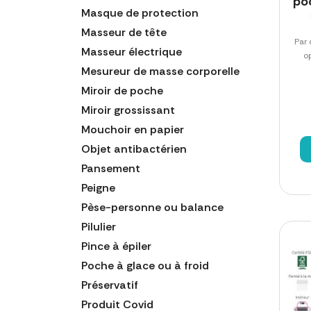
po
Masque de protection
Masseur de tête
Par 
Masseur électrique
op
Mesureur de masse corporelle
Miroir de poche
Miroir grossissant
Mouchoir en papier
Objet antibactérien
Pansement
Peigne
Pèse-personne ou balance
Pilulier
Pince à épiler
Poche à glace ou à froid
Préservatif
Produit Covid