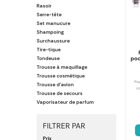
Rasoir
Serre-tête
Set manucure
Shampoing
Surchaussure
Tire-tique
poc
Tondeuse
Trousse à maquillage
Trousse cosmétique
Poc
Trousse d'avion
co
Trousse de secours
Vaporisateur de parfum
FILTRER PAR
Prix