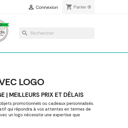
shopping_cart

Panier
(0)
Connexion
search
AVEC LOGO
 MEILLEURS PRIX ET DÉLAIS
bjets promotionnels ou cadeaux personnalisés.
tif qui répondra à vos attentes en termes de
 avec un logo nécessite une expertise que