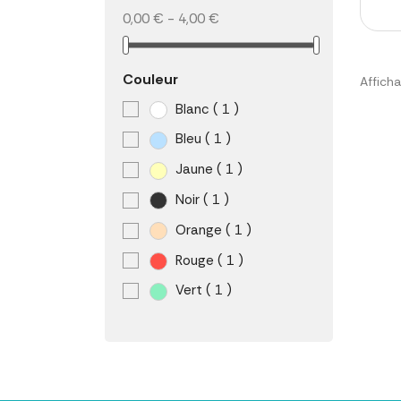
0,00 € - 4,00 €
Couleur
Afficha
Blanc
( 1 )
Bleu
( 1 )
Jaune
( 1 )
Noir
( 1 )
Orange
( 1 )
Rouge
( 1 )
Vert
( 1 )