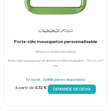
Porte-clés mousqueton personnalisable
Référence 00028LAB0158242
Porte-clés mousqueton en aluminium.Taille du produit : 7.5 x 4.1 x 0.7
cm
En stock : 24906 pièces disponibles
à partir de
0,32 €
DEMANDE DE DEVIS