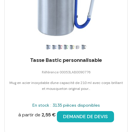
Tasse Bastic personnalisable
Référence 00053LAB0090776
Mug en acier inoxydable d´une capacité de 210 ml avec corps brillant
et mousqueton original pour...
En stock : 3135 pièces disponibles
à partir de
2,55 €
DEMANDE DE DEVIS