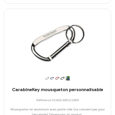
CarabineKey mousqueton personnalisable
Référence 01462LAB0121680
Mousqueton en aluminium avec porte-clés (ne convient pas pour
l'escalade). Dimensions du produit...