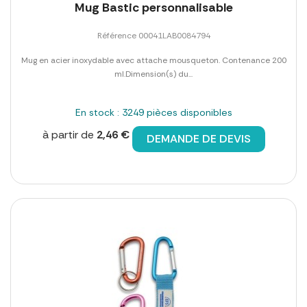
Mug Bastic personnalisable
Référence 00041LAB0084794
Mug en acier inoxydable avec attache mousqueton. Contenance 200
ml.Dimension(s) du...
En stock : 3249 pièces disponibles
à partir de
2,46 €
DEMANDE DE DEVIS