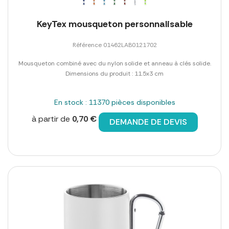
KeyTex mousqueton personnalisable
Référence 01462LAB0121702
Mousqueton combiné avec du nylon solide et anneau à clés solide.
Dimensions du produit : 11.5x3 cm
En stock : 11370 pièces disponibles
à partir de
0,70 €
DEMANDE DE DEVIS