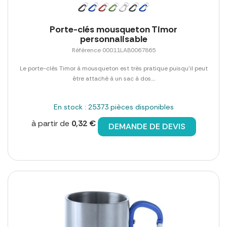
Porte-clés mousqueton Timor
personnalisable
Référence 00011LAB0067865
Le porte-clés Timor à mousqueton est très pratique puisqu'il peut
être attaché à un sac à dos....
En stock : 25373 pièces disponibles
à partir de
0,32 €
DEMANDE DE DEVIS