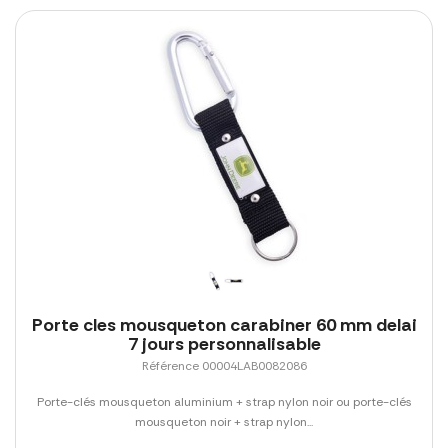
Porte cles mousqueton carabiner 60 mm delai
7 jours personnalisable
Référence 00004LAB0082086
Porte-clés mousqueton aluminium + strap nylon noir ou porte-clés
mousqueton noir + strap nylon...