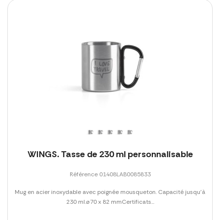
WINGS. Tasse de 230 ml personnalisable
Référence 01408LAB0085833
Mug en acier inoxydable avec poignée mousqueton. Capacité jusqu'à
230 ml.ø70 x 82 mmCertificats...