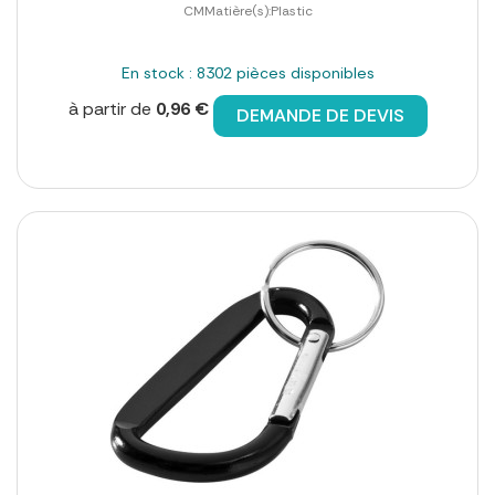
CMMatière(s):Plastic
En stock : 8302 pièces disponibles
à partir de
0,96 €
DEMANDE DE DEVIS