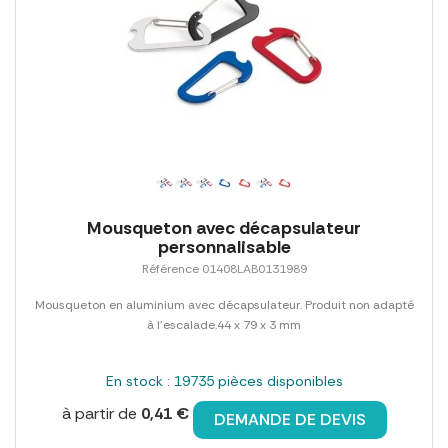
Mousqueton avec décapsulateur
personnalisable
Référence 01408LAB0131989
Mousqueton en aluminium avec décapsulateur. Produit non adapté
à l'escalade.44 x 79 x 3 mm
En stock : 19735 pièces disponibles
à partir de
0,41 €
DEMANDE DE DEVIS