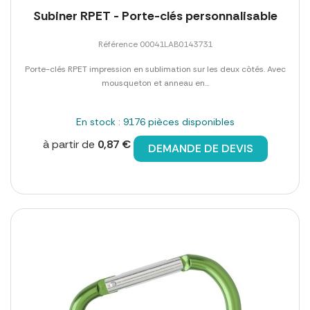
Subiner RPET - Porte-clés personnalisable
Référence 00041LAB0143731
Porte-clés RPET impression en sublimation sur les deux côtés. Avec
mousqueton et anneau en...
En stock : 9176 pièces disponibles
à partir de
0,87 €
DEMANDE DE DEVIS