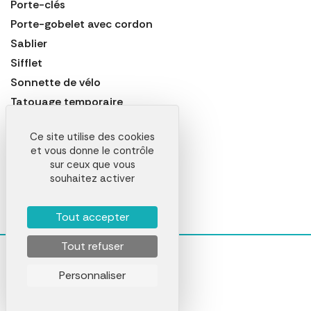
Porte-clés
Porte-gobelet avec cordon
Sablier
Sifflet
Sonnette de vélo
Tatouage temporaire
Toupie
Ce site utilise des cookies
Trophée
et vous donne le contrôle
Ventilateur de poche
sur ceux que vous
souhaitez activer
Yoyo
Tout accepter
Tout refuser
Personnaliser