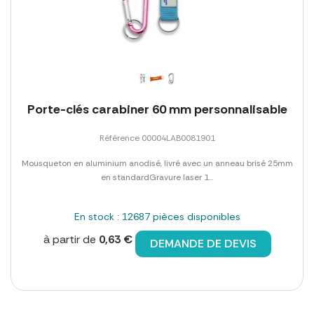
Porte-clés carabiner 60 mm personnalisable
Référence 00004LAB0081901
Mousqueton en aluminium anodisé, livré avec un anneau brisé 25mm
en standardGravure laser 1...
En stock : 12687 pièces disponibles
à partir de
0,63 €
DEMANDE DE DEVIS