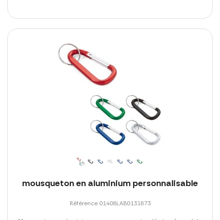
mousqueton en aluminium personnalisable
Référence 01408LAB0131873