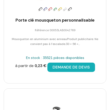
Porte clé mousqueton personnalisable
Référence 00053LAB0042769
Mousqueton en aluminium avec anneauProduit publicitaire. Ne
convient pas à l'escalade.30 × 56 ×...
En stock : 35521 pièces disponibles
à partir de
0,23 €
DEMANDE DE DEVIS