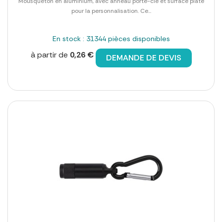
Mousqueton en aluminium, avec anneau porte-clé et surface plate
pour la personnalisation. Ce...
En stock : 31344 pièces disponibles
à partir de
0,26 €
DEMANDE DE DEVIS