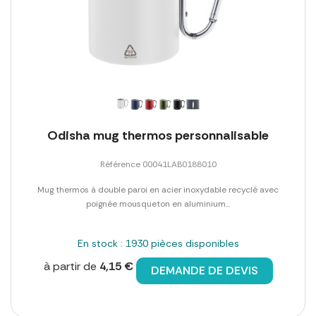
Odisha mug thermos personnalisable
Référence 00041LAB0188010
Mug thermos à double paroi en acier inoxydable recyclé avec
poignée mousqueton en aluminium...
En stock : 1930 pièces disponibles
à partir de
4,15 €
DEMANDE DE DEVIS