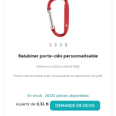
Ralubiner porte-clés personnalisable
Référence 00041LAB0187868
Porte-clés en métal avec mousqueton en aluminium recyclé.
En stock : 26151 pièces disponibles
à partir de
0,31 €
DEMANDE DE DEVIS