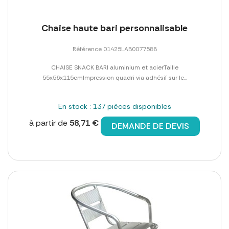
Chaise haute bari personnalisable
Référence 01425LAB0077588
CHAISE SNACK BARI aluminium et acierTaille
55x56x115cmImpression quadri via adhésif sur le...
En stock : 137 pièces disponibles
à partir de
58,71 €
DEMANDE DE DEVIS