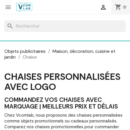
Panneau de gestion des cookies
shopping_cart


(0)
search
Objets publicitaires
Maison, décoration, cuisine et
jardin
Chaise
CHAISES PERSONNALISÉES
AVEC LOGO
COMMANDEZ VOS CHAISES AVEC
MARQUAGE | MEILLEURS PRIX ET DÉLAIS
Chez Vcomlab, nous proposons des chaises personnalisées
comme objets promotionnels ou cadeaux personnalisés.
Comparez nos chaises promotionnelles pour commander