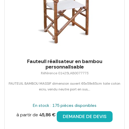
Fauteuil réalisateur en bambou
personnalisable
Référence 01425LAB0077773
FAUTEUIL BAMBOU MASSIF dimension ouvert 65x59x85cm toile coton
ecru, vendu neutre port en sus,...
En stock : 175 pièces disponibles
à partir de
45,86 €
DEMANDE DE DEVIS