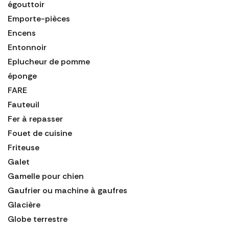
égouttoir
Emporte-pièces
Encens
Entonnoir
Eplucheur de pomme
éponge
FARE
Fauteuil
Fer à repasser
Fouet de cuisine
Friteuse
Galet
Gamelle pour chien
Gaufrier ou machine à gaufres
Glacière
Globe terrestre