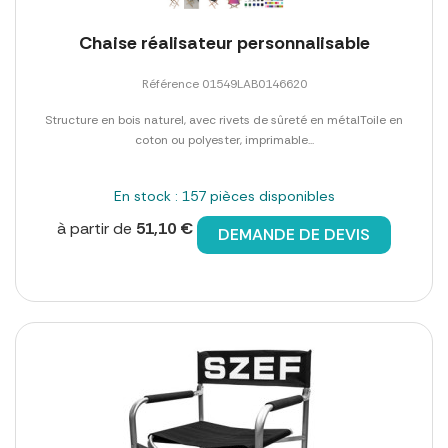
Chaise réalisateur personnalisable
Référence 01549LAB0146620
Structure en bois naturel, avec rivets de sûreté en métalToile en
coton ou polyester, imprimable...
En stock : 157 pièces disponibles
à partir de
51,10 €
DEMANDE DE DEVIS