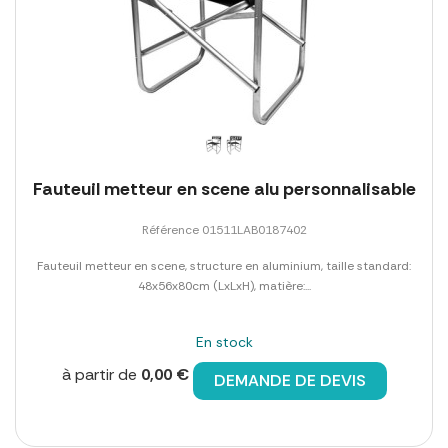
Fauteuil metteur en scene alu personnalisable
Référence 01511LAB0187402
Fauteuil metteur en scene, structure en aluminium, taille standard:
48x56x80cm (LxLxH), matière:...
En stock
à partir de
0,00 €
DEMANDE DE DEVIS