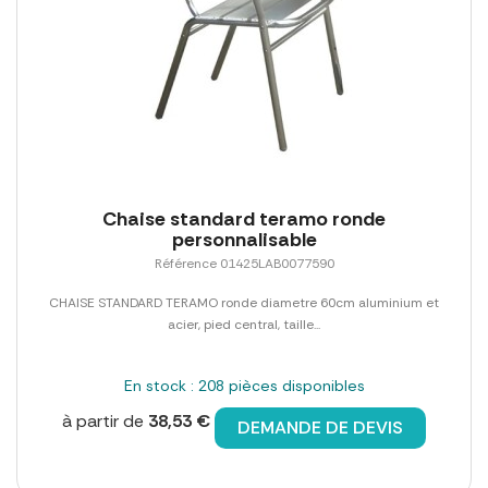
Chaise standard teramo ronde
personnalisable
Référence 01425LAB0077590
CHAISE STANDARD TERAMO ronde diametre 60cm aluminium et
acier, pied central, taille...
En stock : 208 pièces disponibles
à partir de
38,53 €
DEMANDE DE DEVIS