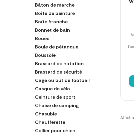
W
Bâton de marche
Boîte de peinture
Boîte étanche
Bonnet de bain
Ba
Bouée
Boule de pétanque
l'a
Boussole
Brassard de natation
Brassard de sécurité
Cage ou but de football
Casque de vélo
Ceinture de sport
Chaise de camping
Chasuble
Afficha
Chaufferette
Collier pour chien