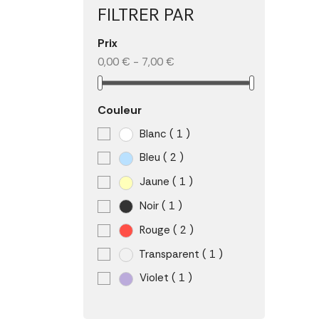
FILTRER PAR
Prix
0,00 € - 7,00 €
Couleur
Blanc
( 1 )
Bleu
( 2 )
Jaune
( 1 )
Noir
( 1 )
Rouge
( 2 )
Transparent
( 1 )
Violet
( 1 )