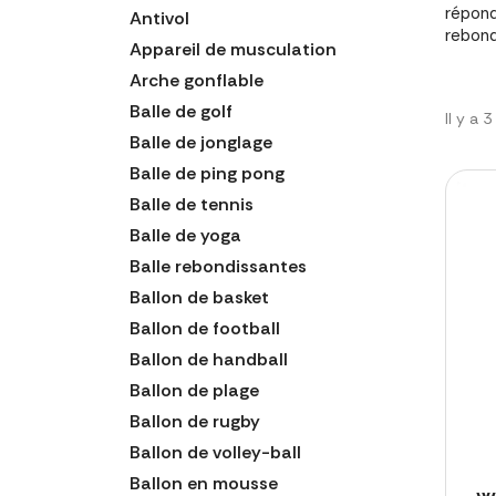
répond
Antivol
rebond
Appareil de musculation
Arche gonflable
Balle de golf
Il y a 
Balle de jonglage
Balle de ping pong
Balle de tennis
Balle de yoga
Balle rebondissantes
Ballon de basket
Ballon de football
Ballon de handball
Ballon de plage
Ballon de rugby
Ballon de volley-ball
Ballon en mousse