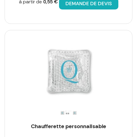
à partir de
0,55 €
DEMANDE DE DEVIS
Chaufferette personnalisable