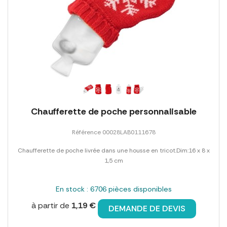
Chaufferette de poche personnalisable
Référence 00028LAB0111678
Chaufferette de poche livrée dans une housse en tricot.Dim:16 x 8 x
1,5 cm
En stock : 6706 pièces disponibles
à partir de
1,19 €
DEMANDE DE DEVIS