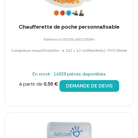
Chaufferette de poche personnalisable
Référence 00028LAB0105064
Compresse chaud/froid.Dim : ø 10,2 x 1,2 cmMatière(s) : PVC/Water
En stock : 14529 pièces disponibles
à partir de
0,55 €
DEMANDE DE DEVIS