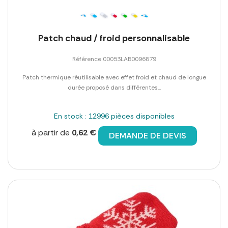
Patch chaud / froid personnalisable
Référence 00053LAB0096879
Patch thermique réutilisable avec effet froid et chaud de longue
durée proposé dans différentes...
En stock : 12996 pièces disponibles
à partir de
0,62 €
DEMANDE DE DEVIS