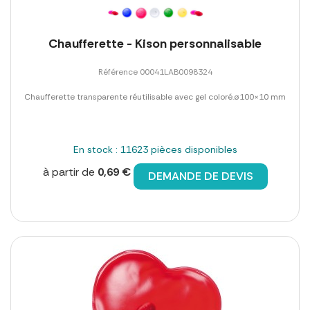
Chaufferette - Kison personnalisable
Référence 00041LAB0098324
Chaufferette transparente réutilisable avec gel coloré.ø100×10 mm
En stock : 11623 pièces disponibles
à partir de
0,69 €
DEMANDE DE DEVIS