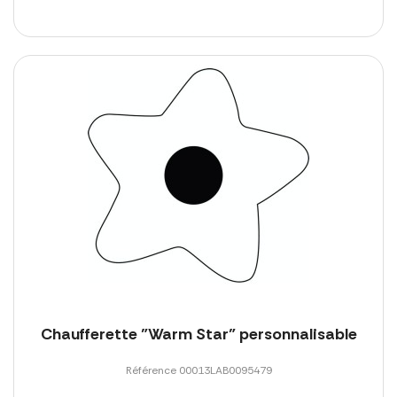
Chaufferette "Warm Star" personnalisable
Référence 00013LAB0095479