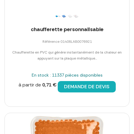
chaufferette personnalisable
Référence 01408LAB0076921
Chaufferette en PVC qui génère instantanément de la chaleur en
appuyant sur la plaque métallique...
En stock : 11337 pièces disponibles
à partir de
0,71 €
DEMANDE DE DEVIS