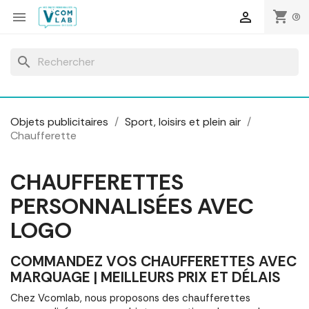
Panneau de gestion des cookies
shopping_cart


(0)
search
Objets publicitaires
Sport, loisirs et plein air
Chaufferette
CHAUFFERETTES
PERSONNALISÉES AVEC
LOGO
COMMANDEZ VOS CHAUFFERETTES AVEC
MARQUAGE | MEILLEURS PRIX ET DÉLAIS
Chez Vcomlab, nous proposons des chaufferettes