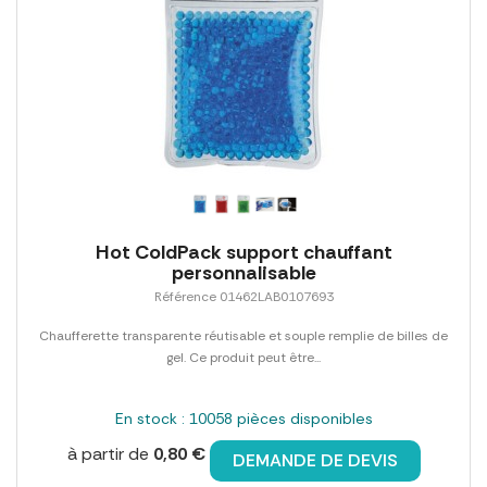
Hot ColdPack support chauffant
personnalisable
Référence 01462LAB0107693
Chaufferette transparente réutisable et souple remplie de billes de
gel. Ce produit peut être...
En stock : 10058 pièces disponibles
à partir de
0,80 €
DEMANDE DE DEVIS