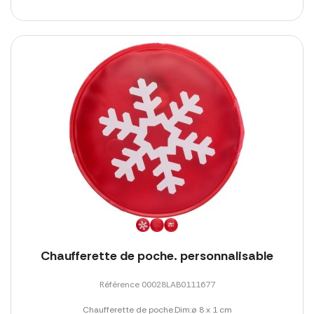
Chaufferette de poche. personnalisable
Référence 00028LAB0111677
Chaufferette de poche.Dim:ø 8 x 1 cm