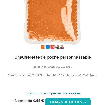
Chaufferette de poche personnalisable
Référence 00028LAB0105063
Compresse chaud/froid.Dim : 10 x 10 x 1,5 cmMatière(s) : PVC/Water
En stock : 13764 pièces disponibles
à partir de
0,58 €
DEMANDE DE DEVIS