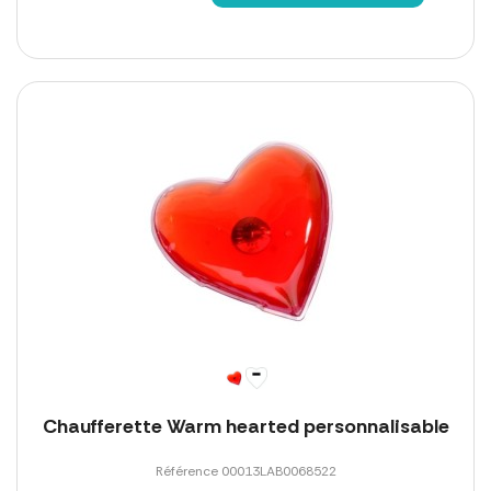
Chaufferette Warm hearted personnalisable
Référence 00013LAB0068522