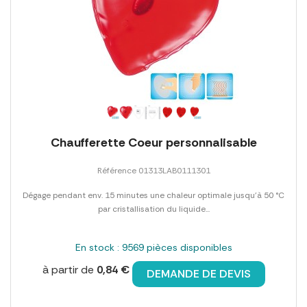
Chaufferette Coeur personnalisable
Référence 01313LAB0111301
Dégage pendant env. 15 minutes une chaleur optimale jusqu'à 50 °C
par cristallisation du liquide...
En stock : 9569 pièces disponibles
à partir de
0,84 €
DEMANDE DE DEVIS