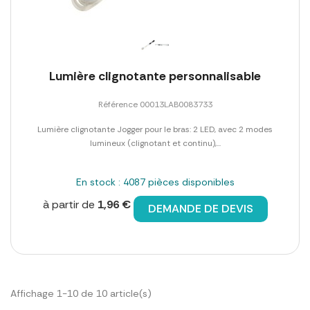
Lumière clignotante personnalisable
Référence 00013LAB0083733
Lumière clignotante Jogger pour le bras: 2 LED, avec 2 modes
lumineux (clignotant et continu),...
En stock : 4087 pièces disponibles
à partir de
1,96 €
DEMANDE DE DEVIS
Affichage 1-10 de 10 article(s)