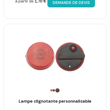
à partir de
1,70 €
DEMANDE DE DEVIS
Lampe clignotante personnalisable