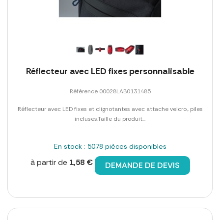
Réflecteur avec LED fixes personnalisable
Référence 00028LAB0131485
Réflecteur avec LED fixes et clignotantes avec attache velcro., piles
incluses.Taille du produit...
En stock : 5078 pièces disponibles
à partir de
1,58 €
DEMANDE DE DEVIS