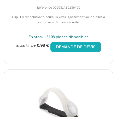
Référence 00053LAB0136466
Clip LED réfléchissant, couleurs vives. Ajustement solide, piles à
bouton avec film de sécurité...
En stock : 8198 pièces disponibles
à partir de
0,98 €
DEMANDE DE DEVIS