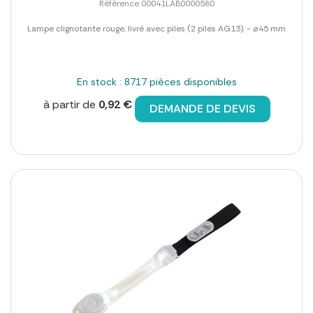
Référence 00041LAB0000580
Lampe clignotante rouge, livré avec piles (2 piles AG13). - ø45 mm
En stock : 8717 pièces disponibles
à partir de
0,92 €
DEMANDE DE DEVIS