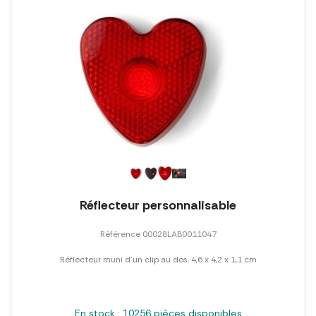
Réflecteur personnalisable
Référence 00028LAB0011047
Réflecteur muni d'un clip au dos. 4,6 x 4,2 x 1,1 cm
En stock : 10256 pièces disponibles