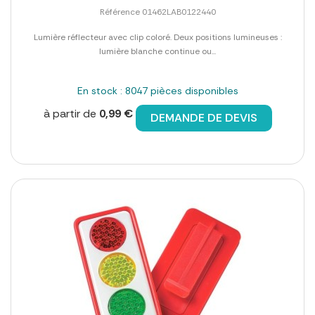
Référence 01462LAB0122440
Lumière réflecteur avec clip coloré. Deux positions lumineuses :
lumière blanche continue ou...
En stock : 8047 pièces disponibles
à partir de
0,99 €
DEMANDE DE DEVIS