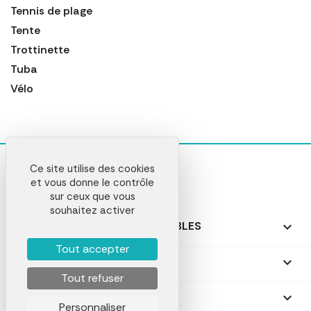
Tennis de plage
Tente
Trottinette
Tuba
Vélo
Ce site utilise des cookies
et vous donne le contrôle
sur ceux que vous
souhaitez activer
NOS PRODUITS PERSONNALISABLES

Tout accepter
NOS CADEAUX PERSONNALISÉS

Tout refuser
NOTRE SOCIÉTÉ

Personnaliser