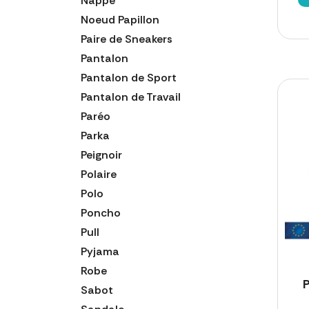
Nappe
Noeud Papillon
Paire de Sneakers
Pantalon
Pantalon de Sport
Pantalon de Travail
Paréo
Parka
Peignoir
Polaire
Polo
Poncho
Pull
Pyjama
Robe
P
Sabot