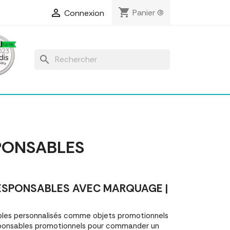
shopping_cart

Panier
(0)
Connexion
search
PONSABLES
ESPONSABLES AVEC MARQUAGE |
les personnalisés comme objets promotionnels
sponsables promotionnels pour commander un