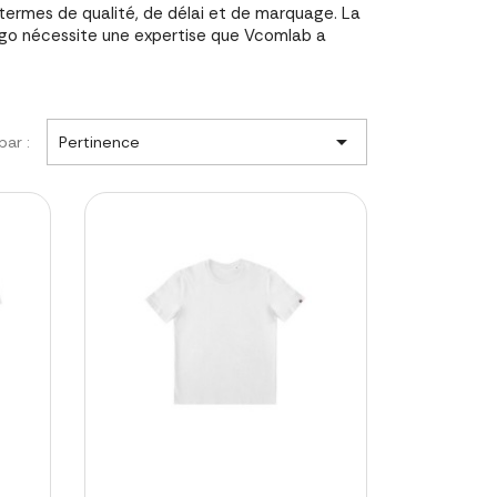
termes de qualité, de délai et de marquage. La
ogo nécessite une expertise que Vcomlab a

par :
Pertinence