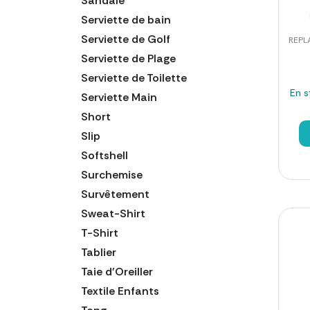
Sandale
Serviette de bain
Serviette de Golf
REPLA
Serviette de Plage
Serviette de Toilette
En s
Serviette Main
Short
Slip
Softshell
Surchemise
Survêtement
Sweat-Shirt
T-Shirt
Tablier
Taie d'Oreiller
Textile Enfants