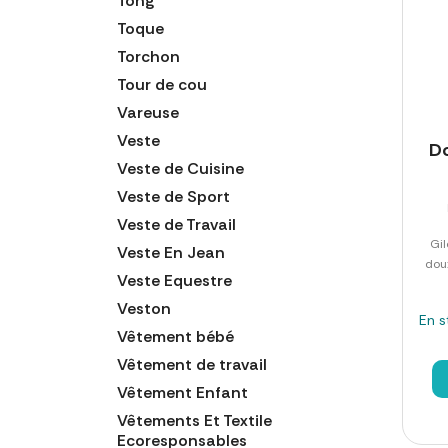
Tong
Toque
Torchon
Tour de cou
Vareuse
Veste
D
Veste de Cuisine
Veste de Sport
Veste de Travail
Gil
Veste En Jean
dou
Veste Equestre
Veston
En s
Vêtement bébé
Vêtement de travail
Vêtement Enfant
Vêtements Et Textile
Ecoresponsables