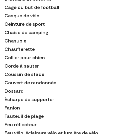
Cage ou but de football
Casque de vélo
Ceinture de sport
Chaise de camping
Chasuble
Chaufferette
Collier pour chien
Corde à sauter
Coussin de stade
Couvert de randonnée
Dossard
Écharpe de supporter
Fanion
Fauteuil de plage
Feu réflecteur
Feu vélo, éclairage vélo et lumière de vélo