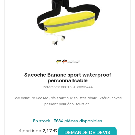
Sacoche Banane sport waterproof
personnalisable
Référence 00013LAB0095444
Sac ceinture See Me , résistant aux gouttes d´eau: Extérieur avec
passant pour écouteurs et...
En stock : 3684 pièces disponibles
à partir de
2,17 €
DEMANDE DE DEVIS