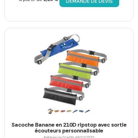
DEMANDE DE DEVIS
Sacoche Banane en 210D ripstop avec sortie
écouteurs personnalisable
Référence 01408LAB0107532