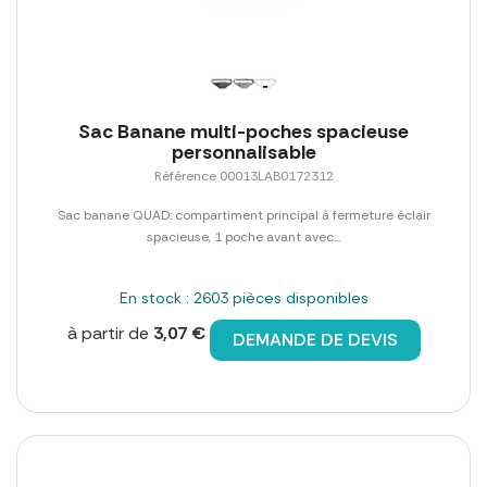
Sac Banane multi-poches spacieuse
personnalisable
Référence 00013LAB0172312
Sac banane QUAD: compartiment principal à fermeture éclair
spacieuse, 1 poche avant avec...
En stock : 2603 pièces disponibles
à partir de
3,07 €
DEMANDE DE DEVIS