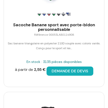
Sacoche Banane sport avec porte-bidon
personnalisable
Référence 00053LAB0114908
Sac banane triangulaire en polyester 210D souple avec coloris variés.
Conçu pour le sport et les...
En stock : 3135 pièces disponibles
à partir de
2,55 €
DEMANDE DE DEVIS