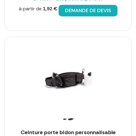
à partir de
1,92 €
DEMANDE DE DEVIS
Ceinture porte bidon personnalisable