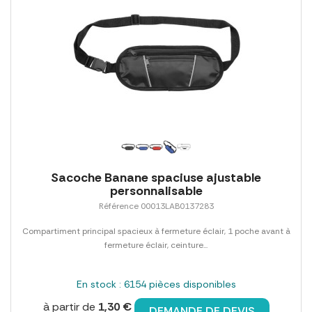
Sacoche Banane spaciuse ajustable
personnalisable
Référence 00013LAB0137283
Compartiment principal spacieux à fermeture éclair, 1 poche avant à
fermeture éclair, ceinture...
En stock : 6154 pièces disponibles
à partir de
1,30 €
DEMANDE DE DEVIS