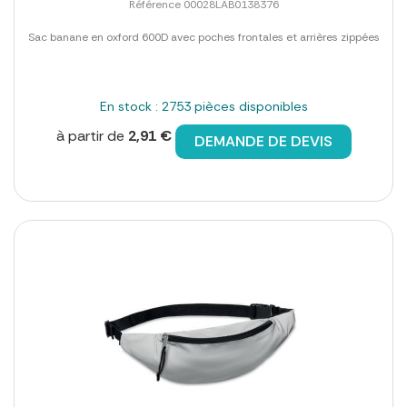
Référence 00028LAB0138376
Sac banane en oxford 600D avec poches frontales et arrières zippées
En stock : 2753 pièces disponibles
à partir de
2,91 €
DEMANDE DE DEVIS