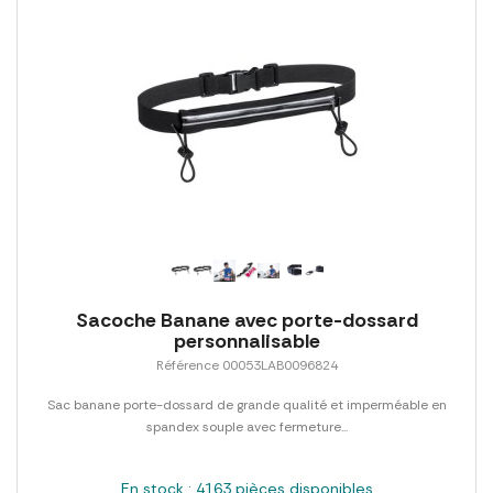
Sacoche Banane avec porte-dossard
personnalisable
Référence 00053LAB0096824
Sac banane porte-dossard de grande qualité et imperméable en
spandex souple avec fermeture...
En stock : 4163 pièces disponibles