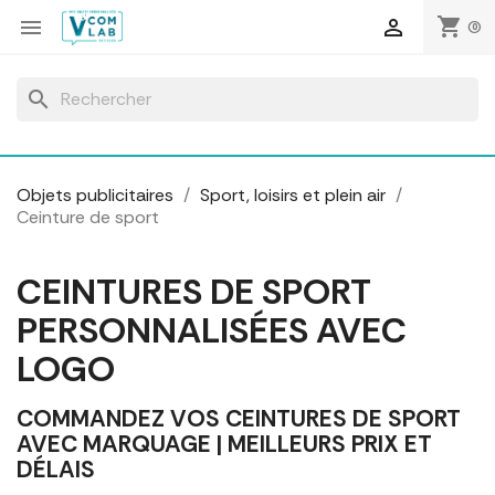
Panneau de gestion des cookies
shopping_cart


(0)
search
Objets publicitaires
Sport, loisirs et plein air
Ceinture de sport
CEINTURES DE SPORT
PERSONNALISÉES AVEC
LOGO
COMMANDEZ VOS CEINTURES DE SPORT
AVEC MARQUAGE | MEILLEURS PRIX ET
DÉLAIS