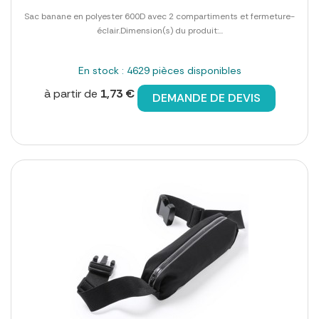
Sac banane en polyester 600D avec 2 compartiments et fermeture-
éclair.Dimension(s) du produit:...
En stock : 4629 pièces disponibles
à partir de
1,73 €
DEMANDE DE DEVIS