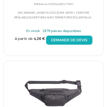
Référence 01534LAB0177637
SAC BANANE JAUNE FLUO12.5CMX 45CM + CEINTURE
RÉGLABLEOUVERTURES AVEC FERMETURES ÉCLAIRTAILLE...
En stock : 1879 pièces disponibles
à partir de
4,26 €
DEMANDE DE DEVIS