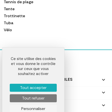
Tennis de plage
Tente
Trottinette
Tuba
Vélo
Ce site utilise des cookies
et vous donne le contrôle
sur ceux que vous
souhaitez activer
NOS PRODUITS PERSONNALISABLES

Tout accepter
NOS CADEAUX PERSONNALISÉS

Tout refuser
NOTRE SOCIÉTÉ

Personnaliser