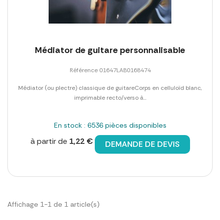
Médiator de guitare personnalisable
Référence 01647LAB0168474
Médiator (ou plectre) classique de guitareCorps en celluloïd blanc,
imprimable recto/verso à...
En stock : 6536 pièces disponibles
à partir de
1,22 €
DEMANDE DE DEVIS
Affichage 1-1 de 1 article(s)