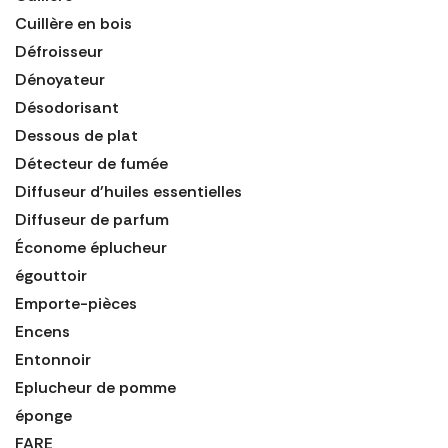
Cuillère en bois
Défroisseur
Dénoyateur
Désodorisant
Dessous de plat
Détecteur de fumée
Diffuseur d'huiles essentielles
Diffuseur de parfum
Économe éplucheur
égouttoir
Emporte-pièces
Encens
Entonnoir
Eplucheur de pomme
éponge
FARE