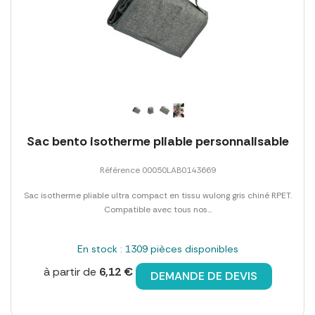
Sac bento isotherme pliable personnalisable
Référence 00050LAB0143669
Sac isotherme pliable ultra compact en tissu wulong gris chiné RPET.
Compatible avec tous nos...
En stock : 1309 pièces disponibles
à partir de
6,12 €
DEMANDE DE DEVIS