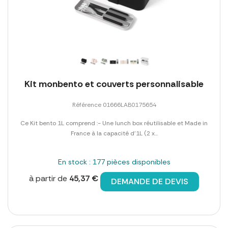
Kit monbento et couverts personnalisable
Référence 01666LAB0175654
Ce Kit bento 1L comprend :- Une lunch box réutilisable et Made in
France à la capacité d'1L (2 x...
En stock : 177 pièces disponibles
à partir de
45,37 €
DEMANDE DE DEVIS