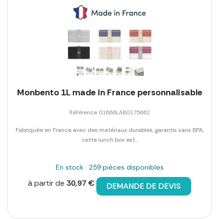
Monbento 1L made in France personnalisable
Référence 01666LAB0175662
Fabriquée en France avec des matériaux durables, garantis sans BPA,
cette lunch box est...
En stock : 259 pièces disponibles
à partir de
30,97 €
DEMANDE DE DEVIS