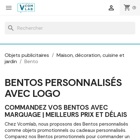
Panneau de gestion des cookies
shopping_cart


(0)
search
Objets publicitaires
Maison, décoration, cuisine et
jardin
Bento
BENTOS PERSONNALISÉS
AVEC LOGO
COMMANDEZ VOS BENTOS AVEC
MARQUAGE | MEILLEURS PRIX ET DÉLAIS
Chez Vcomlab, nous proposons des Bentos personnalisés
comme objets promotionnels ou cadeaux personnalisés.
Comparez nos Bentos promotionnels pour commander un