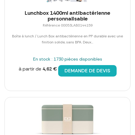
Lunchbox 1400ml antibactérienne
personnalisable
Référence 00053LAB0144159
Boîte à lunch / Lunch Box antibactérienne en PP durable avec une
finition solide, sans BPA. Deux...
En stock : 1730 pièces disponibles
à partir de
4,62 €
DEMANDE DE DEVIS