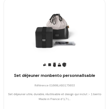
Set déjeuner monbento personnalisable
Référence 01666LAB0175653
Set déjeuner utile, durable, réutilisable et design qui inclut :- 1 bento
Made in France d'1,7 L...