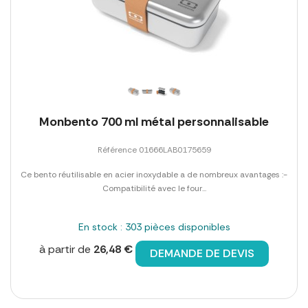
Monbento 700 ml métal personnalisable
Référence 01666LAB0175659
Ce bento réutilisable en acier inoxydable a de nombreux avantages :-
Compatibilité avec le four...
En stock : 303 pièces disponibles
à partir de
26,48 €
DEMANDE DE DEVIS