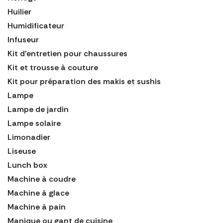
Huilier
Humidificateur
Infuseur
Kit d'entretien pour chaussures
Kit et trousse à couture
Kit pour préparation des makis et sushis
Lampe
Lampe de jardin
Lampe solaire
Limonadier
Liseuse
Lunch box
Machine à coudre
Machine à glace
Machine à pain
Manique ou gant de cuisine