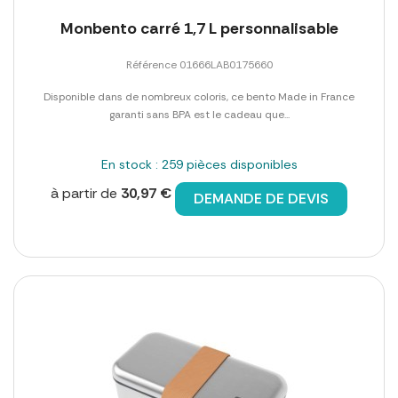
Monbento carré 1,7 L personnalisable
Référence 01666LAB0175660
Disponible dans de nombreux coloris, ce bento Made in France
garanti sans BPA est le cadeau que...
En stock : 259 pièces disponibles
à partir de
30,97 €
DEMANDE DE DEVIS