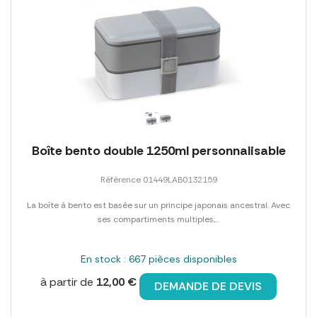
Boîte bento double 1250ml personnalisable
Référence 01449LAB0132159
La boîte à bento est basée sur un principe japonais ancestral. Avec
ses compartiments multiples,...
En stock : 667 pièces disponibles
à partir de
12,00 €
DEMANDE DE DEVIS