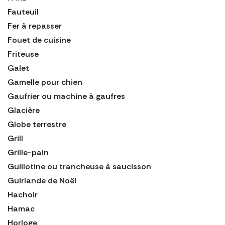
Fauteuil
Fer à repasser
Fouet de cuisine
Friteuse
Galet
Gamelle pour chien
Gaufrier ou machine à gaufres
Glacière
Globe terrestre
Grill
Grille-pain
Guillotine ou trancheuse à saucisson
Guirlande de Noël
Hachoir
Hamac
Horloge