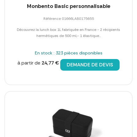
Monbento Basic personnalisable
Référence 01666LAB0175655
Découvrez la lunch box 1L fabriquée en France - 2 récipients
hermétiques de 500 ml,- 1 élastique...
En stock : 323 pièces disponibles
à partir de
24,77 €
DEMANDE DE DEVIS