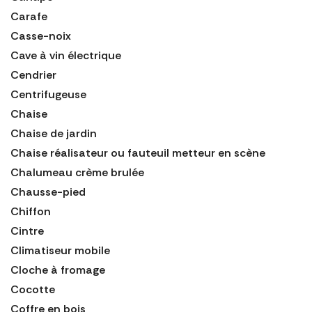
Carafe
Casse-noix
Cave à vin électrique
Cendrier
Centrifugeuse
Chaise
Chaise de jardin
Chaise réalisateur ou fauteuil metteur en scène
Chalumeau crème brulée
Chausse-pied
Chiffon
Cintre
Climatiseur mobile
Cloche à fromage
Cocotte
Coffre en bois