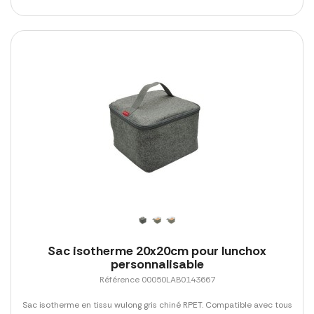
Sac isotherme 20x20cm pour lunchox
personnalisable
Référence 00050LAB0143667
Sac isotherme en tissu wulong gris chiné RPET. Compatible avec tous