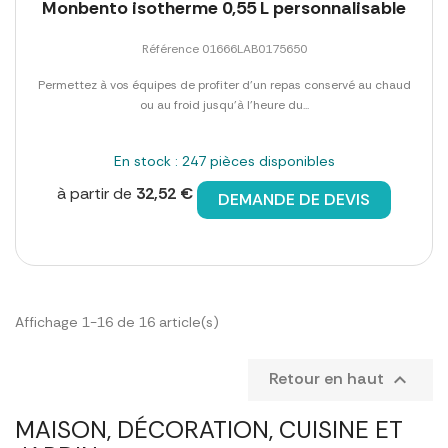
Monbento isotherme 0,55 L personnalisable
Référence 01666LAB0175650
Permettez à vos équipes de profiter d'un repas conservé au chaud
ou au froid jusqu'à l'heure du...
En stock : 247 pièces disponibles
à partir de
32,52 €
DEMANDE DE DEVIS
Affichage 1-16 de 16 article(s)
Retour en haut

MAISON, DÉCORATION, CUISINE ET