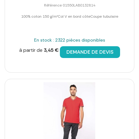
Référence 01550LAB0132814
100% coton 150 g/m²Col V en bord côteCoupe tubulaire
En stock : 2322 pièces disponibles
à partir de
3,45 €
DEMANDE DE DEVIS