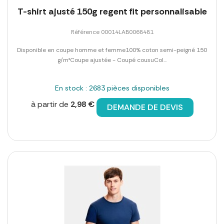
T-shirt ajusté 150g regent fit personnalisable
Référence 00014LAB0068481
Disponible en coupe homme et femme100% coton semi-peigné 150
g/m²Coupe ajustée - Coupé cousuCol...
En stock : 2683 pièces disponibles
à partir de
2,98 €
DEMANDE DE DEVIS