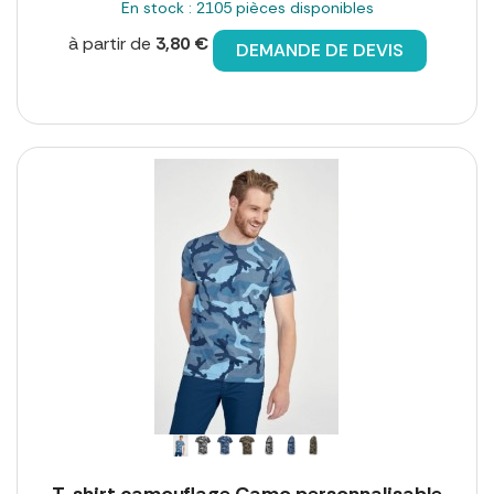
En stock : 2105 pièces disponibles
à partir de
3,80 €
DEMANDE DE DEVIS
T-shirt camouflage Camo personnalisable