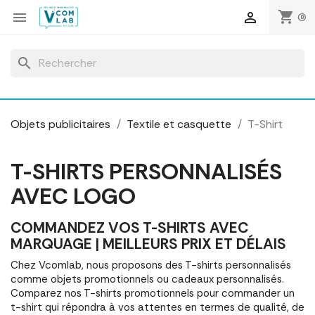
Panneau de gestion des cookies
shopping_cart


(0)
search
Objets publicitaires
Textile et casquette
T-Shirt
T-SHIRTS PERSONNALISÉS
AVEC LOGO
COMMANDEZ VOS T-SHIRTS AVEC
MARQUAGE | MEILLEURS PRIX ET DÉLAIS
Chez Vcomlab, nous proposons des T-shirts personnalisés
comme objets promotionnels ou cadeaux personnalisés.
Comparez nos T-shirts promotionnels pour commander un
t-shirt qui répondra à vos attentes en termes de qualité, de