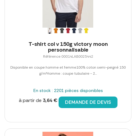
T-shirt col v 150g victory moon
personnalisable
Référence 00014LAB0025442
Disponible en coupe homme et femme100% coton semi-peigné 150
g/m²Homme : coupe tubulaire - 2...
En stock : 2201 pièces disponibles
à partir de
3,64 €
DEMANDE DE DEVIS