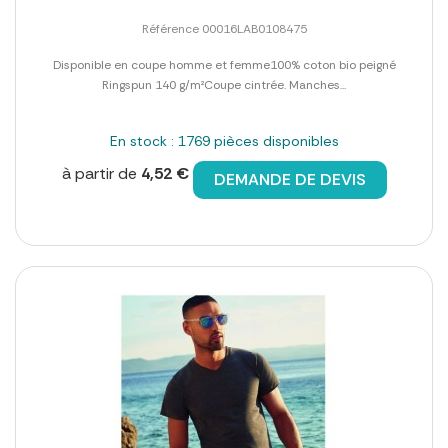
Référence 00016LAB0108475
Disponible en coupe homme et femme100% coton bio peigné
Ringspun 140 g/m²Coupe cintrée. Manches...
En stock : 1769 pièces disponibles
à partir de
4,52 €
DEMANDE DE DEVIS