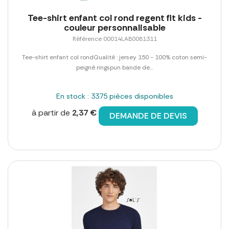
Tee-shirt enfant col rond regent fit kids -
couleur personnalisable
Référence 00014LAB0081311
Tee-shirt enfant col rondQualité : jersey 150 - 100% coton semi-
peigné ringspun bande de...
En stock : 3375 pièces disponibles
à partir de
2,37 €
DEMANDE DE DEVIS