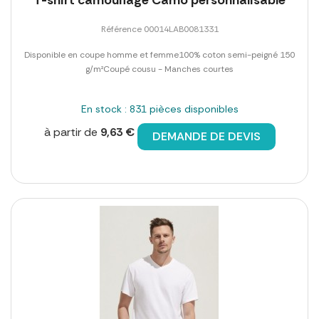
Référence 00014LAB0081331
Disponible en coupe homme et femme100% coton semi-peigné 150
g/m²Coupé cousu - Manches courtes
En stock : 831 pièces disponibles
à partir de
9,63 €
DEMANDE DE DEVIS