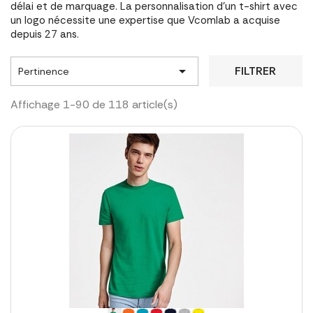
délai et de marquage. La personnalisation d'un t-shirt avec
un logo nécessite une expertise que Vcomlab a acquise
depuis 27 ans.

FILTRER
Pertinence
Affichage 1-90 de 118 article(s)