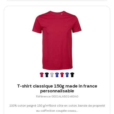
T-shirt classique 150g made in france
personnalisable
Référence 00014LAB0146040
100% coton peigné 150 g/m²Bord côte en coton, bande de propreté
au colFinition coupée cousu,...