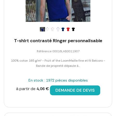
T-shirt contrasté Ringer personnalisable
Référence 00016LAB0011907
100% coton 165 g/m² - Fruit of the LoomMaille fine et fil Belcoro -
Bande de propreté dépaule à...
En stock : 1972 pièces disponibles
à partir de
4,06 €
DEMANDE DE DEVIS