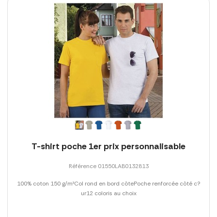
T-shirt poche 1er prix personnalisable
Référence 01550LAB0132813
100% coton 150 g/m²Col rond en bord côtePoche renforcée côté c?
ur12 coloris au choix