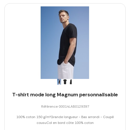
T-shirt mode long Magnum personnalisable
Référence 00014LAB0129397
100% coton 150 g/m²Grande longueur - Bas arrondi - Coupé
cousuCol en bord côte 100% coton