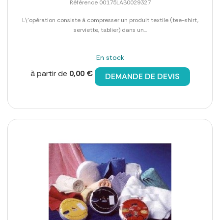
Référence 00175LAB0029327
L\'opération consiste à compresser un produit textile (tee-shirt,
serviette, tablier) dans un...
En stock
à partir de
0,00 €
DEMANDE DE DEVIS