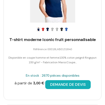
T-shirt moderne iconic fruit personnalisable
Référence 00016LAB0131640
Disponible en coupe homme et femme100% coton peigné Ringspun
150 g/m² - Fabrication MarocCoupe...
En stock : 2670 pièces disponibles
à partir de
3,00 €
DEMANDE DE DEVIS