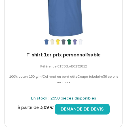
T-shirt 1er prix personnalisable
Référence 01550LAB0132812
100% coton 150 g/m²Col rond en bord côteCoupe tubulaire36 coloris
au choix
En stock : 2590 pièces disponibles
à partir de
3,09 €
DEMANDE DE DEVIS