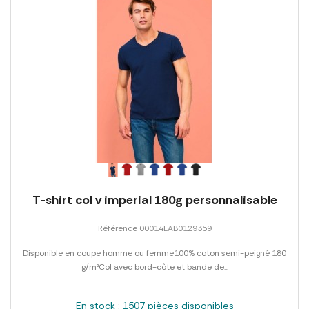
T-shirt col v imperial 180g personnalisable
Référence 00014LAB0129359
Disponible en coupe homme ou femme100% coton semi-peigné 180
g/m²Col avec bord-côte et bande de...
En stock : 1507 pièces disponibles