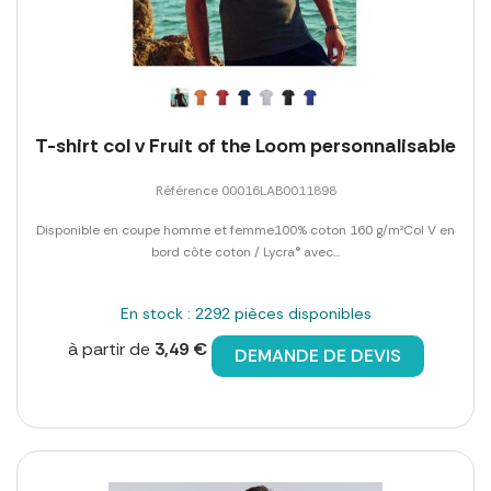
T-shirt col v Fruit of the Loom personnalisable
Référence 00016LAB0011898
Disponible en coupe homme et femme100% coton 160 g/m²Col V en
bord côte coton / Lycra® avec...
En stock : 2292 pièces disponibles
à partir de
3,49 €
DEMANDE DE DEVIS