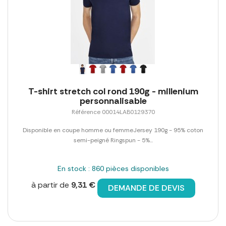
T-shirt stretch col rond 190g - millenium
personnalisable
Référence 00014LAB0129370
Disponible en coupe homme ou femmeJersey 190g - 95% coton
semi-peigné Ringspun - 5%...
En stock : 860 pièces disponibles
à partir de
9,31 €
DEMANDE DE DEVIS