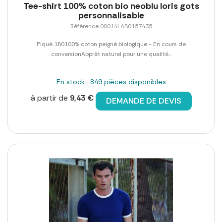
Tee-shirt 100% coton bio neoblu loris gots
personnalisable
Référence 00014LAB0157435
Piqué 180100% coton peigné biologique - En cours de
conversionApprêt naturel pour une qualité...
En stock : 849 pièces disponibles
à partir de
9,43 €
DEMANDE DE DEVIS