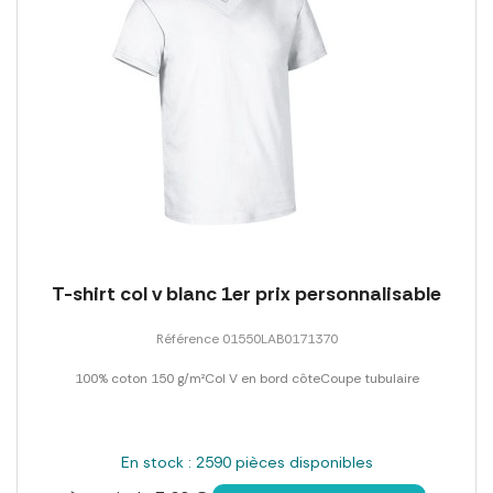
T-shirt col v blanc 1er prix personnalisable
Référence 01550LAB0171370
100% coton 150 g/m²Col V en bord côteCoupe tubulaire
En stock : 2590 pièces disponibles