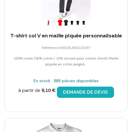
T-shirt col V en maille piquée personnalisable
Référence 00015LAB0120297
100% coton (90% coton / 10% viscose pour coloris chiné). Maille
piquée en coton peigné....
En stock : 988 pièces disponibles
à partir de
8,10 €
DEMANDE DE DEVIS