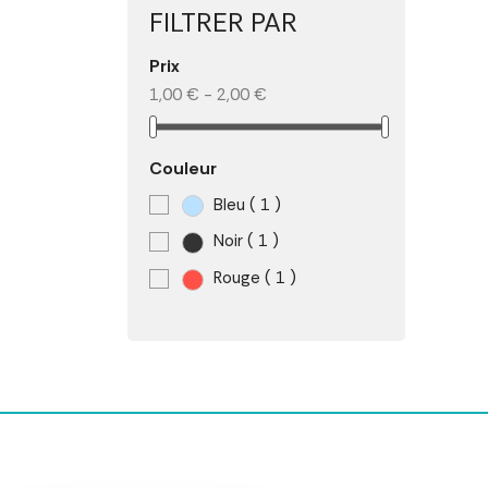
FILTRER PAR
Prix
1,00 € - 2,00 €
Couleur
Bleu
( 1 )
Noir
( 1 )
Rouge
( 1 )