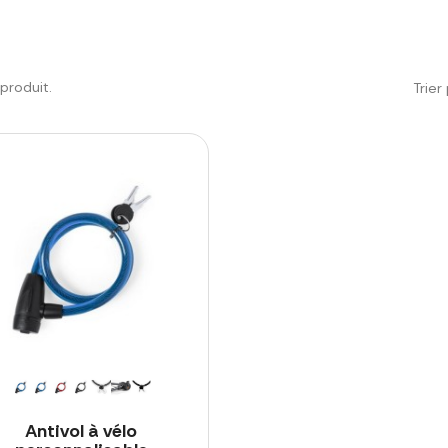
1 produit.
Trier 
Antivol à vélo