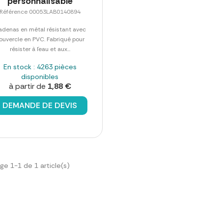
personnalisable
Référence 00053LAB0140894
adenas en métal résistant avec
ouvercle en PVC. Fabriqué pour
résister à l´eau et aux...
En stock : 4263 pièces
disponibles
à partir de
1,88 €
DEMANDE DE DEVIS
ge 1-1 de 1 article(s)