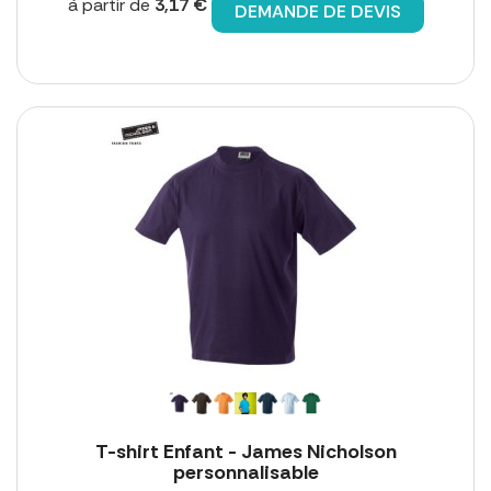
à partir de
3,17 €
DEMANDE DE DEVIS
T-shirt Enfant - James Nicholson
personnalisable