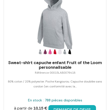
Sweat-shirt capuche enfant Fruit of the Loom
personnalisable
Référence 00015LAB0076418
80% coton / 20% polyester. Poche Kangourou. Capuche doublée sans
cordon (en conformité avec la...
En stock : 788 pièces disponibles
à partir de
10,15 €
DEMANDE DE DEVIS