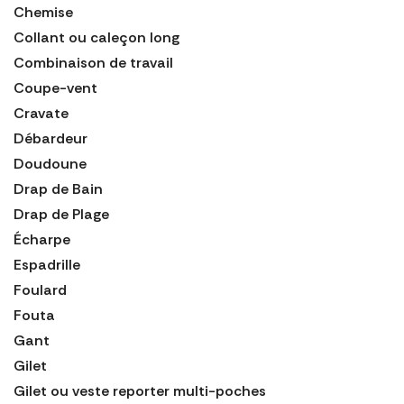
Chemise
Collant ou caleçon long
Combinaison de travail
Coupe-vent
Cravate
Débardeur
Doudoune
Drap de Bain
Drap de Plage
Écharpe
Espadrille
Foulard
Fouta
Gant
Gilet
Gilet ou veste reporter multi-poches