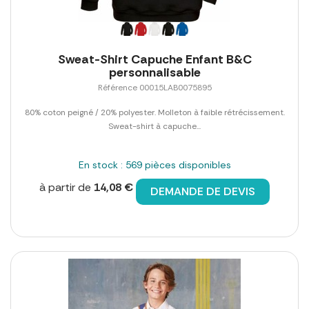
Sweat-Shirt Capuche Enfant B&C
personnalisable
Référence 00015LAB0075895
80% coton peigné / 20% polyester. Molleton à faible rétrécissement.
Sweat-shirt à capuche...
En stock : 569 pièces disponibles
à partir de
14,08 €
DEMANDE DE DEVIS