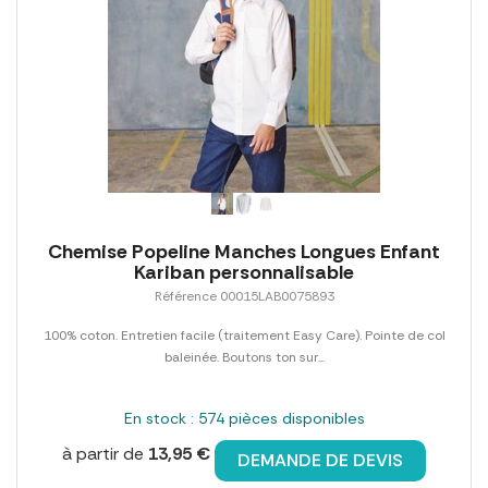
Chemise Popeline Manches Longues Enfant
Kariban personnalisable
Référence 00015LAB0075893
100% coton. Entretien facile (traitement Easy Care). Pointe de col
baleinée. Boutons ton sur...
En stock : 574 pièces disponibles
à partir de
13,95 €
DEMANDE DE DEVIS