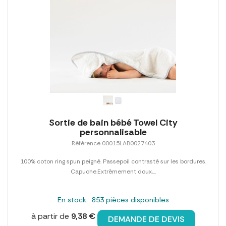
Sortie de bain bébé Towel City
personnalisable
Référence 00015LAB0027403
100% coton ring spun peigné. Passepoil contrasté sur les bordures.
Capuche.Extrêmement doux,...
En stock : 853 pièces disponibles
à partir de
9,38 €
DEMANDE DE DEVIS