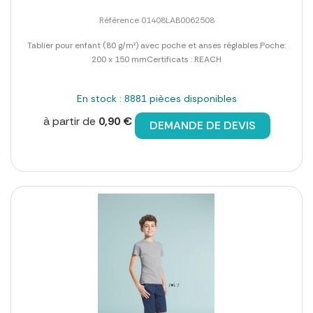
Référence 01408LAB0062508
Tablier pour enfant (80 g/m²) avec poche et anses réglables.Poche:
200 x 150 mmCertificats : REACH
En stock : 8881 pièces disponibles
à partir de
0,90 €
DEMANDE DE DEVIS