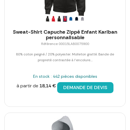
Sweat-Shirt Capuche Zippé Enfant Kariban
personnalisable
Référence 00015LAB0075900
80% coton peigné / 20% polyester. Molleton gratté. Bande de
propreté contrastée à l'encolure....
En stock : 442 pièces disponibles
à partir de
18,14 €
DEMANDE DE DEVIS