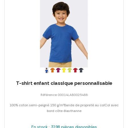
T-shirt enfant classique personnalisable
Référence 00014LAB0025488
100% coton semi-peigné 150 g/m²Bande de propreté au colCol avec
bord côte élasthanne
En stock : 3198 pièces disponibles