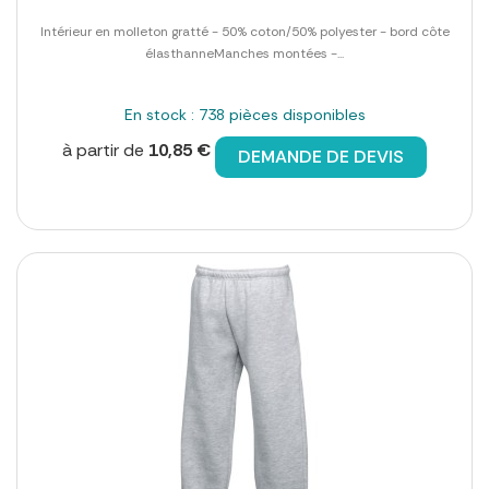
Intérieur en molleton gratté - 50% coton/50% polyester - bord côte
élasthanneManches montées -...
En stock : 738 pièces disponibles
à partir de
10,85 €
DEMANDE DE DEVIS