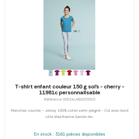
T-shirt enfant couleur 150 g sol's - cherry -
11981c personnalisable
Référence 00014LAB0025525
Manches courtes - Jersey 100% coton semi-peigné - Col avec bord
côte élasthanne, bande de...
En stock : 3161 pièces disponibles