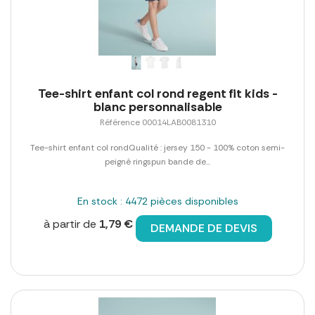
Tee-shirt enfant col rond regent fit kids -
blanc personnalisable
Référence 00014LAB0081310
Tee-shirt enfant col rondQualité : jersey 150 - 100% coton semi-
peigné ringspun bande de...
En stock : 4472 pièces disponibles
à partir de
1,79 €
DEMANDE DE DEVIS