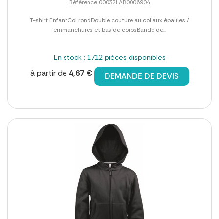
Référence 00032LAB0006904
T-shirt EnfantCol rondDouble couture au col aux épaules /
emmanchures et bas de corpsBande de...
En stock : 1712 pièces disponibles
à partir de
4,67 €
DEMANDE DE DEVIS