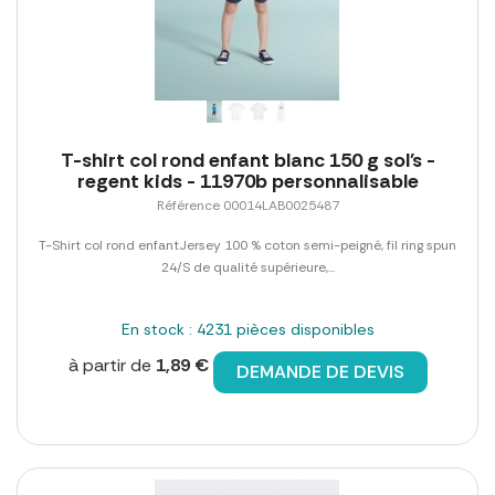
T-shirt col rond enfant blanc 150 g sol's -
regent kids - 11970b personnalisable
Référence 00014LAB0025487
T-Shirt col rond enfantJersey 100 % coton semi-peigné, fil ring spun
24/S de qualité supérieure,...
En stock : 4231 pièces disponibles
à partir de
1,89 €
DEMANDE DE DEVIS