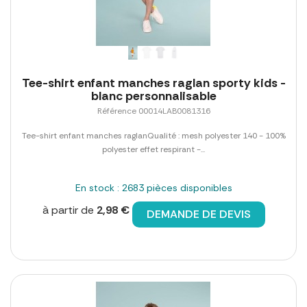
Tee-shirt enfant manches raglan sporty kids -
blanc personnalisable
Référence 00014LAB0081316
Tee-shirt enfant manches raglanQualité : mesh polyester 140 - 100%
polyester effet respirant -...
En stock : 2683 pièces disponibles
à partir de
2,98 €
DEMANDE DE DEVIS