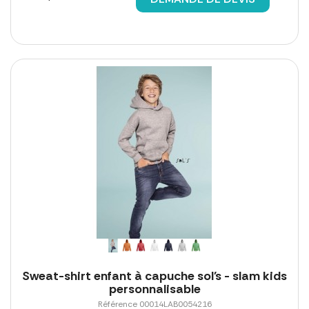
Sweat-shirt enfant à capuche sol's - slam kids
personnalisable
Référence 00014LAB0054216