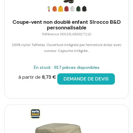
Coupe-vent non doublé enfant Sirocco B&D
personnalisable
Référence 00015LAB0027110
100% nylon Taffetas. Ouverture intégrale par fermeture éclair avec
curseur. Capuche intégrée...
En stock : 917 pièces disponibles
à partir de
8,73 €
DEMANDE DE DEVIS