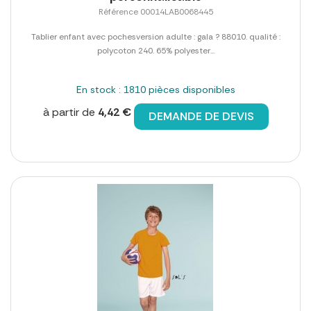
Référence 00014LAB0068445
Tablier enfant avec pochesversion adulte : gala ? 88010. qualité :
polycoton 240. 65% polyester...
En stock : 1810 pièces disponibles
à partir de
4,42 €
DEMANDE DE DEVIS