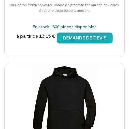
80% coton / 20% polyester. Bande de propreté ton sur ton en Jersey.
Capuche doublée sans cordon...
En stock : 609 pièces disponibles
à partir de
13,15 €
DEMANDE DE DEVIS