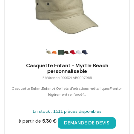
Casquette Enfant - Myrtle Beach
personnalisable
Référence 00032LAB0007965
Casquette EnfantEnfant4 Oeillets d'aérations métalliquesFronton
légèrement renforcé4...
En stock : 1511 pièces disponibles
à partir de
5,30 €
DEMANDE DE DEVIS