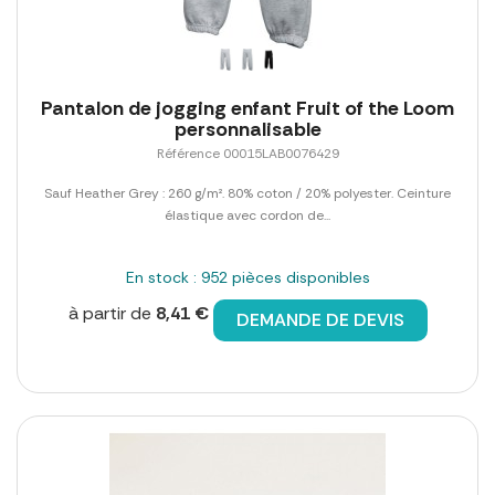
Pantalon de jogging enfant Fruit of the Loom
personnalisable
Référence 00015LAB0076429
Sauf Heather Grey : 260 g/m². 80% coton / 20% polyester. Ceinture
élastique avec cordon de...
En stock : 952 pièces disponibles
à partir de
8,41 €
DEMANDE DE DEVIS