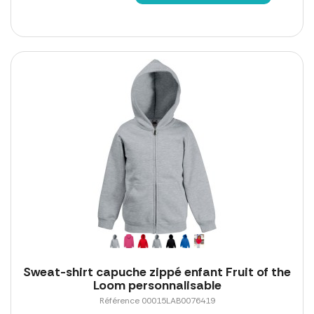
Sweat-shirt capuche zippé enfant Fruit of the
Loom personnalisable
Référence 00015LAB0076419