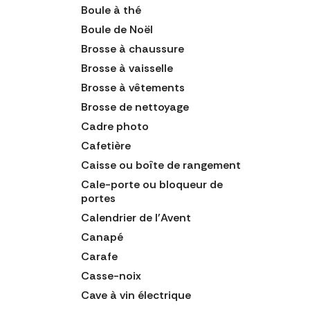
Boule à thé
Boule de Noël
Brosse à chaussure
Brosse à vaisselle
Brosse à vêtements
Brosse de nettoyage
Cadre photo
Cafetière
Caisse ou boîte de rangement
Cale-porte ou bloqueur de
portes
Calendrier de l'Avent
Canapé
Carafe
Casse-noix
Cave à vin électrique