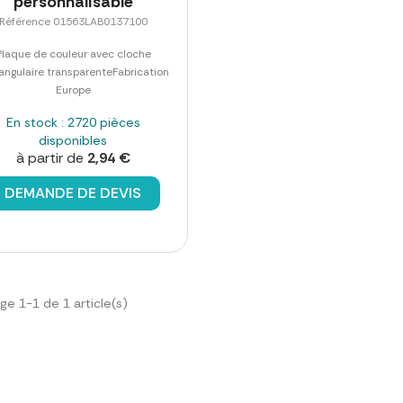
personnalisable
Référence 01563LAB0137100
Plaque de couleur avec cloche
angulaire transparenteFabrication
Europe
En stock : 2720 pièces
disponibles
à partir de
2,94 €
DEMANDE DE DEVIS
ge 1-1 de 1 article(s)