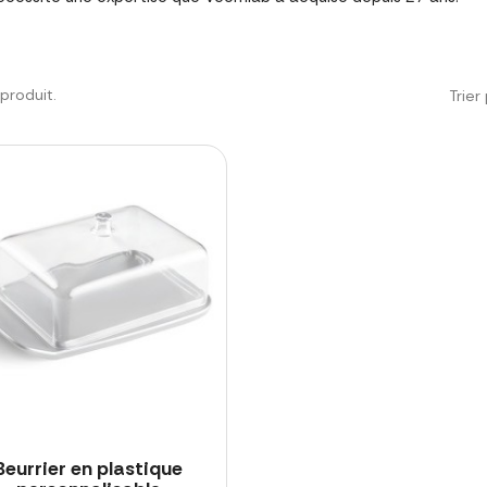
1 produit.
Trier 
Beurrier en plastique