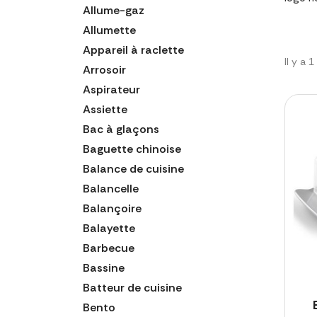
Allume-gaz
Allumette
Appareil à raclette
Il y a 
Arrosoir
Aspirateur
Assiette
Bac à glaçons
Baguette chinoise
Balance de cuisine
Balancelle
Balançoire
Balayette
Barbecue
Bassine
Batteur de cuisine
Bento