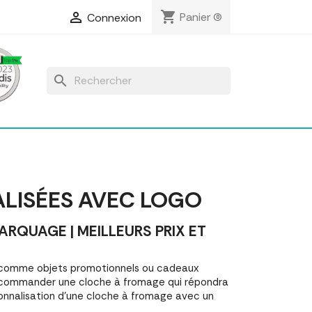
shopping_cart

Panier
(0)
Connexion
search
LISÉES AVEC LOGO
QUAGE | MEILLEURS PRIX ET
 comme objets promotionnels ou cadeaux
 commander une cloche à fromage qui répondra
onnalisation d'une cloche à fromage avec un