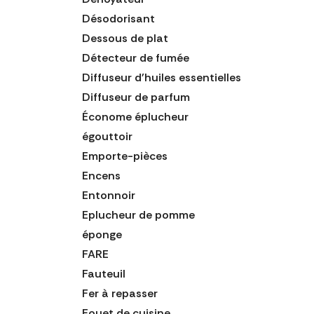
Désodorisant
Dessous de plat
Détecteur de fumée
Diffuseur d'huiles essentielles
Diffuseur de parfum
Économe éplucheur
égouttoir
Emporte-pièces
Encens
Entonnoir
Eplucheur de pomme
éponge
FARE
Fauteuil
Fer à repasser
Fouet de cuisine