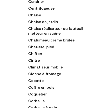
Cendrier
Centrifugeuse
Chaise
Chaise de jardin
Chaise réalisateur ou fauteuil
metteur en scène
Chalumeau crème brulée
Chausse-pied
Chiffon
Cintre
Climatiseur mobile
Cloche à fromage
Cocotte
Coffre en bois
Coquetier
Corbeille
Corbeille à pain