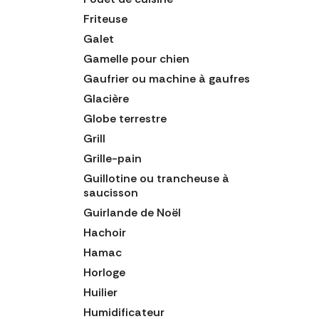
Friteuse
Galet
Gamelle pour chien
Gaufrier ou machine à gaufres
Glacière
Globe terrestre
Grill
Grille-pain
Guillotine ou trancheuse à
saucisson
Guirlande de Noël
Hachoir
Hamac
Horloge
Huilier
Humidificateur