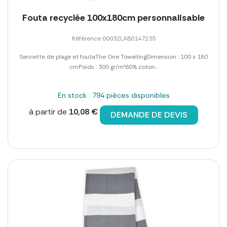
Fouta recyclée 100x180cm personnalisable
Référence 00032LAB0147235
Serviette de plage et foutaThe One TowellingDimension : 100 x 180
cmPoids : 300 gr/m²60% coton...
En stock : 794 pièces disponibles
à partir de
10,08 €
DEMANDE DE DEVIS