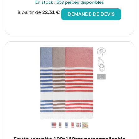
En stock : 359 pièces disponibles
à partir de
22,31 €
DEMANDE DE DEVIS
Fouta recyclée 100x160cm personnalisable