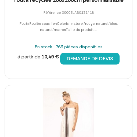
Référence 00003LAB0131418
FoutaRoulée sous lienColoris : naturel/rouge, naturel/bleu,
naturel/marronTaille du produit :...
En stock : 763 pièces disponibles
à partir de
10,49 €
DEMANDE DE DEVIS