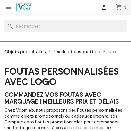
Panneau de gestion des cookies
shopping_cart


(0)
search
Objets publicitaires
Textile et casquette
Fouta
FOUTAS PERSONNALISÉES
AVEC LOGO
COMMANDEZ VOS FOUTAS AVEC
MARQUAGE | MEILLEURS PRIX ET DÉLAIS
Chez Vcomlab, nous proposons des Foutas personnalisées
comme objets promotionnels ou cadeaux personnalisés.
Comparez nos Foutas promotionnelles pour commander
une fouta qui répondra à vos attentes en termes de