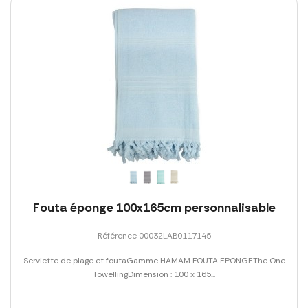
Fouta éponge 100x165cm personnalisable
Référence 00032LAB0117145
Serviette de plage et foutaGamme HAMAM FOUTA EPONGEThe One
TowellingDimension : 100 x 165...