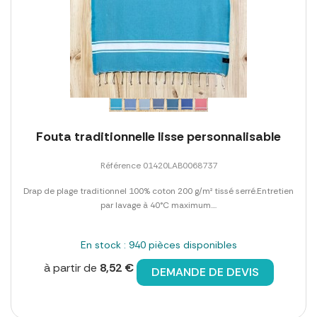
Fouta traditionnelle lisse personnalisable
Référence 01420LAB0068737
Drap de plage traditionnel 100% coton 200 g/m² tissé serré.Entretien
par lavage à 40°C maximum....
En stock : 940 pièces disponibles
à partir de
8,52 €
DEMANDE DE DEVIS