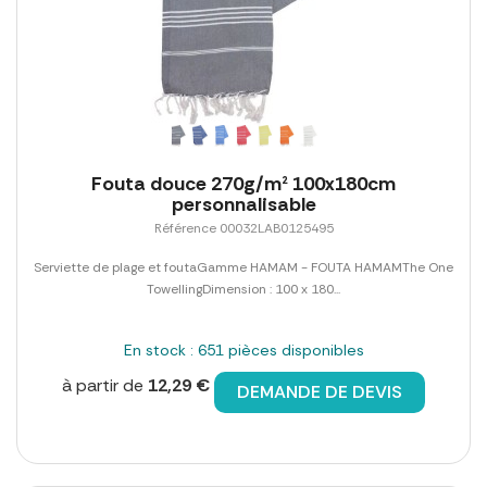
Fouta douce 270g/m² 100x180cm
personnalisable
Référence 00032LAB0125495
Serviette de plage et foutaGamme HAMAM - FOUTA HAMAMThe One
TowellingDimension : 100 x 180...
En stock : 651 pièces disponibles
à partir de
12,29 €
DEMANDE DE DEVIS