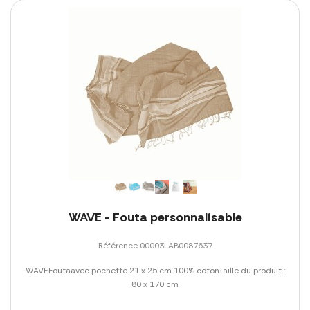
WAVE - Fouta personnalisable
Référence 00003LAB0087637
WAVEFoutaavec pochette 21 x 25 cm 100% cotonTaille du produit :
80 x 170 cm