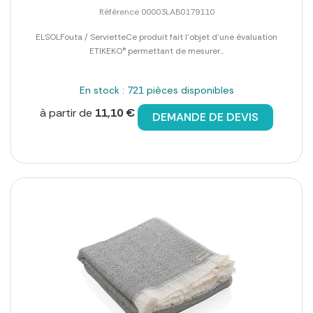
Référence 00003LAB0179110
ELSOLFouta / ServietteCe produit fait l'objet d'une évaluation
ETIKEKO® permettant de mesurer...
En stock : 721 pièces disponibles
à partir de
11,10 €
DEMANDE DE DEVIS