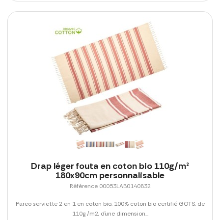
Drap léger fouta en coton bio 110g/m²
180x90cm personnalisable
Référence 00053LAB0140832
Pareo serviette 2 en 1 en coton bio, 100% coton bio certifié GOTS, de
110g /m2, d´une dimension...