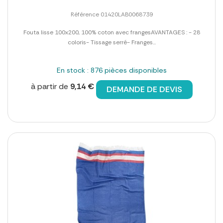
Référence 01420LAB0068739
Fouta lisse 100x200, 100% coton avec frangesAVANTAGES : - 28
coloris- Tissage serré- Franges...
En stock : 876 pièces disponibles
à partir de
9,14 €
DEMANDE DE DEVIS