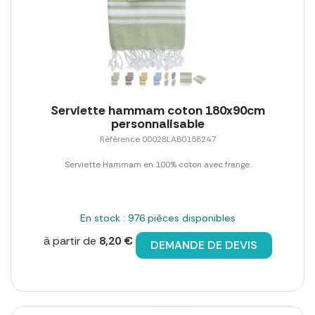
Serviette hammam coton 180x90cm
personnalisable
Référence 00028LAB0158247
Serviette Hammam en 100% coton avec frange.
En stock : 976 pièces disponibles
à partir de
8,20 €
DEMANDE DE DEVIS