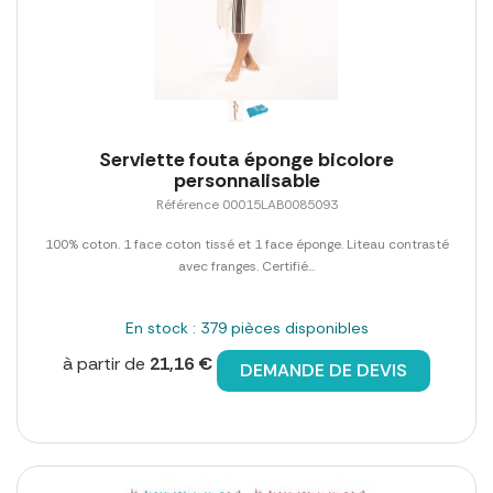
Serviette fouta éponge bicolore
personnalisable
Référence 00015LAB0085093
100% coton. 1 face coton tissé et 1 face éponge. Liteau contrasté
avec franges. Certifié...
En stock : 379 pièces disponibles
à partir de
21,16 €
DEMANDE DE DEVIS