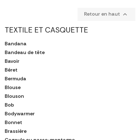
Retour en haut

TEXTILE ET CASQUETTE
Bandana
Bandeau de tête
Bavoir
Béret
Bermuda
Blouse
Blouson
Bob
Bodywarmer
Bonnet
Brassière
Cagoule ou passe-montagne