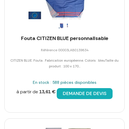
Fouta CITIZEN BLUE personnalisable
Référence 00003LAB0139834
CITIZEN BLUE. Fouta . Fabrication européenne. Coloris : bleuTaille du
produit : 100 x 170...
En stock : 588 pièces disponibles
à partir de
13,61 €
DEMANDE DE DEVIS