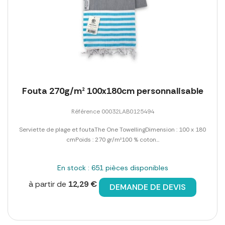
Fouta 270g/m² 100x180cm personnalisable
Référence 00032LAB0125494
Serviette de plage et foutaThe One TowellingDimension : 100 x 180
cmPoids : 270 gr/m²100 % coton...
En stock : 651 pièces disponibles
à partir de
12,29 €
DEMANDE DE DEVIS