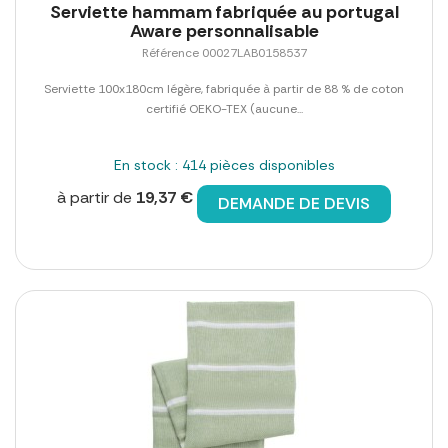
Serviette hammam fabriquée au portugal
Aware personnalisable
Référence 00027LAB0158537
Serviette 100x180cm légère, fabriquée à partir de 88 % de coton
certifié OEKO-TEX (aucune...
En stock : 414 pièces disponibles
à partir de
19,37 €
DEMANDE DE DEVIS