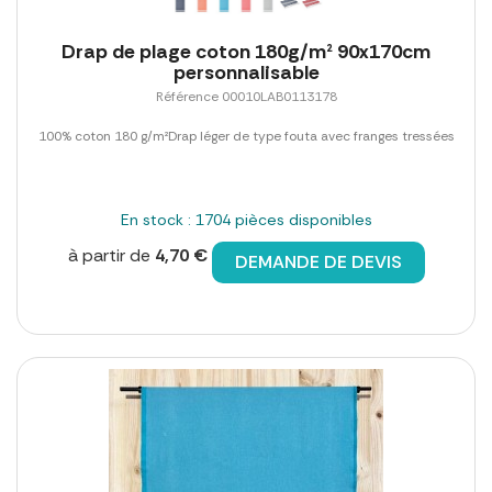
Drap de plage coton 180g/m² 90x170cm
personnalisable
Référence 00010LAB0113178
100% coton 180 g/m²Drap léger de type fouta avec franges tressées
En stock : 1704 pièces disponibles
à partir de
4,70 €
DEMANDE DE DEVIS