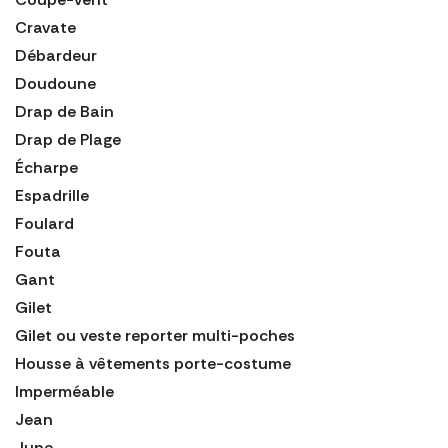
Cravate
Débardeur
Doudoune
Drap de Bain
Drap de Plage
Écharpe
Espadrille
Foulard
Fouta
Gant
Gilet
Gilet ou veste reporter multi-poches
Housse à vêtements porte-costume
Imperméable
Jean
Jupe