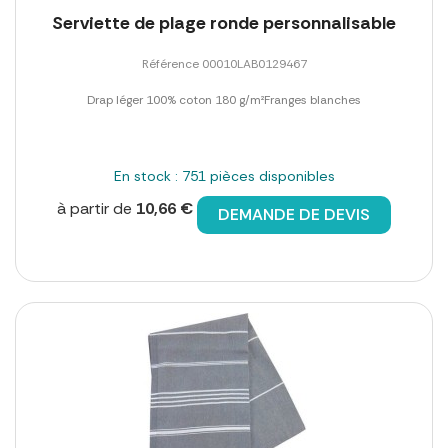
Serviette de plage ronde personnalisable
Référence 00010LAB0129467
Drap léger 100% coton 180 g/m²Franges blanches
En stock : 751 pièces disponibles
à partir de
10,66 €
DEMANDE DE DEVIS