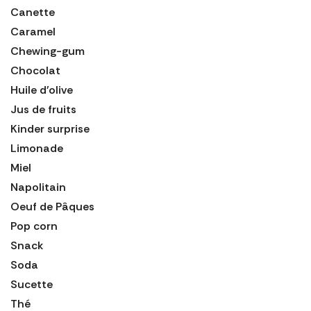
Canette
Caramel
Chewing-gum
Chocolat
Huile d'olive
Jus de fruits
Kinder surprise
Limonade
Miel
Napolitain
Oeuf de Pâques
Pop corn
Snack
Soda
Sucette
Thé