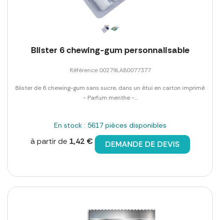
Blister 6 chewing-gum personnalisable
Référence 00279LAB0077377
Blister de 6 chewing-gum sans sucre, dans un étui en carton imprimé
- Parfum menthe -...
En stock : 5617 pièces disponibles
à partir de
1,42 €
DEMANDE DE DEVIS