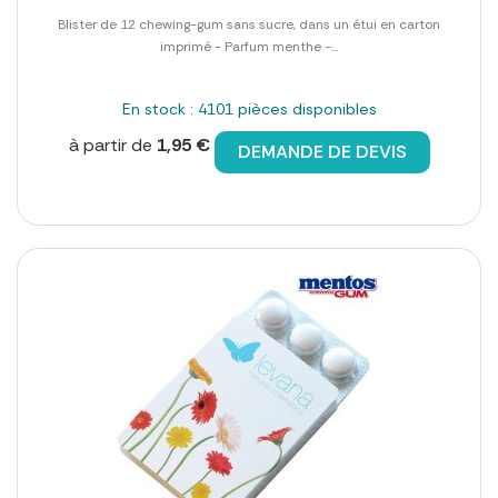
Blister de 12 chewing-gum sans sucre, dans un étui en carton
imprimé - Parfum menthe -...
En stock : 4101 pièces disponibles
à partir de
1,95 €
DEMANDE DE DEVIS