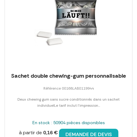
Sachet double chewing-gum personnalisable
Référence 00168LAB0119944
Deux chewing gum sans sucre conditionnés dans un sachet
individuelLe tarif inclut l'impression...
En stock : 50904 pièces disponibles
à partir de
0,16 €
DEMANDE DE DEVIS