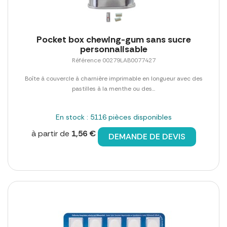
Pocket box chewing-gum sans sucre
personnalisable
Référence 00279LAB0077427
Boîte à couvercle à charnière imprimable en longueur avec des
pastilles à la menthe ou des...
En stock : 5116 pièces disponibles
à partir de
1,56 €
DEMANDE DE DEVIS