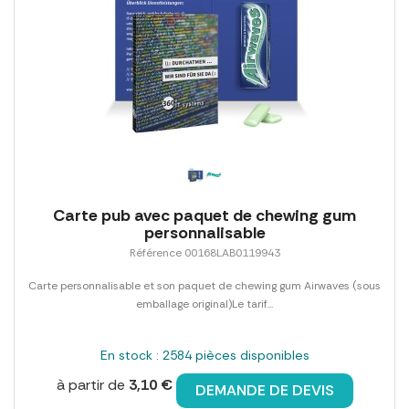
Carte pub avec paquet de chewing gum
personnalisable
Référence 00168LAB0119943
Carte personnalisable et son paquet de chewing gum Airwaves (sous
emballage original)Le tarif...
En stock : 2584 pièces disponibles
à partir de
3,10 €
DEMANDE DE DEVIS