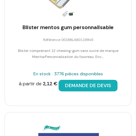
Blister mentos gum personnalisable
Référence 00168LAB0119945
Blister comprenant 12 chewing-gum sans sucre de marque
MentosPersonnalisation du fourreau. Env....
En stock : 3776 pièces disponibles
à partir de
2,12 €
DEMANDE DE DEVIS