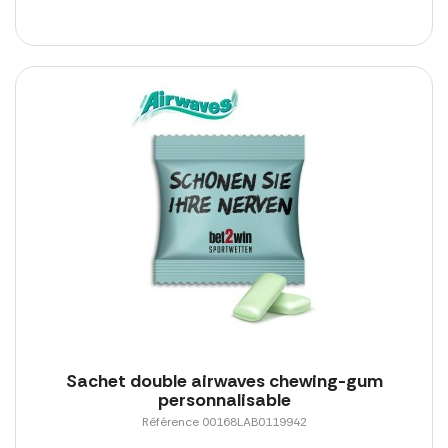
Sachet double airwaves chewing-gum
personnalisable
Référence 00168LAB0119942