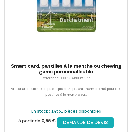
Smart card, pastilles à la menthe ou chewing
gums personnalisable
Référence 00073LAB0069936
Blister aromatique en plastique transparent thermoformé pour des
pastilles à la menthe ou...
En stock : 14551 pièces disponibles
à partir de
0,55 €
DEMANDE DE DEVIS