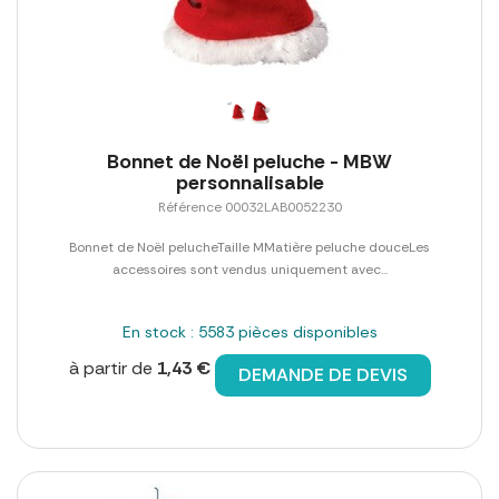
Bonnet de Noël peluche - MBW
personnalisable
Référence 00032LAB0052230
Bonnet de Noël pelucheTaille MMatière peluche douceLes
accessoires sont vendus uniquement avec...
En stock : 5583 pièces disponibles
à partir de
1,43 €
DEMANDE DE DEVIS