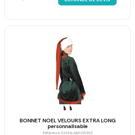
BONNET NOEL VELOURS EXTRA LONG
personnalisable
Référence 01534LAB0155353