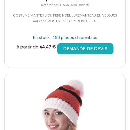
Référence 01534LAB0155279
COSTUME MANTEAU DU PERE NOËL LUXEMANTEAU EN VELOURS
AVEC OUVERTURE VELCROCEINTURE A...
En stock : 180 pièces disponibles
à partir de
44,47 €
DEMANDE DE DEVIS