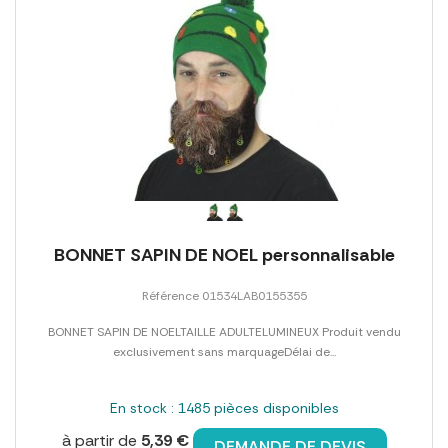
BONNET SAPIN DE NOEL personnalisable
Référence 01534LAB0155355
BONNET SAPIN DE NOELTAILLE ADULTELUMINEUX Produit vendu
exclusivement sans marquageDélai de...
En stock : 1485 pièces disponibles
à partir de
5,39 €
DEMANDE DE DEVIS