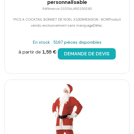
personnalisable
Référence 01534LAB0155290
PICS A COCKTAIL BONNET DE NOEL X10DIMENSION : 8CMProduit
vendu exclusivement sans marquageDélai...
En stock : 5167 pièces disponibles
à partir de
1,55 €
DEMANDE DE DEVIS