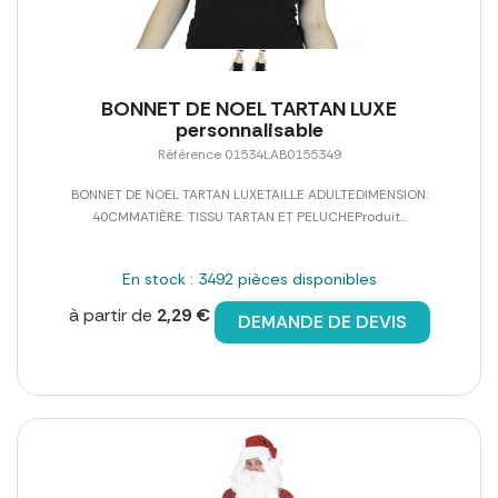
BONNET DE NOEL TARTAN LUXE
personnalisable
Référence 01534LAB0155349
BONNET DE NOEL TARTAN LUXETAILLE ADULTEDIMENSION:
40CMMATIÈRE: TISSU TARTAN ET PELUCHEProduit...
En stock : 3492 pièces disponibles
à partir de
2,29 €
DEMANDE DE DEVIS