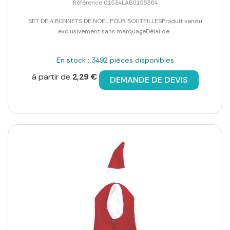
Référence 01534LAB0155364
SET DE 4 BONNETS DE NOEL POUR BOUTEILLESProduit vendu
exclusivement sans marquageDélai de...
En stock : 3492 pièces disponibles
à partir de
2,29 €
DEMANDE DE DEVIS