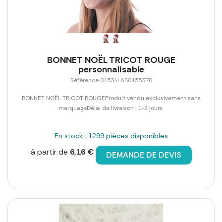
BONNET NOËL TRICOT ROUGE
personnalisable
Référence 01534LAB0155370
BONNET NOËL TRICOT ROUGEProduit vendu exclusivement sans
marquageDélai de livraison : 1-2 jours.
En stock : 1299 pièces disponibles
à partir de
6,16 €
DEMANDE DE DEVIS