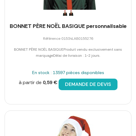
BONNET PÈRE NOËL BASIQUE personnalisable
Référence 01534LAB0155276
BONNET PÈRE NOËL BASIQUEProduit vendu exclusivement sans
marquageDélai de livraison : 1-2 jours.
En stock : 13597 pièces disponibles
à partir de
0,59 €
DEMANDE DE DEVIS