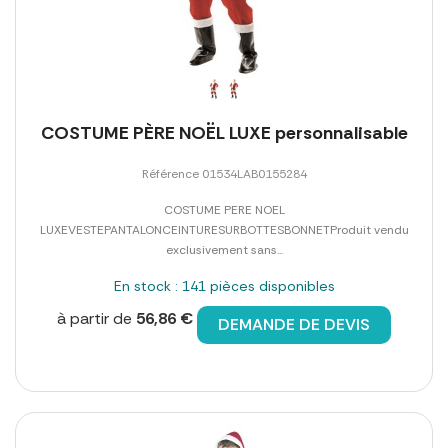
COSTUME PÈRE NOËL LUXE personnalisable
Référence 01534LAB0155284
COSTUME PERE NOEL
LUXEVESTEPANTALONCEINTURESURBOTTESBONNETProduit vendu
exclusivement sans...
En stock : 141 pièces disponibles
à partir de
56,86 €
DEMANDE DE DEVIS