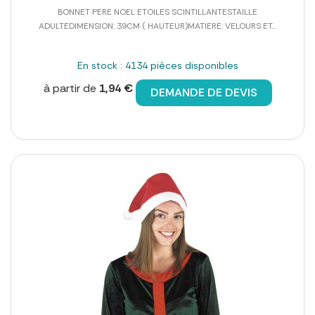
BONNET PERE NOEL ETOILES SCINTILLANTESTAILLE
ADULTEDIMENSION: 39CM ( HAUTEUR)MATIERE: VELOURS ET...
En stock : 4134 pièces disponibles
à partir de
1,94 €
DEMANDE DE DEVIS