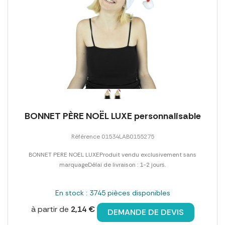
BONNET PÈRE NOËL LUXE personnalisable
Référence 01534LAB0155275
BONNET PERE NOEL LUXEProduit vendu exclusivement sans
marquageDélai de livraison : 1-2 jours.
En stock : 3745 pièces disponibles
à partir de
2,14 €
DEMANDE DE DEVIS