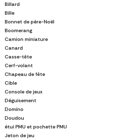
Billard
Bille
Bonnet de père-Noël
Boomerang
Camion miniature
Canard
Casse-tête
Cerf-volant
Chapeau de fête
Cible
Console de jeux
Déguisement
Domino
Doudou
étui PMU et pochette PMU
Jeton de jeu