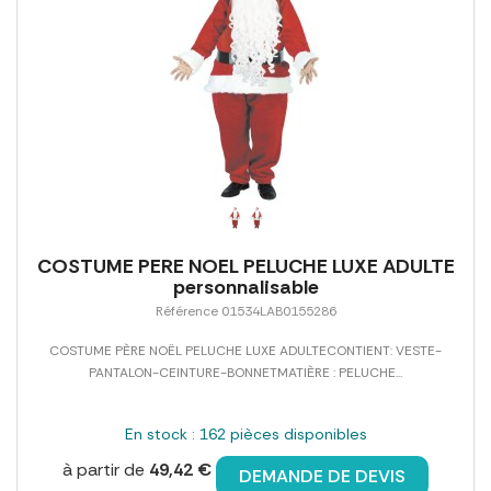
COSTUME PERE NOEL PELUCHE LUXE ADULTE
personnalisable
Référence 01534LAB0155286
COSTUME PÈRE NOËL PELUCHE LUXE ADULTECONTIENT: VESTE-
PANTALON-CEINTURE-BONNETMATIÈRE : PELUCHE...
En stock : 162 pièces disponibles
à partir de
49,42 €
DEMANDE DE DEVIS