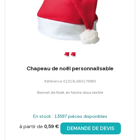
Chapeau de noël personnalisable
Référence 01313LAB0175960
Bonnet de Noël, en feutre doux.textile
En stock : 13597 pièces disponibles
à partir de
0,59 €
DEMANDE DE DEVIS