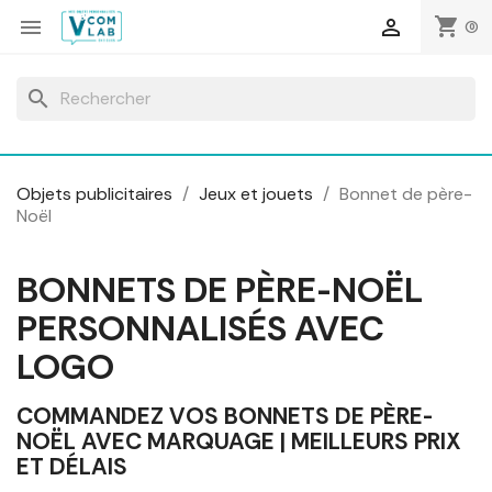
Panneau de gestion des cookies
shopping_cart


(0)
search
Objets publicitaires
Jeux et jouets
Bonnet de père-
Noël
BONNETS DE PÈRE-NOËL
PERSONNALISÉS AVEC
LOGO
COMMANDEZ VOS BONNETS DE PÈRE-
NOËL AVEC MARQUAGE | MEILLEURS PRIX
ET DÉLAIS