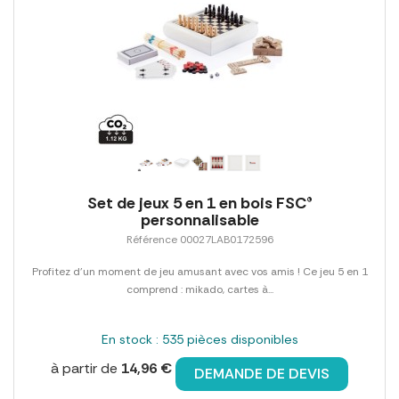
Set de jeux 5 en 1 en bois FSC®
personnalisable
Référence 00027LAB0172596
Profitez d'un moment de jeu amusant avec vos amis ! Ce jeu 5 en 1
comprend : mikado, cartes à...
En stock : 535 pièces disponibles
à partir de
14,96 €
DEMANDE DE DEVIS