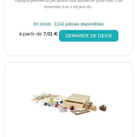
Pourquoi prendre un jeu quand vous pouvez en jouer trois ! Cet
ensemble 3 en 1 de jeux de...
En stock : 1141 pièces disponibles
à partir de
7,01 €
DEMANDE DE DEVIS