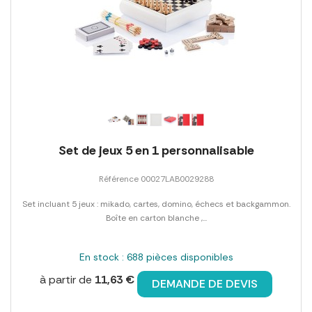
Set de jeux 5 en 1 personnalisable
Référence 00027LAB0029288
Set incluant 5 jeux : mikado, cartes, domino, échecs et backgammon.
Boîte en carton blanche ,...
En stock : 688 pièces disponibles
à partir de
11,63 €
DEMANDE DE DEVIS