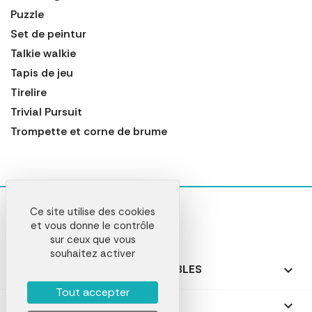
Puzzle
Set de peintur
Talkie walkie
Tapis de jeu
Tirelire
Trivial Pursuit
Trompette et corne de brume
Ce site utilise des cookies
et vous donne le contrôle
sur ceux que vous
souhaitez activer
NOS PRODUITS PERSONNALISABLES

Tout accepter
NOS CADEAUX PERSONNALISÉS
