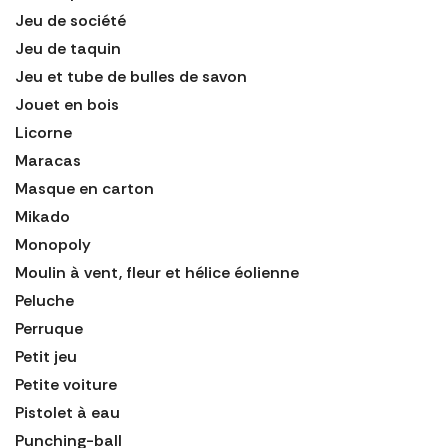
Jeu de société
Jeu de taquin
Jeu et tube de bulles de savon
Jouet en bois
Licorne
Maracas
Masque en carton
Mikado
Monopoly
Moulin à vent, fleur et hélice éolienne
Peluche
Perruque
Petit jeu
Petite voiture
Pistolet à eau
Punching-ball