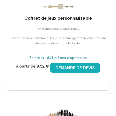
Coffret de jeux personnalisable
Référence 00011LAB0111921
Coffret en bois contenant des jeux de backgammon, d'échecs, de
dames, de domino, de ludo, de...
En stock : 841 pièces disponibles
à partir de
9,52 €
DEMANDE DE DEVIS