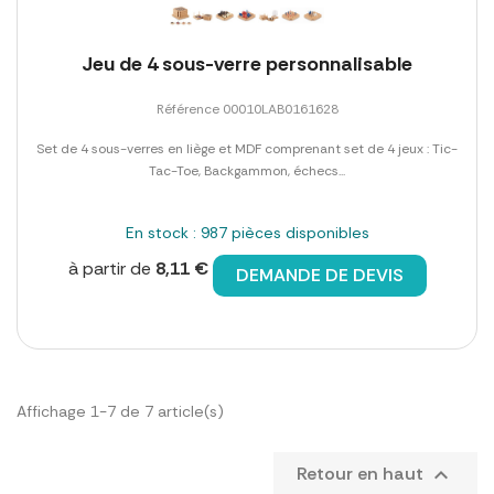
Jeu de 4 sous-verre personnalisable
Référence 00010LAB0161628
Set de 4 sous-verres en liège et MDF comprenant set de 4 jeux : Tic-
Tac-Toe, Backgammon, échecs...
En stock : 987 pièces disponibles
à partir de
8,11 €
DEMANDE DE DEVIS
Affichage 1-7 de 7 article(s)
Retour en haut
