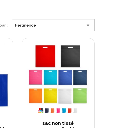

par :
Pertinence
sac non tissé