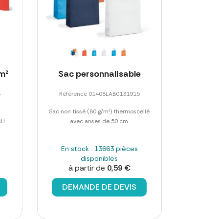
m²
Sac personnalisable
4
Référence 01408LAB0131915
Sac non tissé (80 g/m²) thermoscellé
CH
avec anses de 50 cm.
En stock : 13663 pièces
disponibles
à partir de
0,59 €
DEMANDE DE DEVIS