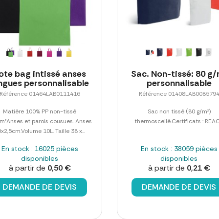
ote bag intissé anses
Sac. Non-tissé: 80 g/
ngues personnalisable
personnalisable
Référence 01464LAB0111416
Référence 01408LAB008579
Matière 100% PP non-tissé
Sac non tissé (80 g/m²)
m²Anses et parois cousues. Anses
thermoscellé.Certificats : REA
x2,5cm.Volume 10L. Taille 38 x...
En stock : 16025 pièces
En stock : 38059 pièces
disponibles
disponibles
à partir de
0,50 €
à partir de
0,21 €
DEMANDE DE DEVIS
DEMANDE DE DEVIS