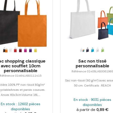
ac shopping classique
Sac non tissé
avec soufflet 10cm
personnalisable
personnalisable
Référence 01408LAB006196
Référence 01464LAB0111415
Sac non-tissé (80 g/m²) avec ans
tière 100% PP non-tissé 80g/m²
50 cm. Certificats : REACH
cyclableAnses et parois cousues.
Anses 60x3cm.Volume 16L....
En stock : 9031 pièces
En stock : 12602 pièces
disponibles
disponibles
à partir de
0,89 €