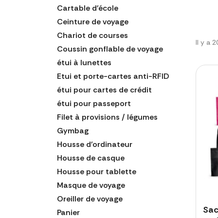
Cartable d'école
Ceinture de voyage
Chariot de courses
Il y a 
Coussin gonflable de voyage
étui à lunettes
Etui et porte-cartes anti-RFID
étui pour cartes de crédit
étui pour passeport
Filet à provisions / légumes
Gymbag
Housse d'ordinateur
Housse de casque
Housse pour tablette
Masque de voyage
Oreiller de voyage
Sac
Panier