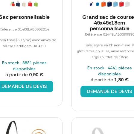
Sac personnalisable
Grand sac de cours
45x45x18cm
personnalisable
Référence 01408LAB0062014
Référence 01449LAB009999
non tissé (80 g/m²) avec anses de
Toile légère en PP non-tissé 7
50 cm.Certificats : REACH
g/m²Parois cousues, anse renforcé
large soufflet de 18cm
En stock : 8881 pièces
En stock : 4441 pièces
disponibles
disponibles
à partir de
0,90 €
à partir de
1,80 €
DEMANDE DE DEVIS
DEMANDE DE DEVIS