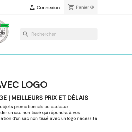
shopping_cart

Panier
(0)
Connexion
search
 AVEC LOGO
| MEILLEURS PRIX ET DÉLAIS
 objets promotionnels ou cadeaux
er un sac non tissé qui répondra à vos
ation d'un sac non tissé avec un logo nécessite