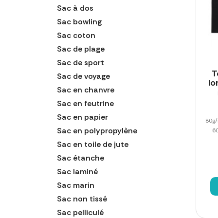
Sac à dos
Sac bowling
Sac coton
Sac de plage
Sac de sport
T
Sac de voyage
lo
Sac en chanvre
Sac en feutrine
Sac en papier
80g/
Sac en polypropylène
60
Sac en toile de jute
Sac étanche
Sac laminé
Sac marin
Sac non tissé
Sac pelliculé