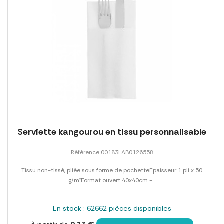
Serviette kangourou en tissu personnalisable
Référence 00183LAB0126558
Tissu non-tissé, pliée sous forme de pochetteEpaisseur 1 pli x 50
g/m²Format ouvert 40x40cm -...
En stock : 62662 pièces disponibles