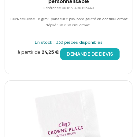
personnalisable
Référence 00183LAB0126449
100% cellulose 18 g/m²Epaisseur 2 plis, bord gaufré en continuFormat
déplié : 30 x 30 cmFormat...
En stock : 330 pièces disponibles
à partir de
24,25 €
DEMANDE DE DEVIS