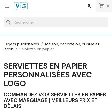
Panneau de gestion des cookies
shopping_cart


(0)
search
Objets publicitaires
Maison, décoration, cuisine et
jardin
Serviette en papier
SERVIETTES EN PAPIER
PERSONNALISÉES AVEC
LOGO
COMMANDEZ VOS SERVIETTES EN PAPIER
AVEC MARQUAGE | MEILLEURS PRIX ET
DÉLAIS