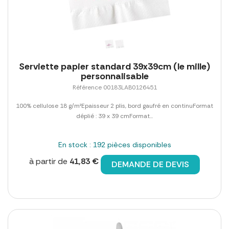
Serviette papier standard 39x39cm (le mille)
personnalisable
Référence 00183LAB0126451
100% cellulose 18 g/m²Epaisseur 2 plis, bord gaufré en continuFormat
déplié : 39 x 39 cmFormat...
En stock : 192 pièces disponibles
à partir de
41,83 €
DEMANDE DE DEVIS