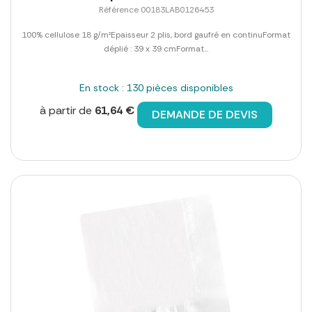
Référence 00183LAB0126453
100% cellulose 18 g/m²Epaisseur 2 plis, bord gaufré en continuFormat
déplié : 39 x 39 cmFormat...
En stock : 130 pièces disponibles
à partir de
61,64 €
DEMANDE DE DEVIS