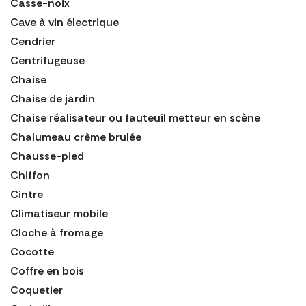
Casse-noix
Cave à vin électrique
Cendrier
Centrifugeuse
Chaise
Chaise de jardin
Chaise réalisateur ou fauteuil metteur en scène
Chalumeau crème brulée
Chausse-pied
Chiffon
Cintre
Climatiseur mobile
Cloche à fromage
Cocotte
Coffre en bois
Coquetier