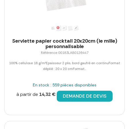
Serviette papier cocktail 20x20cm (le mille)
personnalisable
Référence 00183LAB0126447
100% cellulose 18 g/m²Epaisseur 2 plis, bord gaufré en continuFormat
déplié : 20 x 20 cmFormat...
En stock : 559 pièces disponibles
à partir de
14,32 €
DEMANDE DE DEVIS