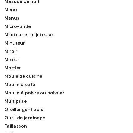
Masque de nuit
Menu
Menus
Micro-onde
Mijoteur et mijoteuse
Minuteur
Miroir
Mixeur
Mortier
Moule de cuisine
Moulin à café
Moulin à poivre ou poivrier
Multiprise
Oreiller gonflable
Outil de jardinage
Paillasson