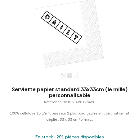
Serviette papier standard 33x33cm (le mille)
personnalisable
Référence 00183LAB0126450
100% cellulose 18 g/m²Epaisseur 2 plis, bord gaufré en continuFormat
déplié : 33 x 33 cmFormat...
En stock : 291 pièces disponibles