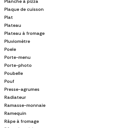
Planche à pizza
Plaque de cuisson
Plat
Plateau
Plateau à fromage
Pluviomètre
Poele
Porte-menu
Porte-photo
Poubelle
Pouf
Presse-agrumes
Radiateur
Ramasse-monnaie
Ramequin
Râpe à fromage