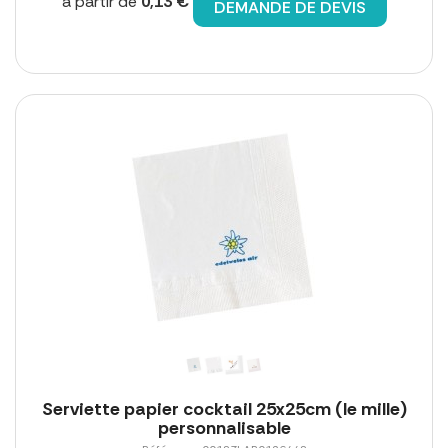
à partir de
0,13 €
DEMANDE DE DEVIS
Serviette papier cocktail 25x25cm (le mille)
personnalisable