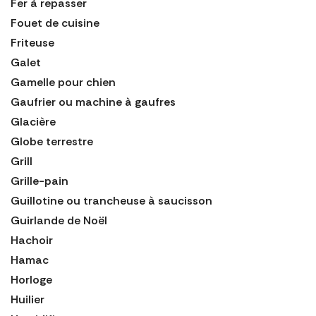
Fer à repasser
Fouet de cuisine
Friteuse
Galet
Gamelle pour chien
Gaufrier ou machine à gaufres
Glacière
Globe terrestre
Grill
Grille-pain
Guillotine ou trancheuse à saucisson
Guirlande de Noël
Hachoir
Hamac
Horloge
Huilier