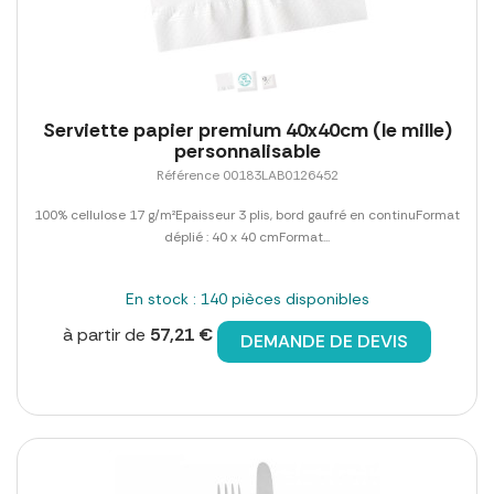
Serviette papier premium 40x40cm (le mille)
personnalisable
Référence 00183LAB0126452
100% cellulose 17 g/m²Epaisseur 3 plis, bord gaufré en continuFormat
déplié : 40 x 40 cmFormat...
En stock : 140 pièces disponibles
à partir de
57,21 €
DEMANDE DE DEVIS