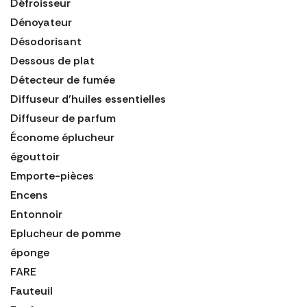
Défroisseur
Dénoyateur
Désodorisant
Dessous de plat
Détecteur de fumée
Diffuseur d'huiles essentielles
Diffuseur de parfum
Économe éplucheur
égouttoir
Emporte-pièces
Encens
Entonnoir
Eplucheur de pomme
éponge
FARE
Fauteuil