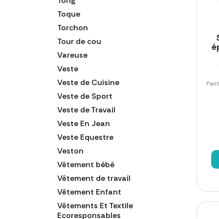
Tong
Toque
Torchon
Tour de cou
é
Vareuse
Veste
Veste de Cuisine
Pant
Veste de Sport
Veste de Travail
Veste En Jean
Veste Equestre
Veston
Vêtement bébé
Vêtement de travail
Vêtement Enfant
Vêtements Et Textile
Ecoresponsables