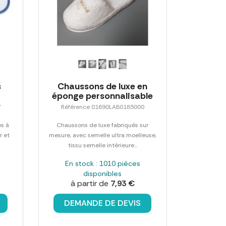
s
Chaussons de luxe en
éponge personnalisable
7
Référence 01690LAB0185000
es à
Chaussons de luxe fabriqués sur
r et
mesure, avec semelle ultra moelleuse,
tissu semelle intérieure...
En stock : 1010 pièces
disponibles
à partir de
7,93 €
DEMANDE DE DEVIS