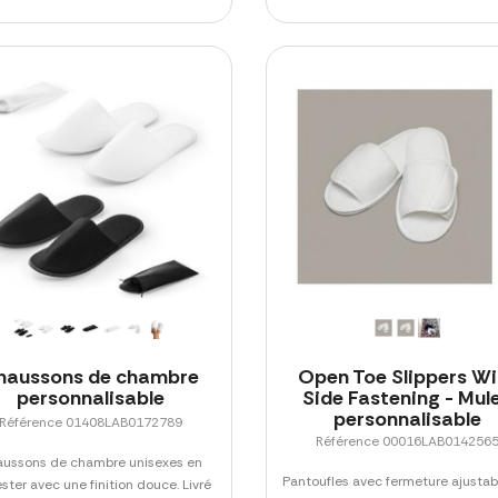
haussons de chambre
Open Toe Slippers Wi
personnalisable
Side Fastening - Mul
personnalisable
Référence 01408LAB0172789
Référence 00016LAB014256
ussons de chambre unisexes en
Pantoufles avec fermeture ajustab
ster avec une finition douce. Livré