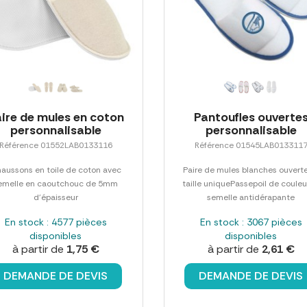
ire de mules en coton
Pantoufles ouverte
personnalisable
personnalisable
Référence 01552LAB0133116
Référence 01545LAB013311
aussons en toile de coton avec
Paire de mules blanches ouvert
emelle en caoutchouc de 5mm
taille uniquePassepoil de couleu
d'épaisseur
semelle antidérapante
En stock : 4577 pièces
En stock : 3067 pièces
disponibles
disponibles
à partir de
1,75 €
à partir de
2,61 €
DEMANDE DE DEVIS
DEMANDE DE DEVIS