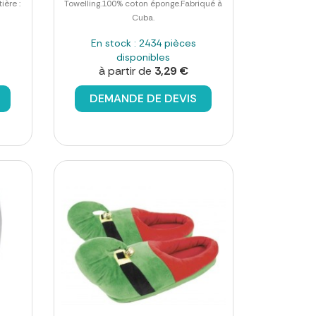
ière :
Towelling.100% coton éponge.Fabriqué à
Cuba.
En stock : 2434 pièces
disponibles
à partir de
3,29 €
DEMANDE DE DEVIS