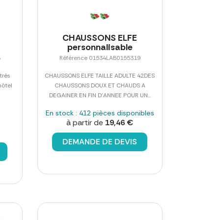
CHAUSSONS ELFE
personnalisable
8
Référence 01534LAB0155319
très
CHAUSSONS ELFE TAILLE ADULTE 42DES
hôtel
CHAUSSONS DOUX ET CHAUDS A
DEGAINER EN FIN D'ANNEE POUR UN...
En stock : 412 pièces disponibles
à partir de
19,46 €
DEMANDE DE DEVIS