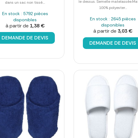
le dessus. Semelle matelassée.Mat
dans un sac non tissé....
100% polyester...
En stock : 5792 pièces
En stock : 2645 pièces
disponibles
disponibles
à partir de
1,38 €
à partir de
3,03 €
DEMANDE DE DEVIS
DEMANDE DE DEVIS