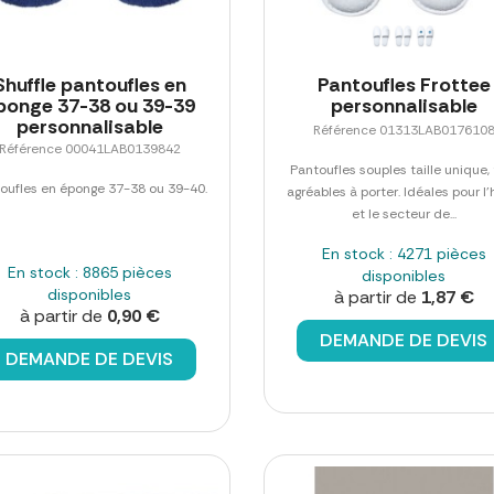
Shuffle pantoufles en
Pantoufles Frottee
ponge 37-38 ou 39-39
personnalisable
personnalisable
Référence 01313LAB017610
Référence 00041LAB0139842
Pantoufles souples taille unique, 
oufles en éponge 37-38 ou 39-40.
agréables à porter. Idéales pour l'
et le secteur de...
En stock : 4271 pièces
En stock : 8865 pièces
disponibles
disponibles
à partir de
1,87 €
à partir de
0,90 €
DEMANDE DE DEVIS
DEMANDE DE DEVIS