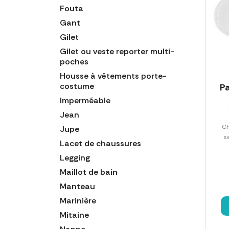
Fouta
Gant
Gilet
Gilet ou veste reporter multi-
poches
Housse à vêtements porte-
costume
Pa
Imperméable
Jean
Ch
Jupe
s
Lacet de chaussures
Legging
Maillot de bain
Manteau
Marinière
Mitaine