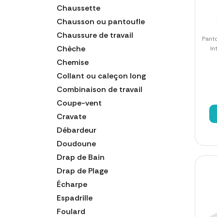
Chaussette
Chausson ou pantoufle
Chaussure de travail
Panto
Chèche
In
Chemise
Collant ou caleçon long
Combinaison de travail
Coupe-vent
Cravate
Débardeur
Doudoune
Drap de Bain
Drap de Plage
Écharpe
Espadrille
Foulard