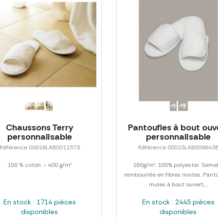
Chaussons Terry
Pantoufles à bout ouv
personnalisable
personnalisable
Référence 00016LAB0011573
Référence 00015LAB009643
100 % coton. - 400 g/m²
160g/m². 100% polyester. Semel
rembourrée en fibres mixtes. Pant
mules à bout ouvert,...
En stock : 1714 pièces
En stock : 2445 pièces
disponibles
disponibles