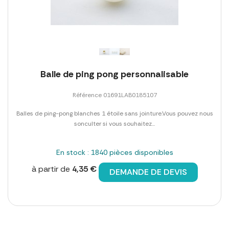
Balle de ping pong personnalisable
Référence 01691LAB0185107
Balles de ping-pong blanches 1 étoile sans jointure.Vous pouvez nous
sonculter si vous souhaitez...
En stock : 1840 pièces disponibles
à partir de
4,35 €
DEMANDE DE DEVIS