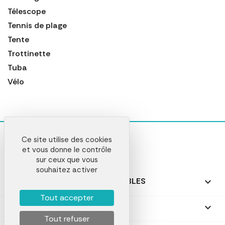
Télescope
Tennis de plage
Tente
Trottinette
Tuba
Vélo
Ce site utilise des cookies
et vous donne le contrôle
sur ceux que vous
souhaitez activer
NOS PRODUITS PERSONNALISABLES

Tout accepter
NOS CADEAUX PERSONNALISÉS

Tout refuser