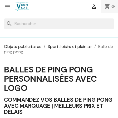
Panneau de gestion des cookies
shopping_cart


(0)
search
Objets publicitaires
Sport, loisirs et plein air
Balle de
ping pong
BALLES DE PING PONG
PERSONNALISÉES AVEC
LOGO
COMMANDEZ VOS BALLES DE PING PONG
AVEC MARQUAGE | MEILLEURS PRIX ET
DÉLAIS