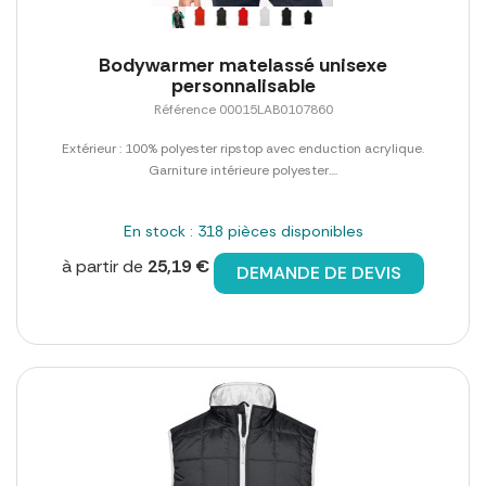
Bodywarmer matelassé unisexe
personnalisable
Référence 00015LAB0107860
Extérieur : 100% polyester ripstop avec enduction acrylique.
Garniture intérieure polyester....
En stock : 318 pièces disponibles
à partir de
25,19 €
DEMANDE DE DEVIS