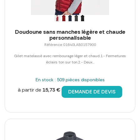
Doudoune sans manches légère et chaude
personnalisable
Référence 01640LAB0157900
Gilet matelassé avec rembourage léger et chaud.1.- Fermetures
éclairs ton sur ton.2.- Deux...
En stock : 509 pièces disponibles
à partir de
15,73 €
DEMANDE DE DEVIS