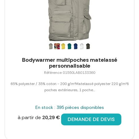
Bodywarmer multipoches matelassé
personnalisable
Référence 01550LAB0133360
65% polyester / 35% coton - 200 g/m²Matelassé polyester 220 g/m²8
poches extérieures, 1 poche...
En stock : 395 pièces disponibles
à partir de
20,29 €
DEMANDE DE DEVIS