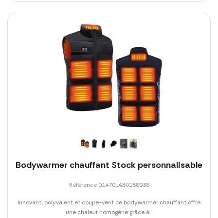
Bodywarmer chauffant Stock personnalisable
Référence 01470LAB0188038
Innovant, polyvalent et coupe-vent ce bodywarmer chauffant offre
une chaleur homogène grâce à...