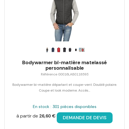
Bodywarmer bi-matière matelassé
personnalisable
Référence 00016LAB0118593
Bodywarmer bi-matière déparlant et coupe-vent. Doublé polaire.
Coupe et look moderne. Accès...
En stock : 301 pièces disponibles
à partir de
26,60 €
DEMANDE DE DEVIS