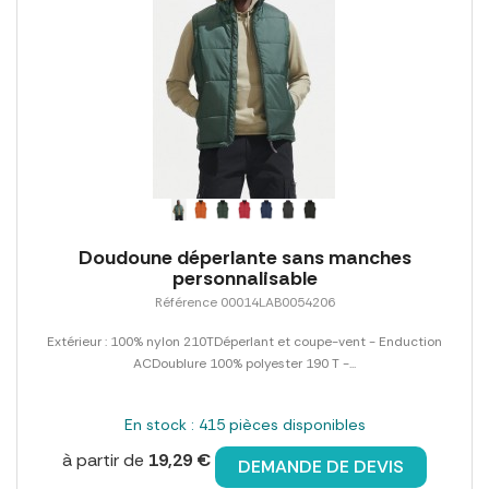
Doudoune déperlante sans manches
personnalisable
Référence 00014LAB0054206
Extérieur : 100% nylon 210TDéperlant et coupe-vent - Enduction
ACDoublure 100% polyester 190 T -...
En stock : 415 pièces disponibles
à partir de
19,29 €
DEMANDE DE DEVIS