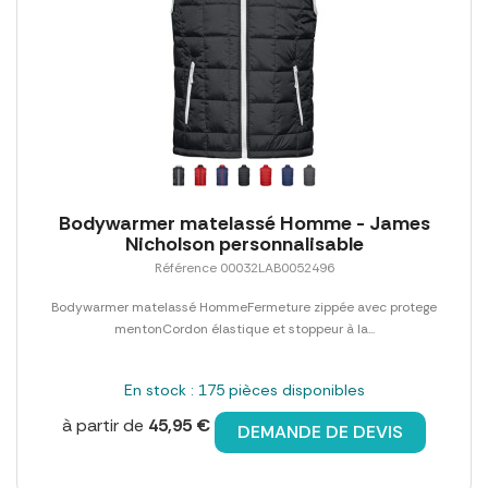
Bodywarmer matelassé Homme - James
Nicholson personnalisable
Référence 00032LAB0052496
Bodywarmer matelassé HommeFermeture zippée avec protege
mentonCordon élastique et stoppeur à la...
En stock : 175 pièces disponibles
à partir de
45,95 €
DEMANDE DE DEVIS