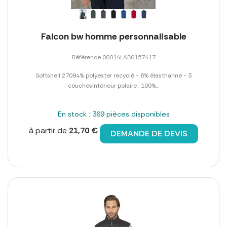
Falcon bw homme personnalisable
Référence 00014LAB0157417
Softshell 27094% polyester recyclé - 6% élasthanne - 3
couchesIntérieur polaire : 100%...
En stock : 369 pièces disponibles
à partir de
21,70 €
DEMANDE DE DEVIS