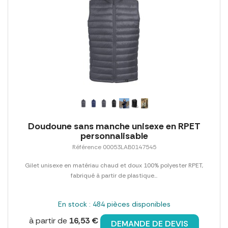
Doudoune sans manche unisexe en RPET
personnalisable
Référence 00053LAB0147545
Gilet unisexe en matériau chaud et doux 100% polyester RPET,
fabriqué à partir de plastique...
En stock : 484 pièces disponibles
à partir de
16,53 €
DEMANDE DE DEVIS