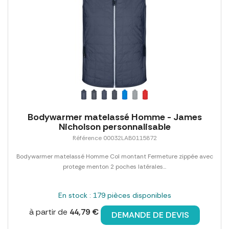
Bodywarmer matelassé Homme - James
Nicholson personnalisable
Référence 00032LAB0115872
Bodywarmer matelassé Homme Col montant Fermeture zippée avec
protege menton 2 poches latérales...
En stock : 179 pièces disponibles
à partir de
44,79 €
DEMANDE DE DEVIS