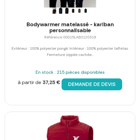
Bodywarmer matelassé - kariban
personnalisable
Référence 00015LAB0120319
Extérieur : 100% polyester pongé. Intérieur : 100% polyester taffetas.
Fermeture zippée cachée...
En stock : 215 pièces disponibles
à partir de
37,25 €
DEMANDE DE DEVIS