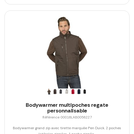
Bodywarmer multipoches regate
personnalisable
Référence 00016LAB0058227
Bodywarmer grand zip avec tirette marquée Pen Duick. 2 poches
latérales zippées. 1 poche zippée...