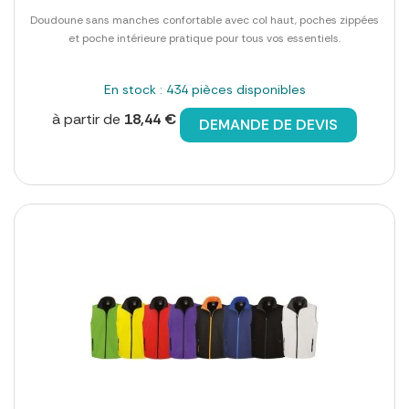
Doudoune sans manches confortable avec col haut, poches zippées
et poche intérieure pratique pour tous vos essentiels.
En stock : 434 pièces disponibles
à partir de
18,44 €
DEMANDE DE DEVIS