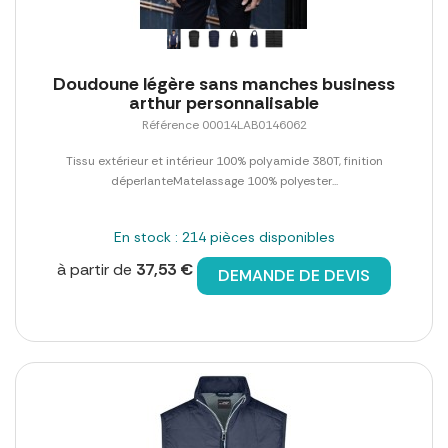
Doudoune légère sans manches business
arthur personnalisable
Référence 00014LAB0146062
Tissu extérieur et intérieur 100% polyamide 380T, finition
déperlanteMatelassage 100% polyester...
En stock : 214 pièces disponibles
à partir de
37,53 €
DEMANDE DE DEVIS