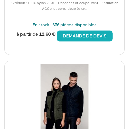
Extérieur : 100% nylon 210T - Déperlant et coupe-vent - Enduction
ACCol et corps doublés en...
En stock : 636 pièces disponibles
à partir de
12,60 €
DEMANDE DE DEVIS