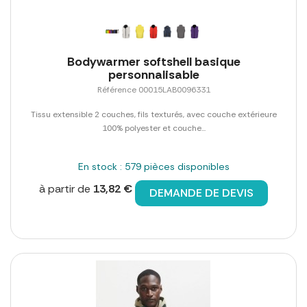
Bodywarmer softshell basique
personnalisable
Référence 00015LAB0096331
Tissu extensible 2 couches, fils texturés, avec couche extérieure
100% polyester et couche...
En stock : 579 pièces disponibles
à partir de
13,82 €
DEMANDE DE DEVIS