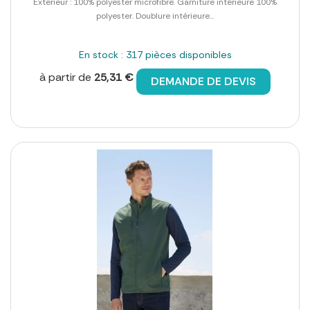
Extérieur : 100% polyester microfibre. Garniture intérieure 100%
polyester. Doublure intérieure...
En stock : 317 pièces disponibles
à partir de
25,31 €
DEMANDE DE DEVIS