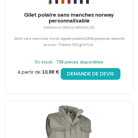
Gilet polaire sans manches norway
personnalisable
Référence 00014LAB0054192
Gilet sans manches mixte zippée polaire100% polyester densité
accrue - Polaire 320 g/m²Col...
En stock : 736 pièces disponibles
à partir de
10,88 €
DEMANDE DE DEVIS